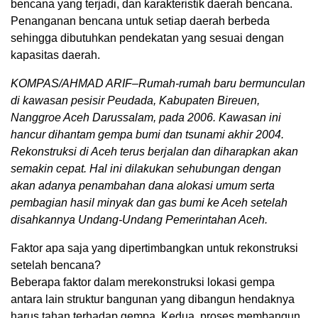
bencana yang terjadi, dan karakteristik daerah bencana.
Penanganan bencana untuk setiap daerah berbeda
sehingga dibutuhkan pendekatan yang sesuai dengan
kapasitas daerah.
KOMPAS/AHMAD ARIF–Rumah-rumah baru bermunculan
di kawasan pesisir Peudada, Kabupaten Bireuen,
Nanggroe Aceh Darussalam, pada 2006. Kawasan ini
hancur dihantam gempa bumi dan tsunami akhir 2004.
Rekonstruksi di Aceh terus berjalan dan diharapkan akan
semakin cepat. Hal ini dilakukan sehubungan dengan
akan adanya penambahan dana alokasi umum serta
pembagian hasil minyak dan gas bumi ke Aceh setelah
disahkannya Undang-Undang Pemerintahan Aceh.
Faktor apa saja yang dipertimbangkan untuk rekonstruksi
setelah bencana?
Beberapa faktor dalam merekonstruksi lokasi gempa
antara lain struktur bangunan yang dibangun hendaknya
harus tahan terhadap gempa. Kedua, proses membangun