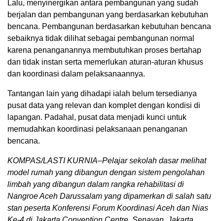
Lalu, menyinergikan antara pembangunan yang sudah
berjalan dan pembangunan yang berdasarkan kebutuhan
bencana. Pembangunan berdasarkan kebutuhan bencana
sebaiknya tidak dilihat sebagai pembangunan normal
karena penanganannya membutuhkan proses bertahap
dan tidak instan serta memerlukan aturan-aturan khusus
dan koordinasi dalam pelaksanaannya.
Tantangan lain yang dihadapi ialah belum tersedianya
pusat data yang relevan dan komplet dengan kondisi di
lapangan. Padahal, pusat data menjadi kunci untuk
memudahkan koordinasi pelaksanaan penanganan
bencana.
KOMPAS/LASTI KURNIA–Pelajar sekolah dasar melihat
model rumah yang dibangun dengan sistem pengolahan
limbah yang dibangun dalam rangka rehabilitasi di
Nangroe Aceh Darussalam yang dipamerkan di salah satu
stan peserta Konferensi Forum Koordinasi Aceh dan Nias
Ke-4 di Jakarta Convention Centre, Senayan, Jakarta,