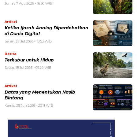
Jumat, 7 Agu 2026 - 16:30 WIB
Artikel
Ketika Ijazah Analog Diperdebatkan
di Dunia Digital
Senin, 27 Jul 2026 - 18:53 WIB
Berita
Terkubur untuk Hidup
Sabtu, 18 Jul 2026 - 09:20 WIB
Artikel
Batas yang Menentukan Nasib
Bintang
Kamis, 25 Jun 2026 - 20:11 WIB