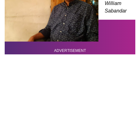
William
Sabandar
ADVERTISEMENT