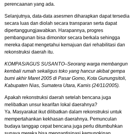
perencaanan yang ada.
Selanjutnya, data-data asesmen diharapkan dapat tersedia
secara luas dan diolah secara transparan serta dapat
dipertanggungjawabkan. Harapannya, progres
pembangunan bisa dimonitor secara berkala sehingga
mereka dapat mengetahui kemajuan dari rehabilitasi dan
rekonstruksi daerah itu.
KOMPAS/AGUS SUSANTO–Seorang warga membangun
kembali rumah sekaligus toko yang hancur akibat gempa
bumi akhir Maret 2005 di Pasar Gomo, Kota Gunungsitoli,
Kabupaten Nias, Sumatera Utara, Kamis (24/11/2005).
Apakah rekonstruksi daerah setelah bencana juga
melibatkan unsur kearifan lokal daerahnya?
Ya. Masyarakat ikut dilibatkan dalam rekonstruksi untuk
mempertahankan kekhasan daerahnya. Pemunculan
budaya tanggap cepat bencana juga perlu ditumbuhkan
supaya mereka bisa mengantisipasi kemungkinan