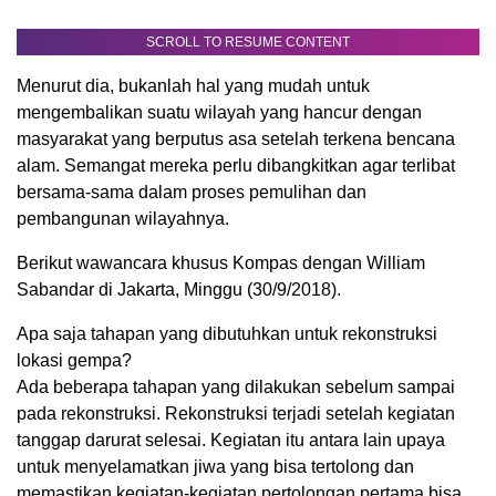
SCROLL TO RESUME CONTENT
Menurut dia, bukanlah hal yang mudah untuk
mengembalikan suatu wilayah yang hancur dengan
masyarakat yang berputus asa setelah terkena bencana
alam. Semangat mereka perlu dibangkitkan agar terlibat
bersama-sama dalam proses pemulihan dan
pembangunan wilayahnya.
Berikut wawancara khusus Kompas dengan William
Sabandar di Jakarta, Minggu (30/9/2018).
Apa saja tahapan yang dibutuhkan untuk rekonstruksi
lokasi gempa?
Ada beberapa tahapan yang dilakukan sebelum sampai
pada rekonstruksi. Rekonstruksi terjadi setelah kegiatan
tanggap darurat selesai. Kegiatan itu antara lain upaya
untuk menyelamatkan jiwa yang bisa tertolong dan
memastikan kegiatan-kegiatan pertolongan pertama bisa