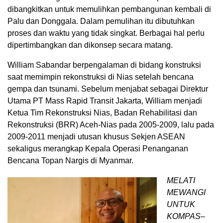
dibangkitkan untuk memulihkan pembangunan kembali di
Palu dan Donggala. Dalam pemulihan itu dibutuhkan
proses dan waktu yang tidak singkat. Berbagai hal perlu
dipertimbangkan dan dikonsep secara matang.
William Sabandar berpengalaman di bidang konstruksi
saat memimpin rekonstruksi di Nias setelah bencana
gempa dan tsunami. Sebelum menjabat sebagai Direktur
Utama PT Mass Rapid Transit Jakarta, William menjadi
Ketua Tim Rekonstruksi Nias, Badan Rehabilitasi dan
Rekonstruksi (BRR) Aceh-Nias pada 2005-2009, lalu pada
2009-2011 menjadi utusan khusus Sekjen ASEAN
sekaligus merangkap Kepala Operasi Penanganan
Bencana Topan Nargis di Myanmar.
MELATI
MEWANGI
UNTUK
KOMPAS–