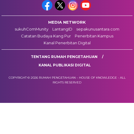
MEDIA NETWORK
sukuhComMunity
LantangID
sepakunusantara.com
Catatan Budaya Kang Pur
Penerbitan Kampus
Kanal Penerbitan Digital
TENTANG RUMAH PENGETAHUAN
KANAL PUBLIKASI DIGITAL
COPYRIGHT © 2026 RUMAH PENGETAHUAN – HOUSE OF KNOWLEDGE - ALL
RIGHTS RESERVED