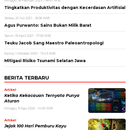
Minggu, 16 Februari 2025 - 08:41 WIB
Tingkatkan Produktivitas dengan Kecerdasan Artifisial
Selasa, 20 Juli 2021 - 16:06 WIB
Agus Purwanto: Sains Bukan Milik Barat
Senin, 19 April 2021 - 17:09 WIB
Teuku Jacob Sang Maestro Paleoantropologi
Kamis, 1 Oktober 2020 - 13:43 WIB
Mitigasi Risiko Tsunami Selatan Jawa
BERITA TERBARU
Artikel
Ketika Kekacauan Ternyata Punya
Aturan
Minggu, 9 Agu 2026 - 14:50 WIB
Artikel
Jejak 100 Hari Pemburu Kayu