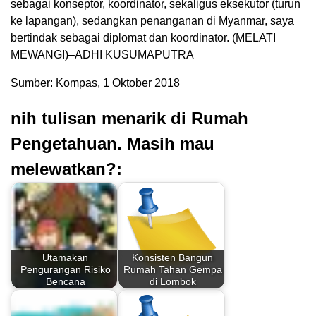
sebagai konseptor, koordinator, sekaligus eksekutor (turun
ke lapangan), sedangkan penanganan di Myanmar, saya
bertindak sebagai diplomat dan koordinator. (MELATI
MEWANGI)–ADHI KUSUMAPUTRA
Sumber: Kompas, 1 Oktober 2018
nih tulisan menarik di Rumah
Pengetahuan. Masih mau
melewatkan?:
Utamakan
Konsisten Bangun
Pengurangan Risiko
Rumah Tahan Gempa
Bencana
di Lombok