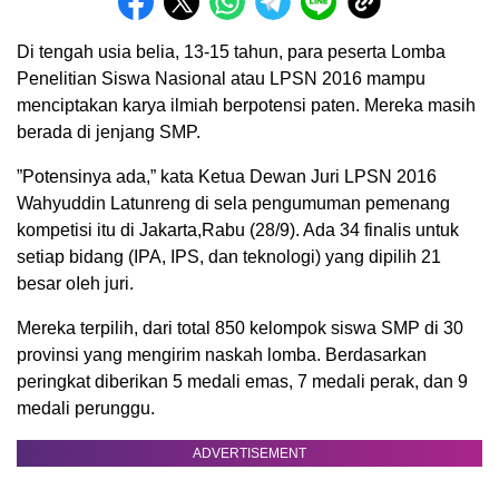
Di tengah usia belia, 13-15 tahun, para peserta Lomba
Penelitian Siswa Nasional atau LPSN 2016 mampu
menciptakan karya ilmiah berpotensi paten. Mereka masih
berada di jenjang SMP.
”Potensinya ada,” kata Ketua Dewan Juri LPSN 2016
Wahyuddin Latunreng di sela pengumuman pemenang
kompetisi itu di Jakarta,Rabu (28/9). Ada 34 finalis untuk
setiap bidang (IPA, IPS, dan teknologi) yang dipilih 21
besar oIeh juri.
Mereka terpilih, dari total 850 kelompok siswa SMP di 30
provinsi yang mengirim naskah lomba. Berdasarkan
peringkat diberikan 5 medali emas, 7 medali perak, dan 9
medali perunggu.
ADVERTISEMENT