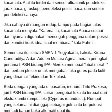
kacamata. Alat itu terdiri dari sensor ultrasonik pendeteksi
jarak baca, giroskop, pendeteksi posisi baca, dan sensor
pendeteksi cahaya.
Jika cahaya di ruangan redup, lampu pada bagian atas
kacamata menyala. ”Karena itu, kacamata Abaca sesuai
dan nyaman digunakan mencegah pengguna dalam posisi
dan kondisi tidak ideal saat membaca,” kata Fahmi.
Sementara itu, siswa SMPN 1 Yogyakarta, Laksita Kirana
Candraditya A dan Addien Mutiara Agma, meraih peringkat
pertama LPSN bidang IPA. Mereka membuat ”obat merah ”
dan perban plester untuk mengobati luka gores pada kulit
yang dinamai Tekine dan Tekiplast.
Beda dengan yang ada di pasaran, menurut Tirto Prakoso,
juri LPSN bidang IPA, cairan pengobat luka itu terbuat dari
ekstrak umbi rumput teki (Cyperus rotundus L). Rumput
yang selama ini dianggap sebagai gulma itu berpotensi
menjadi bahan baku alternatif obat itu.