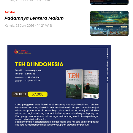
Kamis, 25 Jun 2026 - 20:11 WIB
Artikel
Padamnya Lentera Malam
Kamis, 25 Jun 2026 - 14:21 WIB