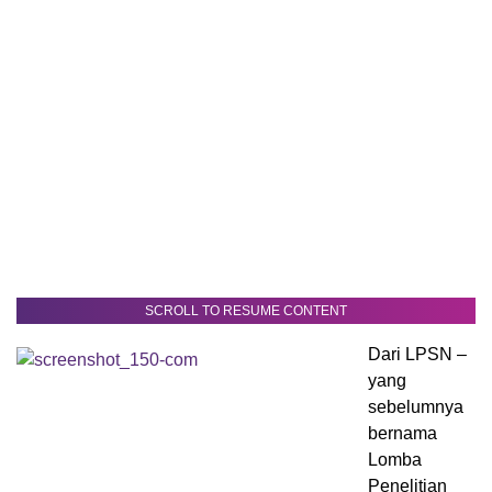
SCROLL TO RESUME CONTENT
Dari LPSN –
yang
sebelumnya
bernama
Lomba
Penelitian