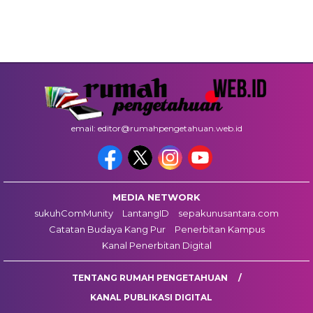
email: editor@rumahpengetahuan.web.id
MEDIA NETWORK
sukuhComMunity
LantangID
sepakunusantara.com
Catatan Budaya Kang Pur
Penerbitan Kampus
Kanal Penerbitan Digital
TENTANG RUMAH PENGETAHUAN
KANAL PUBLIKASI DIGITAL