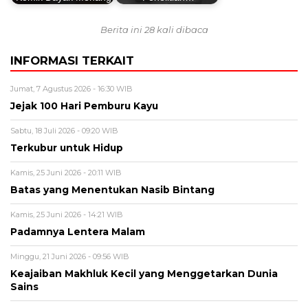
Berita ini 28 kali dibaca
INFORMASI TERKAIT
Jumat, 7 Agustus 2026 - 16:30 WIB
Jejak 100 Hari Pemburu Kayu
Sabtu, 18 Juli 2026 - 09:20 WIB
Terkubur untuk Hidup
Kamis, 25 Juni 2026 - 20:11 WIB
Batas yang Menentukan Nasib Bintang
Kamis, 25 Juni 2026 - 14:21 WIB
Padamnya Lentera Malam
Minggu, 21 Juni 2026 - 09:56 WIB
Keajaiban Makhluk Kecil yang Menggetarkan Dunia
Sains