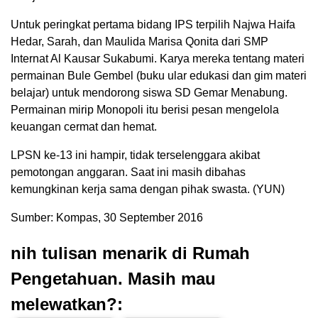
Untuk peringkat pertama bidang IPS terpilih Najwa Haifa
Hedar, Sarah, dan Maulida Marisa Qonita dari SMP
Internat Al Kausar Sukabumi. Karya mereka tentang materi
permainan Bule Gembel (buku ular edukasi dan gim materi
belajar) untuk mendorong siswa SD Gemar Menabung.
Permainan mirip Monopoli itu berisi pesan mengelola
keuangan cermat dan hemat.
LPSN ke-13 ini hampir, tidak terselenggara akibat
pemotongan anggaran. Saat ini masih dibahas
kemungkinan kerja sama dengan pihak swasta. (YUN)
Sumber: Kompas, 30 September 2016
nih tulisan menarik di Rumah
Pengetahuan. Masih mau
melewatkan?: