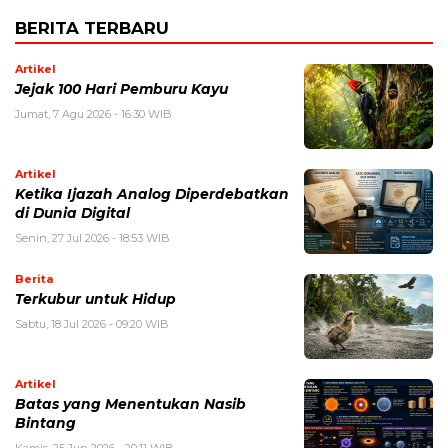
BERITA TERBARU
Artikel
Jejak 100 Hari Pemburu Kayu
Jumat, 7 Agu 2026 - 16:30 WIB
Artikel
Ketika Ijazah Analog Diperdebatkan
di Dunia Digital
Senin, 27 Jul 2026 - 18:53 WIB
Berita
Terkubur untuk Hidup
Sabtu, 18 Jul 2026 - 09:20 WIB
Artikel
Batas yang Menentukan Nasib
Bintang