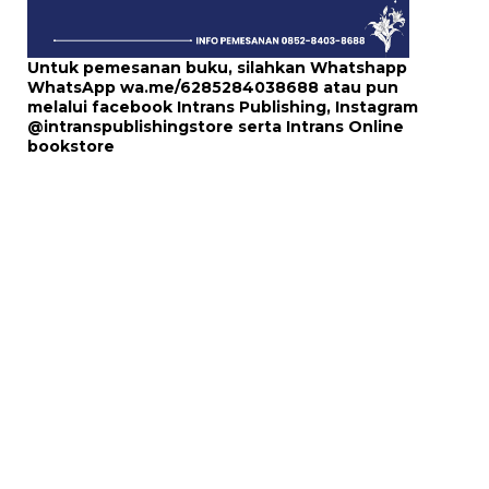
Untuk pemesanan buku, silahkan Whatshapp
WhatsApp
wa.me/6285284038688
atau pun
melalui
facebook Intrans Publishing
, Instagram
@intranspublishingstore
serta
Intrans Online
bookstore