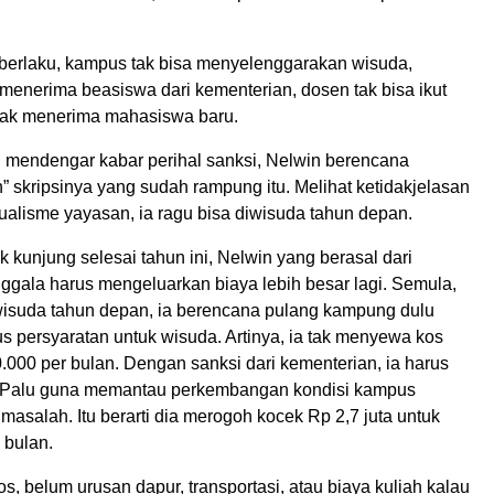
berlaku, kampus tak bisa menyelenggarakan wisuda,
menerima beasiswa dari kementerian, dosen tak bisa ikut
n tak menerima mahasiswa baru.
si mendengar kabar perihal sanksi, Nelwin berencana
skripsinya yang sudah rampung itu. Melihat ketidakjelasan
ualisme yayasan, ia ragu bisa diwisuda tahun depan.
k kunjung selesai tahun ini, Nelwin yang berasal dari
gala harus mengeluarkan biaya lebih besar lagi. Semula,
wisuda tahun depan, ia berencana pulang kampung dulu
s persyaratan untuk wisuda. Artinya, ia tak menyewa kos
000 per bulan. Dengan sanksi dari kementerian, ia harus
i Palu guna memantau perkembangan kondisi kampus
asalah. Itu berarti dia merogoh kocek Rp 2,7 juta untuk
 bulan.
kos, belum urusan dapur, transportasi, atau biaya kuliah kalau