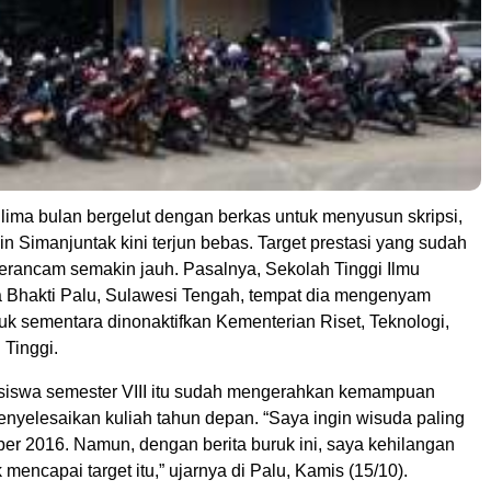
 lima bulan bergelut dengan berkas untuk menyusun skripsi,
 Simanjuntak kini terjun bebas. Target prestasi yang sudah
terancam semakin jauh. Pasalnya, Sekolah Tinggi Ilmu
Bhakti Palu, Sulawesi Tengah, tempat dia mengenyam
uk sementara dinonaktifkan Kementerian Riset, Teknologi,
 Tinggi.
siswa semester VIII itu sudah mengerahkan kemampuan
enyelesaikan kuliah tahun depan. “Saya ingin wisuda paling
er 2016. Namun, dengan berita buruk ini, saya kehilangan
mencapai target itu,” ujarnya di Palu, Kamis (15/10).