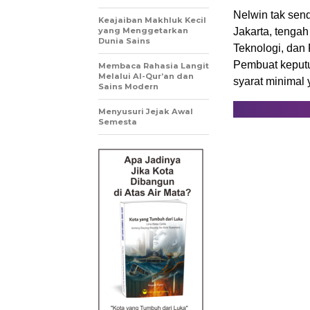
Nelwin tak send
Keajaiban Makhluk Kecil
yang Menggetarkan
Jakarta, tenga
Dunia Sains
Teknologi, dan
Pembuat keputu
Membaca Rahasia Langit
Melalui Al-Qur’an dan
syarat minimal 
Sains Modern
Menyusuri Jejak Awal
Semesta