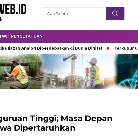
TWIT PENGETAHUAN
h Analog Diperdebatkan di Dunia Digital
Terkubur untuk Hid
uruan Tinggi; Masa Depan
wa Dipertaruhkan