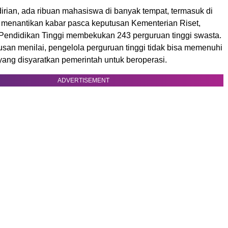
irian, ada ribuan mahasiswa di banyak tempat, termasuk di
h menantikan kabar pasca keputusan Kementerian Riset,
 Pendidikan Tinggi membekukan 243 perguruan tinggi swasta.
san menilai, pengelola perguruan tinggi tidak bisa memenuhi
yang disyaratkan pemerintah untuk beroperasi.
ADVERTISEMENT