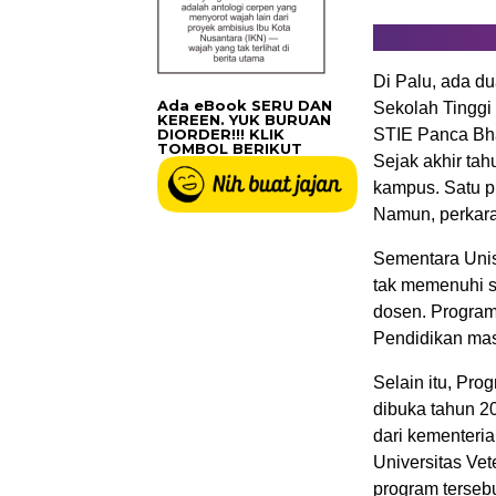
Di Palu, ada du
Ada eBook SERU DAN
Sekolah Tinggi 
KEREEN. YUK BURUAN
DIORDER!!! KLIK
STIE Panca Bh
TOMBOL BERIKUT
Sejak akhir ta
kampus. Satu p
Namun, perkara 
Sementara Uni
tak memenuhi s
dosen. Program
Pendidikan mas
Selain itu, Pr
dibuka tahun 2
dari kementeria
Universitas Ve
program terseb