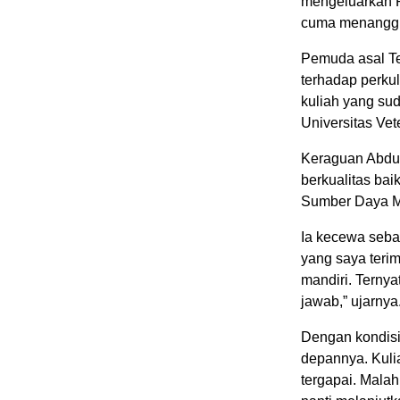
mengeluarkan R
cuma menanggun
Pemuda asal Te
terhadap perku
kuliah yang sud
Universitas Ve
Keraguan Abdul 
berkualitas bai
Sumber Daya Mi
Ia kecewa sebab
yang saya teri
mandiri. Terny
jawab,” ujarnya
Dengan kondisi
depannya. Kuli
tergapai. Mala