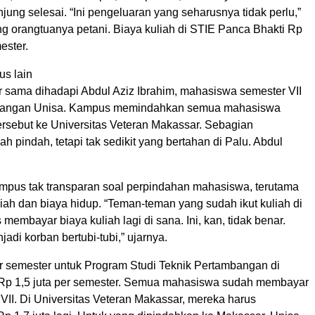
jung selesai. “Ini pengeluaran yang seharusnya tidak perlu,”
ng orangtuanya petani. Biaya kuliah di STIE Panca Bhakti Rp
ester.
s lain
 sama dihadapi Abdul Aziz Ibrahim, mahasiswa semester VII
bangan Unisa. Kampus memindahkan semua mahasiswa
ersebut ke Universitas Veteran Makassar. Sebagian
 pindah, tetapi tak sedikit yang bertahan di Palu. Abdul
ampus tak transparan soal perpindahan mahasiswa, terutama
uliah dan biaya hidup. “Teman-teman yang sudah ikut kuliah di
membayar biaya kuliah lagi di sana. Ini, kan, tidak benar.
di korban bertubi-tubi,” ujarnya.
er semester untuk Program Studi Teknik Pertambangan di
Rp 1,5 juta per semester. Semua mahasiswa sudah membayar
VII. Di Universitas Veteran Makassar, mereka harus