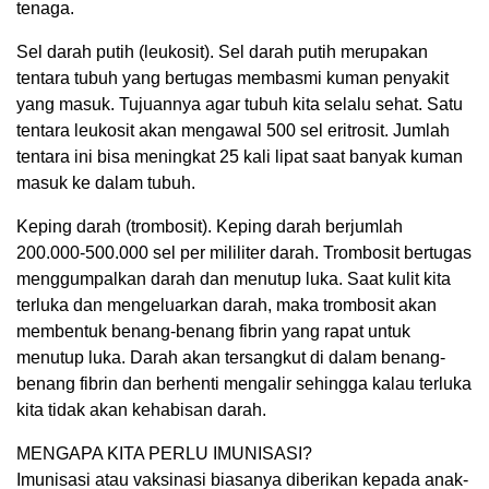
tenaga.
Sel darah putih (leukosit). Sel darah putih merupakan
tentara tubuh yang bertugas membasmi kuman penyakit
yang masuk. Tujuannya agar tubuh kita selalu sehat. Satu
tentara leukosit akan mengawal 500 sel eritrosit. Jumlah
tentara ini bisa meningkat 25 kali lipat saat banyak kuman
masuk ke dalam tubuh.
Keping darah (trombosit). Keping darah berjumlah
200.000-500.000 sel per mililiter darah. Trombosit bertugas
menggumpalkan darah dan menutup luka. Saat kulit kita
terluka dan mengeluarkan darah, maka trombosit akan
membentuk benang-benang fibrin yang rapat untuk
menutup luka. Darah akan tersangkut di dalam benang-
benang fibrin dan berhenti mengalir sehingga kalau terluka
kita tidak akan kehabisan darah.
MENGAPA KITA PERLU IMUNISASI?
Imunisasi atau vaksinasi biasanya diberikan kepada anak-