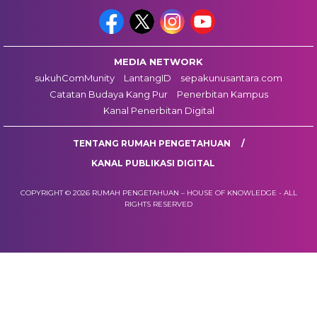
MEDIA NETWORK
sukuhComMunity
LantangID
sepakunusantara.com
Catatan Budaya Kang Pur
Penerbitan Kampus
Kanal Penerbitan Digital
TENTANG RUMAH PENGETAHUAN
KANAL PUBLIKASI DIGITAL
COPYRIGHT © 2026 RUMAH PENGETAHUAN – HOUSE OF KNOWLEDGE - ALL
RIGHTS RESERVED