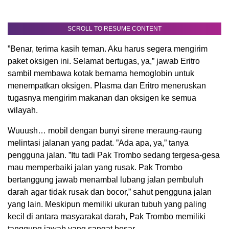
SCROLL TO RESUME CONTENT
”Benar, terima kasih teman. Aku harus segera mengirim
paket oksigen ini. Selamat bertugas, ya,” jawab Eritro
sambil membawa kotak bernama hemoglobin untuk
menempatkan oksigen. Plasma dan Eritro meneruskan
tugasnya mengirim makanan dan oksigen ke semua
wilayah.
Wuuush… mobil dengan bunyi sirene meraung-raung
melintasi jalanan yang padat. ”Ada apa, ya,” tanya
pengguna jalan. ”Itu tadi Pak Trombo sedang tergesa-gesa
mau memperbaiki jalan yang rusak. Pak Trombo
bertanggung jawab menambal lubang jalan pembuluh
darah agar tidak rusak dan bocor,” sahut pengguna jalan
yang lain. Meskipun memiliki ukuran tubuh yang paling
kecil di antara masyarakat darah, Pak Trombo memiliki
tanggung jawab yang sangat besar.