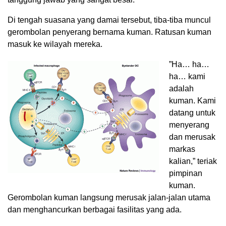
Di tengah suasana yang damai tersebut, tiba-tiba muncul
gerombolan penyerang bernama kuman. Ratusan kuman
masuk ke wilayah mereka.
”Ha… ha…
ha… kami
adalah
kuman. Kami
datang untuk
menyerang
dan merusak
markas
kalian,” teriak
pimpinan
kuman.
Gerombolan kuman langsung merusak jalan-jalan utama
dan menghancurkan berbagai fasilitas yang ada.