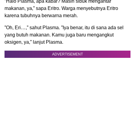
”Halo Plasma, apa kabar? Masih sibuk mengantar
makanan, ya,” sapa Eritro. Warga menyebutnya Eritro
karena tubuhnya berwarna merah.
”Oh, Eri…,” sahut Plasma. ”Iya benar, itu di sana ada sel
yang butuh makanan. Kamu juga baru mengangkut
oksigen, ya,” lanjut Plasma.
ADVERTISEMENT