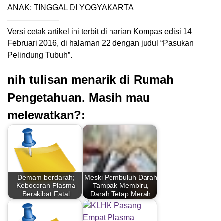
ANAK; TINGGAL DI YOGYAKARTA
——————–
Versi cetak artikel ini terbit di harian Kompas edisi 14
Februari 2016, di halaman 22 dengan judul “Pasukan
Pelindung Tubuh”.
nih tulisan menarik di Rumah
Pengetahuan. Masih mau
melewatkan?:
Demam berdarah;
Meski Pembuluh Darah
Kebocoran Plasma
Tampak Membiru,
Berakibat Fatal
Darah Tetap Merah