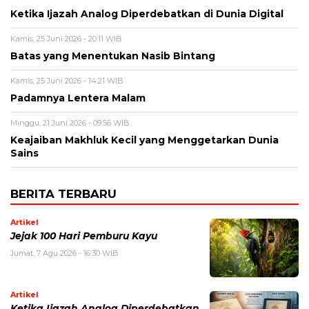
Ketika Ijazah Analog Diperdebatkan di Dunia Digital
Kamis, 25 Juni 2026 - 20:11 WIB
Batas yang Menentukan Nasib Bintang
Kamis, 25 Juni 2026 - 14:21 WIB
Padamnya Lentera Malam
Minggu, 21 Juni 2026 - 09:56 WIB
Keajaiban Makhluk Kecil yang Menggetarkan Dunia
Sains
BERITA TERBARU
Artikel
Jejak 100 Hari Pemburu Kayu
Jumat, 7 Agu 2026 - 16:30 WIB
Artikel
Ketika Ijazah Analog Diperdebatkan