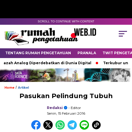
SCROLL TO CONTINUE WITH CONTENT
TENTANG RUMAH PENGETAHUAN
PRANALA
TWIT PENGET
ah Analog Diperdebatkan di Dunia Digital
Terkubur untuk Hi
/
Home
Artikel
Pasukan Pelindung Tubuh
Redaksi
- Editor
Senin, 15 Februari 2016