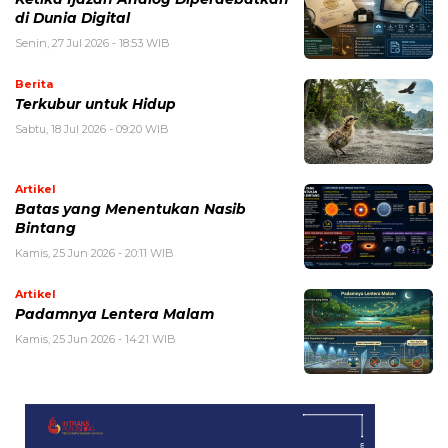
di Dunia Digital
Senin, 27 Jul 2026 - 18:53 WIB
Berita
Terkubur untuk Hidup
Sabtu, 18 Jul 2026 - 09:20 WIB
Artikel
Batas yang Menentukan Nasib
Bintang
Kamis, 25 Jun 2026 - 20:11 WIB
Artikel
Padamnya Lentera Malam
Kamis, 25 Jun 2026 - 14:21 WIB