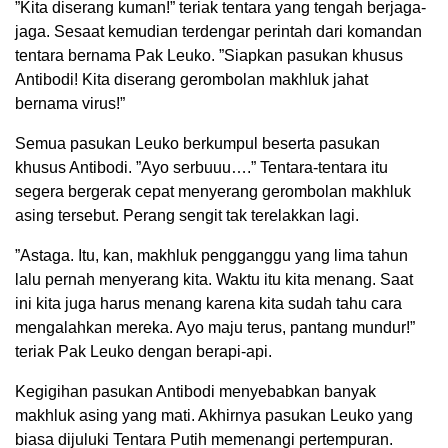
”Kita diserang kuman!” teriak tentara yang tengah berjaga-
jaga. Sesaat kemudian terdengar perintah dari komandan
tentara bernama Pak Leuko. ”Siapkan pasukan khusus
Antibodi! Kita diserang gerombolan makhluk jahat
bernama virus!”
Semua pasukan Leuko berkumpul beserta pasukan
khusus Antibodi. ”Ayo serbuuu….” Tentara-tentara itu
segera bergerak cepat menyerang gerombolan makhluk
asing tersebut. Perang sengit tak terelakkan lagi.
”Astaga. Itu, kan, makhluk pengganggu yang lima tahun
lalu pernah menyerang kita. Waktu itu kita menang. Saat
ini kita juga harus menang karena kita sudah tahu cara
mengalahkan mereka. Ayo maju terus, pantang mundur!”
teriak Pak Leuko dengan berapi-api.
Kegigihan pasukan Antibodi menyebabkan banyak
makhluk asing yang mati. Akhirnya pasukan Leuko yang
biasa dijuluki Tentara Putih memenangi pertempuran.