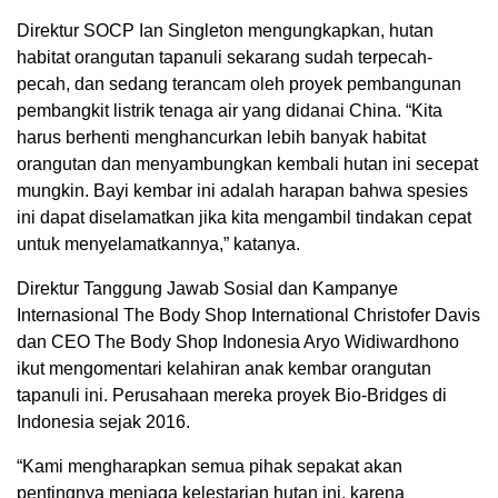
Direktur SOCP Ian Singleton mengungkapkan, hutan
habitat orangutan tapanuli sekarang sudah terpecah-
pecah, dan sedang terancam oleh proyek pembangunan
pembangkit listrik tenaga air yang didanai China. “Kita
harus berhenti menghancurkan lebih banyak habitat
orangutan dan menyambungkan kembali hutan ini secepat
mungkin. Bayi kembar ini adalah harapan bahwa spesies
ini dapat diselamatkan jika kita mengambil tindakan cepat
untuk menyelamatkannya,” katanya.
Direktur Tanggung Jawab Sosial dan Kampanye
Internasional The Body Shop International Christofer Davis
dan CEO The Body Shop Indonesia Aryo Widiwardhono
ikut mengomentari kelahiran anak kembar orangutan
tapanuli ini. Perusahaan mereka proyek Bio-Bridges di
Indonesia sejak 2016.
“Kami mengharapkan semua pihak sepakat akan
pentingnya menjaga kelestarian hutan ini, karena