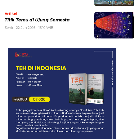
Artikel
Titik Temu di Ujung Semesta
Senin, 22 Jun 2026 - 15:10 WIB