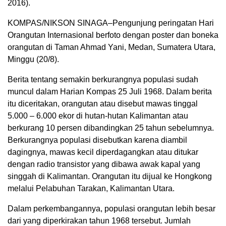
2016).
KOMPAS/NIKSON SINAGA–Pengunjung peringatan Hari
Orangutan Internasional berfoto dengan poster dan boneka
orangutan di Taman Ahmad Yani, Medan, Sumatera Utara,
Minggu (20/8).
Berita tentang semakin berkurangnya populasi sudah
muncul dalam Harian Kompas 25 Juli 1968. Dalam berita
itu diceritakan, orangutan atau disebut mawas tinggal
5.000 – 6.000 ekor di hutan-hutan Kalimantan atau
berkurang 10 persen dibandingkan 25 tahun sebelumnya.
Berkurangnya populasi disebutkan karena diambil
dagingnya, mawas kecil diperdagangkan atau ditukar
dengan radio transistor yang dibawa awak kapal yang
singgah di Kalimantan. Orangutan itu dijual ke Hongkong
melalui Pelabuhan Tarakan, Kalimantan Utara.
Dalam perkembangannya, populasi orangutan lebih besar
dari yang diperkirakan tahun 1968 tersebut. Jumlah