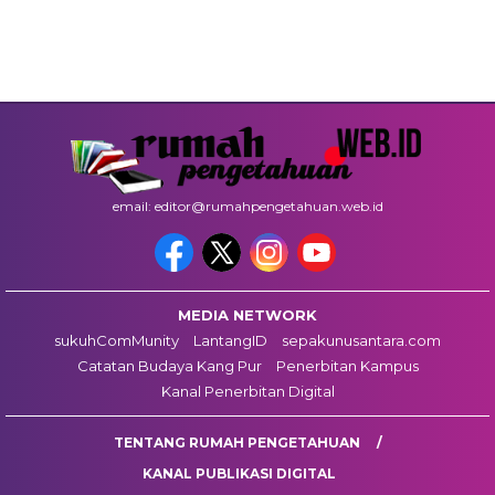
email: editor@rumahpengetahuan.web.id
MEDIA NETWORK
sukuhComMunity
LantangID
sepakunusantara.com
Catatan Budaya Kang Pur
Penerbitan Kampus
Kanal Penerbitan Digital
TENTANG RUMAH PENGETAHUAN
KANAL PUBLIKASI DIGITAL