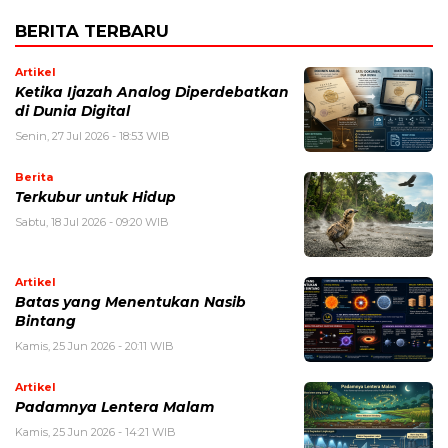
BERITA TERBARU
Artikel
Ketika Ijazah Analog Diperdebatkan
di Dunia Digital
Senin, 27 Jul 2026 - 18:53 WIB
Berita
Terkubur untuk Hidup
Sabtu, 18 Jul 2026 - 09:20 WIB
Artikel
Batas yang Menentukan Nasib
Bintang
Kamis, 25 Jun 2026 - 20:11 WIB
Artikel
Padamnya Lentera Malam
Kamis, 25 Jun 2026 - 14:21 WIB