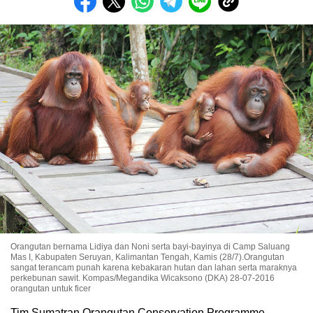
Orangutan bernama Lidiya dan Noni serta bayi-bayinya di Camp Saluang
Mas I, Kabupaten Seruyan, Kalimantan Tengah, Kamis (28/7).Orangutan
sangat terancam punah karena kebakaran hutan dan lahan serta maraknya
perkebunan sawit. Kompas/Megandika Wicaksono (DKA) 28-07-2016
orangutan untuk ficer
Tim Sumatran Orangutan Conservation Programme