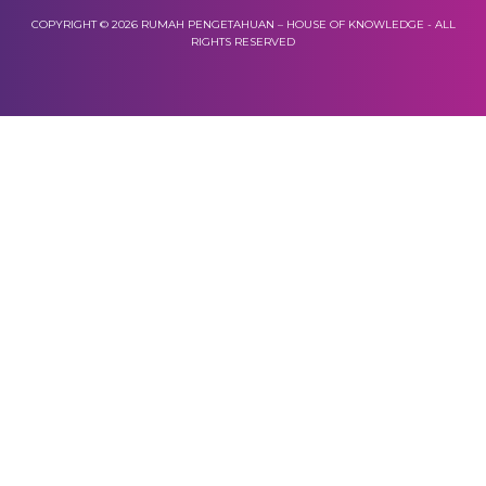
COPYRIGHT © 2026 RUMAH PENGETAHUAN – HOUSE OF KNOWLEDGE - ALL
RIGHTS RESERVED