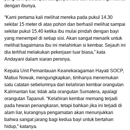
dengan ibunya.
“Kami pertama kali melihat mereka pada pukul 14.30
sekitar 15 meter di atas pohon dan berhasil melihat sampai
sekitar pukul 15.40 ketika ibu mulai pindah dengan bayi
yang menempel di setiap sisi. Akan sangat menarik untuk
melihat bagaimana ibu ini melahirkan si kembar. Sejauh ini
dia terlihat melakukan pekerjaan luar biasa,” kata
Andayani dalam siaran persnya.
Kepala Unit Pemantauan Keanekaragaman Hayati SOCP,
Matius Nowak, mengungkapkan, timhanya menemukan
satu catatan sebelumnya dari kelahiran kembar orangutan
Kalimantan liar, tidak ada orangutan Sumatera, apalagi
orangutan Tapanuli. “Kelahiran kembar memang terjadi
pada hewan penangkaran, tetapi bahkan jika ini terjadi di
alam liar, kurangnya pengamatan akan menunjukkan
bahwa sangat jarang bagi kedua bayi untuk bertahan
hidup,” katanya.