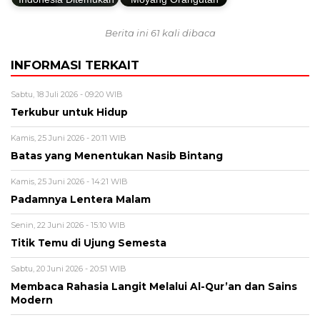
Berita ini 61 kali dibaca
INFORMASI TERKAIT
Sabtu, 18 Juli 2026 - 09:20 WIB
Terkubur untuk Hidup
Kamis, 25 Juni 2026 - 20:11 WIB
Batas yang Menentukan Nasib Bintang
Kamis, 25 Juni 2026 - 14:21 WIB
Padamnya Lentera Malam
Senin, 22 Juni 2026 - 15:10 WIB
Titik Temu di Ujung Semesta
Sabtu, 20 Juni 2026 - 20:51 WIB
Membaca Rahasia Langit Melalui Al-Qur’an dan Sains
Modern