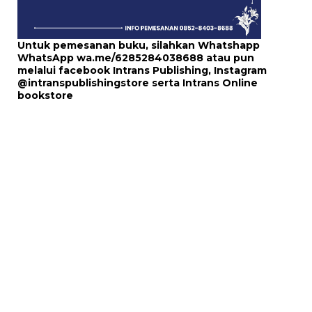
Untuk pemesanan buku, silahkan Whatshapp
WhatsApp
wa.me/6285284038688
atau pun
melalui
facebook Intrans Publishing
, Instagram
@intranspublishingstore
serta
Intrans Online
bookstore