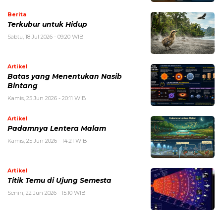
Berita
Terkubur untuk Hidup
Sabtu, 18 Jul 2026 - 09:20 WIB
Artikel
Batas yang Menentukan Nasib
Bintang
Kamis, 25 Jun 2026 - 20:11 WIB
Artikel
Padamnya Lentera Malam
Kamis, 25 Jun 2026 - 14:21 WIB
Artikel
Titik Temu di Ujung Semesta
Senin, 22 Jun 2026 - 15:10 WIB