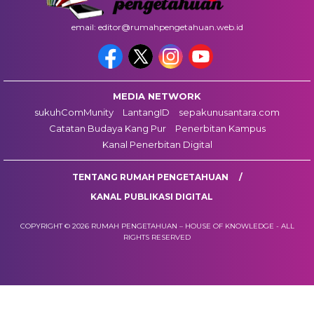
email: editor@rumahpengetahuan.web.id
MEDIA NETWORK
sukuhComMunity
LantangID
sepakunusantara.com
Catatan Budaya Kang Pur
Penerbitan Kampus
Kanal Penerbitan Digital
TENTANG RUMAH PENGETAHUAN
KANAL PUBLIKASI DIGITAL
COPYRIGHT © 2026 RUMAH PENGETAHUAN – HOUSE OF KNOWLEDGE - ALL
RIGHTS RESERVED