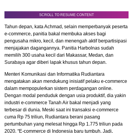
SCROLL TO RESUME CONTENT
Tahun depan, kata Achmad, selain memperbanyak peserta
e-commerce, panitia bakal membuka akses bagi
pengusaha mikro, kecil, dan menengah aktif berpartisipasi
menjajakan dagangannya. Panitia Harbolnas sudah
memilih 300 usaha kecil dari Makassar, Medan, dan
Surabaya agar diberi lapak khusus tahun depan.
Menteri Komunikasi dan Informatika Rudiantara
mengatakan akan mendukung inisiatif pelaku e-commerce
dalam mempopulerkan sistem perdagangan online.
Dengan modal penduduk dengan usia produktif, dia yakin
industri e-commerce Tanah Air bakal menjadi yang
terbesar di dunia. Meski saat ini transaksi e-commerce
cuma Rp 75 triliun, Rudiantara berani pasang
pertumbuhan yang melesat hingga Rp 1.775 triliun pada
2020. “E-commerce di Indonesia baru tumbuh. Jadi,