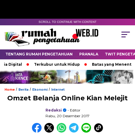
SCROLL TO CONTINUE WITH CONTENT
TENTANG RUMAH PENGETAHUAN
PRANALA
TWIT PENGET
Digital
Terkubur untuk Hidup
Batas yang Menentukan 
/
/
/
Home
Berita
Ekonomi
Internet
Omzet Belanja Online Kian Melejit
Redaksi
- Editor
Rabu, 20 Desember 2017