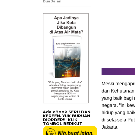
Dua Jalan
Meski mengapres
dan Kehutanan 
yang baik bagi
negara. “Ini k
Ada eBook SERU DAN
hidup yang baik
KEREEN. YUK BURUAN
DIORDER!!! KLIK
di sela-sela Pu
TOMBOL BERIKUT
Jakarta.