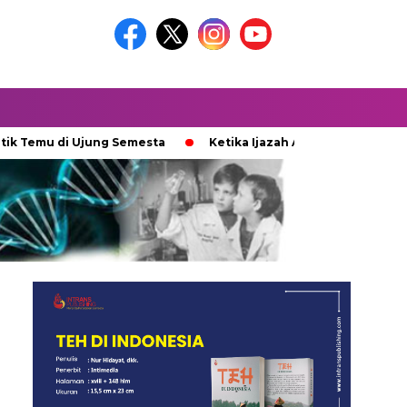
di Ujung Semesta
Ketika Ijazah Analog Diperdebatkan di Dun