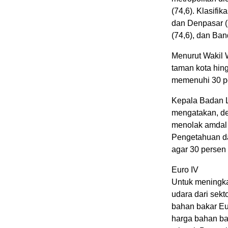
(74,6). Klasifi
dan Denpasar (7
(74,6), dan Ban
Menurut Wakil 
taman kota hin
memenuhi 30 pe
Kepala Badan 
mengatakan, de
menolak amdal 
Pengetahuan da
agar 30 persen
Euro IV
Untuk meningkat
udara dari sekt
bahan bakar Eu
harga bahan ba