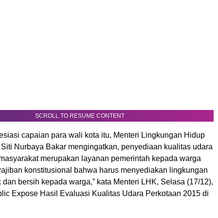
SCROLL TO RESUME CONTENT
iasi capaian para wali kota itu, Menteri Lingkungan Hidup
Siti Nurbaya Bakar mengingatkan, penyediaan kualitas udara
 masyarakat merupakan layanan pemerintah kepada warga
ewajiban konstitusional bahwa harus menyediakan lingkungan
 dan bersih kepada warga,” kata Menteri LHK, Selasa (17/12),
blic Expose Hasil Evaluasi Kualitas Udara Perkotaan 2015 di