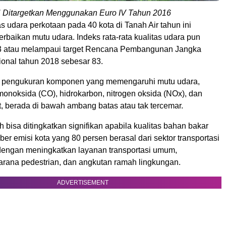
Ditargetkan Menggunakan Euro IV Tahun 2016
as udara perkotaan pada 40 kota di Tanah Air tahun ini
baikan mutu udara. Indeks rata-rata kualitas udara pun
3 atau melampaui target Rencana Pembangunan Jangka
nal tahun 2018 sebesar 83.
, pengukuran komponen yang memengaruhi mutu udara,
monoksida (CO), hidrokarbon, nitrogen oksida (NOx), dan
at, berada di bawah ambang batas atau tak tercemar.
 bisa ditingkatkan signifikan apabila kualitas bahan bakar
ber emisi kota yang 80 persen berasal dari sektor transportasi
 dengan meningkatkan layanan transportasi umum,
rana pedestrian, dan angkutan ramah lingkungan.
ADVERTISEMENT