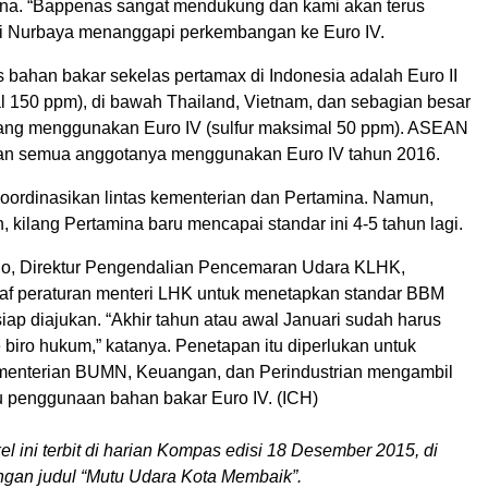
na. “Bappenas sangat mendukung dan kami akan terus
iti Nurbaya menanggapi perkembangan ke Euro IV.
s bahan bakar sekelas pertamax di Indonesia adalah Euro II
al 150 ppm), di bawah Thailand, Vietnam, dan sebagian besar
yang menggunakan Euro IV (sulfur maksimal 50 ppm). ASEAN
an semua anggotanya menggunakan Euro IV tahun 2016.
koordinasikan lintas kementerian dan Pertamina. Namun,
, kilang Pertamina baru mencapai standar ini 4-5 tahun lagi.
o, Direktur Pengendalian Pencemaran Udara KLHK,
af peraturan menteri LHK untuk menetapkan standar BBM
iap diajukan. “Akhir tahun atau awal Januari sudah harus
 biro hukum,” katanya. Penetapan itu diperlukan untuk
enterian BUMN, Keuangan, dan Perindustrian mengambil
 penggunaan bahan bakar Euro IV. (ICH)
kel ini terbit di harian Kompas edisi 18 Desember 2015, di
gan judul “Mutu Udara Kota Membaik”.