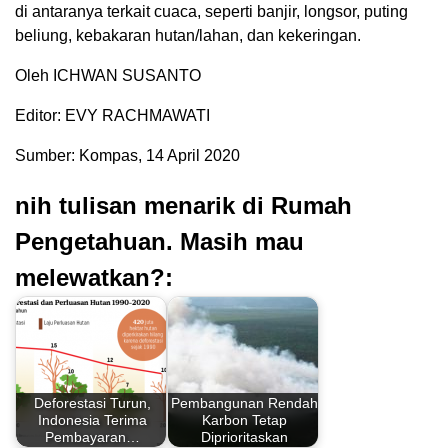
di antaranya terkait cuaca, seperti banjir, longsor, puting
beliung, kebakaran hutan/lahan, dan kekeringan.
Oleh ICHWAN SUSANTO
Editor: EVY RACHMAWATI
Sumber: Kompas, 14 April 2020
nih tulisan menarik di Rumah
Pengetahuan. Masih mau
melewatkan?:
Deforestasi Turun,
Pembangunan Rendah
Indonesia Terima
Karbon Tetap
Pembayaran…
Diprioritaskan