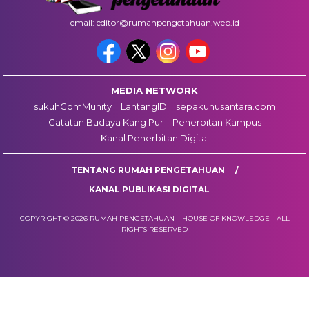
email: editor@rumahpengetahuan.web.id
MEDIA NETWORK
sukuhComMunity
LantangID
sepakunusantara.com
Catatan Budaya Kang Pur
Penerbitan Kampus
Kanal Penerbitan Digital
TENTANG RUMAH PENGETAHUAN
KANAL PUBLIKASI DIGITAL
COPYRIGHT © 2026 RUMAH PENGETAHUAN – HOUSE OF KNOWLEDGE - ALL
RIGHTS RESERVED