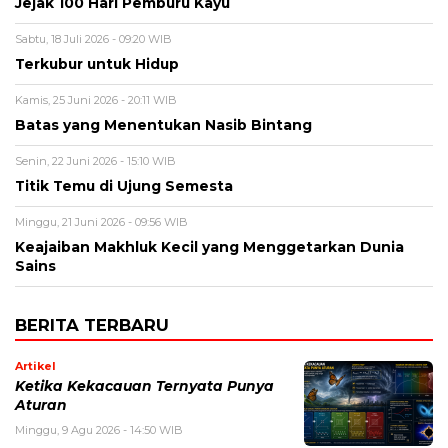
Jejak 100 Hari Pemburu Kayu
Sabtu, 18 Juli 2026 - 09:20 WIB
Terkubur untuk Hidup
Kamis, 25 Juni 2026 - 20:11 WIB
Batas yang Menentukan Nasib Bintang
Senin, 22 Juni 2026 - 15:10 WIB
Titik Temu di Ujung Semesta
Minggu, 21 Juni 2026 - 09:56 WIB
Keajaiban Makhluk Kecil yang Menggetarkan Dunia
Sains
BERITA TERBARU
Artikel
Ketika Kekacauan Ternyata Punya
Aturan
Minggu, 9 Agu 2026 - 14:50 WIB