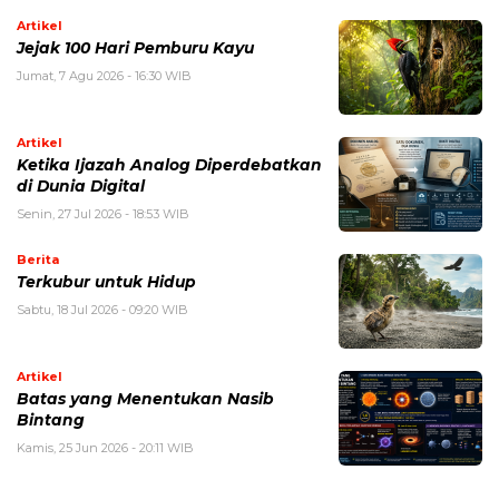
Artikel
Jejak 100 Hari Pemburu Kayu
Jumat, 7 Agu 2026 - 16:30 WIB
Artikel
Ketika Ijazah Analog Diperdebatkan
di Dunia Digital
Senin, 27 Jul 2026 - 18:53 WIB
Berita
Terkubur untuk Hidup
Sabtu, 18 Jul 2026 - 09:20 WIB
Artikel
Batas yang Menentukan Nasib
Bintang
Kamis, 25 Jun 2026 - 20:11 WIB