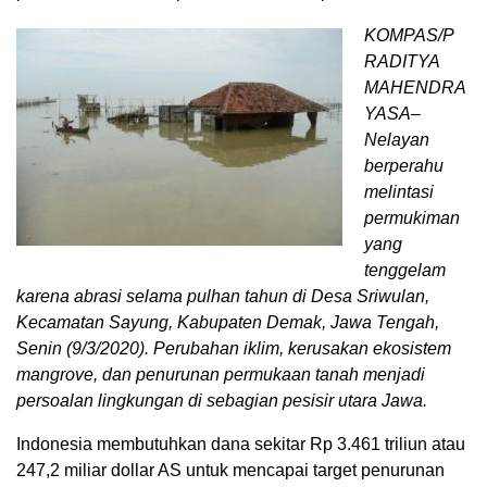
KOMPAS/P
RADITYA
MAHENDRA
YASA–
Nelayan
berperahu
melintasi
permukiman
yang
tenggelam
karena abrasi selama pulhan tahun di Desa Sriwulan,
Kecamatan Sayung, Kabupaten Demak, Jawa Tengah,
Senin (9/3/2020). Perubahan iklim, kerusakan ekosistem
mangrove, dan penurunan permukaan tanah menjadi
persoalan lingkungan di sebagian pesisir utara Jawa.
Indonesia membutuhkan dana sekitar Rp 3.461 triliun atau
247,2 miliar dollar AS untuk mencapai target penurunan