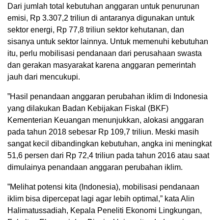
Dari jumlah total kebutuhan anggaran untuk penurunan
emisi, Rp 3.307,2 triliun di antaranya digunakan untuk
sektor energi, Rp 77,8 triliun sektor kehutanan, dan
sisanya untuk sektor lainnya. Untuk memenuhi kebutuhan
itu, perlu mobilisasi pendanaan dari perusahaan swasta
dan gerakan masyarakat karena anggaran pemerintah
jauh dari mencukupi.
”Hasil penandaan anggaran perubahan iklim di Indonesia
yang dilakukan Badan Kebijakan Fiskal (BKF)
Kementerian Keuangan menunjukkan, alokasi anggaran
pada tahun 2018 sebesar Rp 109,7 triliun. Meski masih
sangat kecil dibandingkan kebutuhan, angka ini meningkat
51,6 persen dari Rp 72,4 triliun pada tahun 2016 atau saat
dimulainya penandaan anggaran perubahan iklim.
”Melihat potensi kita (Indonesia), mobilisasi pendanaan
iklim bisa dipercepat lagi agar lebih optimal,” kata Alin
Halimatussadiah, Kepala Peneliti Ekonomi Lingkungan,