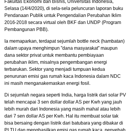
Fakultas Ekonomi dan Bisnis, Universitas Indonesia,
Selasa (14/4/2020), di sela-sela peluncuran laporan buku
Pendanaan Publik untuk Pengendalian Perubahan Iklim
2016-2018 secara virtual oleh BKF dan UNDP (Program
Pembangunan PBB).
Ia memaparkan, terdapat sejumlah bottle neck (hambatan)
dalam upaya menghimpun ”dana masyarakat” maupun
dana sektor privat untuk membantu pembiayaan
perubahan iklim, misalnya pengembangan energi
terbarukan. Sektor yang menjadi tumpuan kedua
penurunan emisi gas rumah kaca Indonesia dalam NDC
ini masih menganakemaskan energi fosil.
Di sejumlah negara seperti India, harga listrik dari solar PV
telah mencapai 3 sen dollar dollar AS per Kwh yang jauh
lebih murah dari Indonesia yang masih mahal atau lebih
dari 7 sen dollar AS per Kwh. Hal itu membuat solar tak
bisa bersaing dengan listrik dari batubara yang dibakar di
PLTU dan menghasilkan emisi gas rumah kaca, penyebab