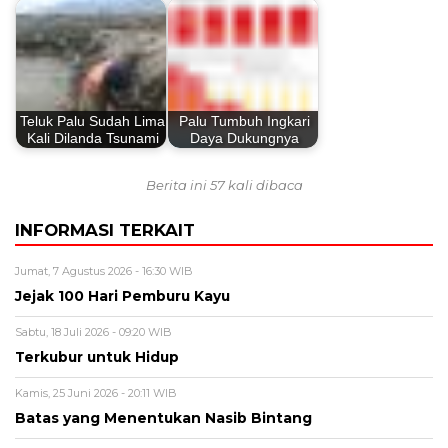
Teluk Palu Sudah Lima
Palu Tumbuh Ingkari
Kali Dilanda Tsunami
Daya Dukungnya
Berita ini 57 kali dibaca
INFORMASI TERKAIT
Jumat, 7 Agustus 2026 - 16:30 WIB
Jejak 100 Hari Pemburu Kayu
Sabtu, 18 Juli 2026 - 09:20 WIB
Terkubur untuk Hidup
Kamis, 25 Juni 2026 - 20:11 WIB
Batas yang Menentukan Nasib Bintang