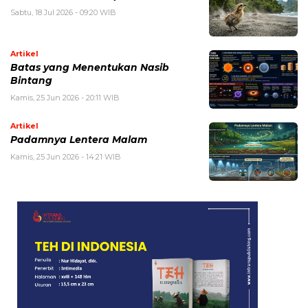
Sabtu, 18 Jul 2026 - 09:20 WIB
Artikel
Batas yang Menentukan Nasib
Bintang
Kamis, 25 Jun 2026 - 20:11 WIB
Artikel
Padamnya Lentera Malam
Kamis, 25 Jun 2026 - 14:21 WIB