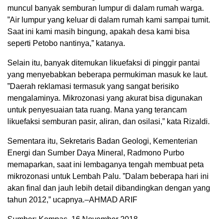
muncul banyak semburan lumpur di dalam rumah warga.
”Air lumpur yang keluar di dalam rumah kami sampai tumit.
Saat ini kami masih bingung, apakah desa kami bisa
seperti Petobo nantinya,” katanya.
Selain itu, banyak ditemukan likuefaksi di pinggir pantai
yang menyebabkan beberapa permukiman masuk ke laut.
”Daerah reklamasi termasuk yang sangat berisiko
mengalaminya. Mikrozonasi yang akurat bisa digunakan
untuk penyesuaian tata ruang. Mana yang terancam
likuefaksi semburan pasir, aliran, dan osilasi,” kata Rizaldi.
Sementara itu, Sekretaris Badan Geologi, Kementerian
Energi dan Sumber Daya Mineral, Radmono Purbo
memaparkan, saat ini lembaganya tengah membuat peta
mikrozonasi untuk Lembah Palu. ”Dalam beberapa hari ini
akan final dan jauh lebih detail dibandingkan dengan yang
tahun 2012,” ucapnya.–AHMAD ARIF