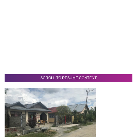
SCROLL TO RESUME CONTENT