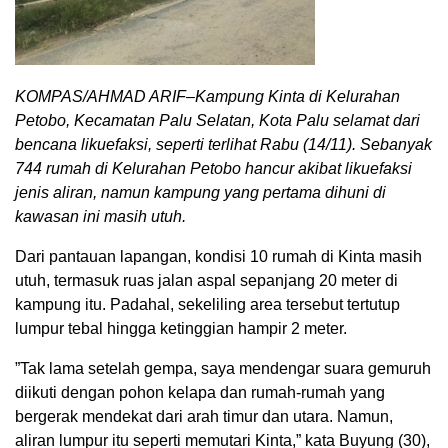
KOMPAS/AHMAD ARIF–Kampung Kinta di Kelurahan
Petobo, Kecamatan Palu Selatan, Kota Palu selamat dari
bencana likuefaksi, seperti terlihat Rabu (14/11). Sebanyak
744 rumah di Kelurahan Petobo hancur akibat likuefaksi
jenis aliran, namun kampung yang pertama dihuni di
kawasan ini masih utuh.
Dari pantauan lapangan, kondisi 10 rumah di Kinta masih
utuh, termasuk ruas jalan aspal sepanjang 20 meter di
kampung itu. Padahal, sekeliling area tersebut tertutup
lumpur tebal hingga ketinggian hampir 2 meter.
”Tak lama setelah gempa, saya mendengar suara gemuruh
diikuti dengan pohon kelapa dan rumah-rumah yang
bergerak mendekat dari arah timur dan utara. Namun,
aliran lumpur itu seperti memutari Kinta,” kata Buyung (30),