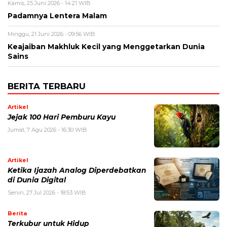
Kamis, 25 Juni 2026 - 14:21 WIB
Padamnya Lentera Malam
Minggu, 21 Juni 2026 - 09:56 WIB
Keajaiban Makhluk Kecil yang Menggetarkan Dunia
Sains
BERITA TERBARU
Artikel
Jejak 100 Hari Pemburu Kayu
Jumat, 7 Agu 2026 - 16:30 WIB
Artikel
Ketika Ijazah Analog Diperdebatkan
di Dunia Digital
Senin, 27 Jul 2026 - 18:53 WIB
Berita
Terkubur untuk Hidup