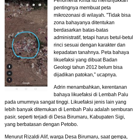
Fenomena Kinta itu menunjukkan
pentingnya membuat peta
mikrozonasi di wilayah. ”Tidak bisa
zona bahayanya ditentukan
berdasarkan batas-batas
administratif, tetapi harus betul-betul
rinci sesuai dengan karakter dan
kepadatan tanahnya. Peta bahaya
likuefaksi yang dibuat Badan
Geologi tahun 2012 belum bisa
dijadikan patokan,” ucapnya.
Adrin menambahkan, kerentanan
bahaya likuefaksi di Lembah Palu
pada umumnya sangat tinggi. Likuefaksi jenis lain yang
lebih banyak ditemukan di Lembah Palu adalah semburan
pasir, seperti terjadi di Desa Birumaru, Kabupaten Sigi,
yang berbatasan dengan Petobo.
Menurut Rizaldi Alif, warga Desa Birumaru, saat gempa,