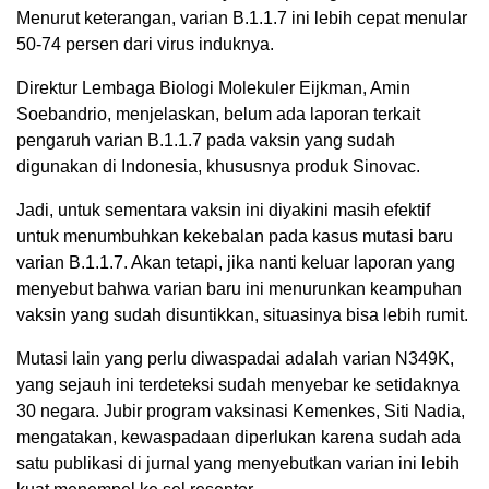
Menurut keterangan, varian B.1.1.7 ini lebih cepat menular
50-74 persen dari virus induknya.
Direktur Lembaga Biologi Molekuler Eijkman, Amin
Soebandrio, menjelaskan, belum ada laporan terkait
pengaruh varian B.1.1.7 pada vaksin yang sudah
digunakan di Indonesia, khususnya produk Sinovac.
Jadi, untuk sementara vaksin ini diyakini masih efektif
untuk menumbuhkan kekebalan pada kasus mutasi baru
varian B.1.1.7. Akan tetapi, jika nanti keluar laporan yang
menyebut bahwa varian baru ini menurunkan keampuhan
vaksin yang sudah disuntikkan, situasinya bisa lebih rumit.
Mutasi lain yang perlu diwaspadai adalah varian N349K,
yang sejauh ini terdeteksi sudah menyebar ke setidaknya
30 negara. Jubir program vaksinasi Kemenkes, Siti Nadia,
mengatakan, kewaspadaan diperlukan karena sudah ada
satu publikasi di jurnal yang menyebutkan varian ini lebih