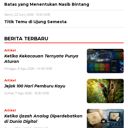
Batas yang Menentukan Nasib Bintang
Senin, 22 Juni 2026 - 15:10 WIB
Titik Temu di Ujung Semesta
BERITA TERBARU
Artikel
Ketika Kekacauan Ternyata Punya
Aturan
Minggu, 9 Agu 2026 - 14:50 WIB
Artikel
Jejak 100 Hari Pemburu Kayu
Jumat, 7 Agu 2026 - 16:30 WIB
Artikel
Ketika Ijazah Analog Diperdebatkan
di Dunia Digital