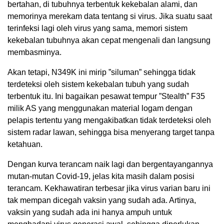
bertahan, di tubuhnya terbentuk kekebalan alami, dan
memorinya merekam data tentang si virus. Jika suatu saat
terinfeksi lagi oleh virus yang sama, memori sistem
kekebalan tubuhnya akan cepat mengenali dan langsung
membasminya.
Akan tetapi, N349K ini mirip ”siluman” sehingga tidak
terdeteksi oleh sistem kekebalan tubuh yang sudah
terbentuk itu. Ini bagaikan pesawat tempur ”Stealth” F35
milik AS yang menggunakan material logam dengan
pelapis tertentu yang mengakibatkan tidak terdeteksi oleh
sistem radar lawan, sehingga bisa menyerang target tanpa
ketahuan.
Dengan kurva terancam naik lagi dan bergentayangannya
mutan-mutan Covid-19, jelas kita masih dalam posisi
terancam. Kekhawatiran terbesar jika virus varian baru ini
tak mempan dicegah vaksin yang sudah ada. Artinya,
vaksin yang sudah ada ini hanya ampuh untuk