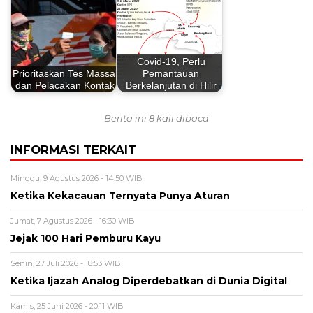
Covid-19, Perlu
Prioritaskan Tes Massal
Pemantauan
dan Pelacakan Kontak
Berkelanjutan di Hilir
Berita ini 8 kali dibaca
INFORMASI TERKAIT
Minggu, 9 Agustus 2026 - 14:50 WIB
Ketika Kekacauan Ternyata Punya Aturan
Jumat, 7 Agustus 2026 - 16:30 WIB
Jejak 100 Hari Pemburu Kayu
Senin, 27 Juli 2026 - 18:53 WIB
Ketika Ijazah Analog Diperdebatkan di Dunia Digital
Kamis, 25 Juni 2026 - 20:11 WIB