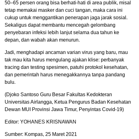
50–65 persen orang bisa berhati-hati di area publik, misal
tetap memakai masker dan cuci tangan, maka cara ini
cukup untuk menggantikan penerapan jaga jarak sosial.
Sekaligus dapat membantu mencegah gelombang
penyebaran infeksi lebih lanjut selama dua tahun ke
depan, dan wabah akan menurun.
Jadi, menghadapi ancaman varian virus yang baru, mau
tak mau kita harus mengulang ajakan klise: perbanyak
tracing dan testing spesimen, patuhi protokol kesehatan,
dan pemerintah harus menegakkannya tanpa pandang
bulu.
(Djoko Santoso Guru Besar Fakultas Kedokteran
Universitas Airlangga, Ketua Pengurus Badan Kesehatan
Dewan MUI Provinsi Jawa Timur, Penyintas Covid-19)
Editor: YOHANES KRISNAWAN
Sumber: Kompas, 25 Maret 2021