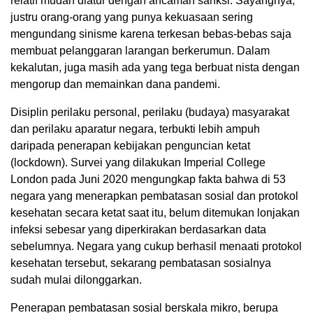
relatif mudah diatur dengan ancaman sanksi. Sayangnya,
justru orang-orang yang punya kekuasaan sering
mengundang sinisme karena terkesan bebas-bebas saja
membuat pelanggaran larangan berkerumun. Dalam
kekalutan, juga masih ada yang tega berbuat nista dengan
mengorup dan memainkan dana pandemi.
Disiplin perilaku personal, perilaku (budaya) masyarakat
dan perilaku aparatur negara, terbukti lebih ampuh
daripada penerapan kebijakan penguncian ketat
(lockdown). Survei yang dilakukan Imperial College
London pada Juni 2020 mengungkap fakta bahwa di 53
negara yang menerapkan pembatasan sosial dan protokol
kesehatan secara ketat saat itu, belum ditemukan lonjakan
infeksi sebesar yang diperkirakan berdasarkan data
sebelumnya. Negara yang cukup berhasil menaati protokol
kesehatan tersebut, sekarang pembatasan sosialnya
sudah mulai dilonggarkan.
Penerapan pembatasan sosial berskala mikro, berupa