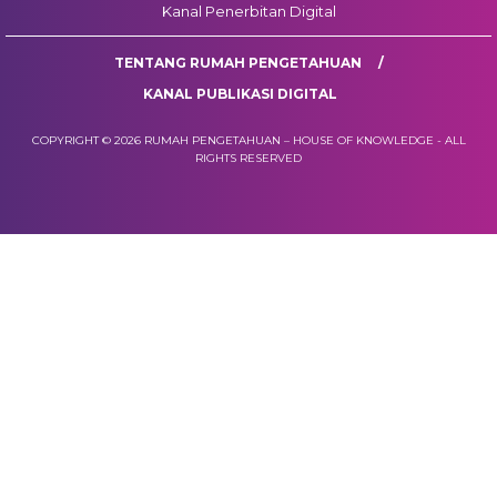
Kanal Penerbitan Digital
TENTANG RUMAH PENGETAHUAN
KANAL PUBLIKASI DIGITAL
COPYRIGHT © 2026 RUMAH PENGETAHUAN – HOUSE OF KNOWLEDGE - ALL
RIGHTS RESERVED