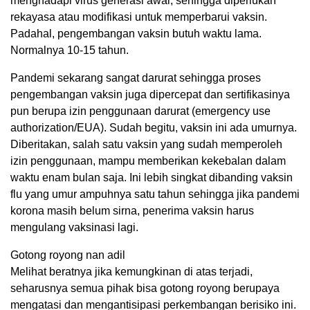
menghadapi virus generasi awal, sehingga diperlukan
rekayasa atau modifikasi untuk memperbarui vaksin.
Padahal, pengembangan vaksin butuh waktu lama.
Normalnya 10-15 tahun.
Pandemi sekarang sangat darurat sehingga proses
pengembangan vaksin juga dipercepat dan sertifikasinya
pun berupa izin penggunaan darurat (emergency use
authorization/EUA). Sudah begitu, vaksin ini ada umurnya.
Diberitakan, salah satu vaksin yang sudah memperoleh
izin penggunaan, mampu memberikan kekebalan dalam
waktu enam bulan saja. Ini lebih singkat dibanding vaksin
flu yang umur ampuhnya satu tahun sehingga jika pandemi
korona masih belum sirna, penerima vaksin harus
mengulang vaksinasi lagi.
Gotong royong nan adil
Melihat beratnya jika kemungkinan di atas terjadi,
seharusnya semua pihak bisa gotong royong berupaya
mengatasi dan mengantisipasi perkembangan berisiko ini.