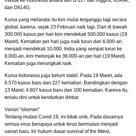
masuk ke Indonesia antara lain B-117 dari Inggris, N349K,
dan D614G.
Kurva yang melandai itu kini mulai terganggu lagi secara
global, karena. sejak 23 Februari naik lagi. Dari di bawah
300.000 kasus per hari kini mendekati 500.000 kasus (19
Maret). Kematian per hari juga naik turun dari 6.000-an
menjadi mendekati 10.000. India yang sempat turun ke
8.000-an, kini melonjak ke 36.000-an per hari (19 Maret).
Kematian juga merangkak naik.
Kurva Indonesia juga belum stabil. Pada 19 Maret, ada
6.570 kasus baru dan 227 kematian. Bandingkan dengan
13 Maret, 4.607 kasus baru dan 100 kematian. Karena itu,
terlalu dini untuk kendurkan ikhtiar.
Varian ”siluman”
Tentang mutasi Covid-19, ini tidak unik. Pada dasarnya
semua virus berupaya untuk terus bermutasi menjadi
varian baru. Ini hukum dasar survival of the fittest,