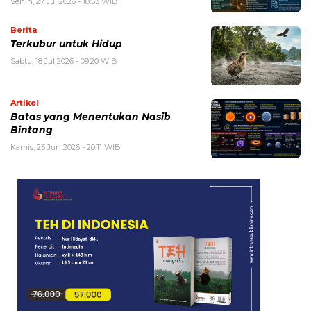
Senin, 27 Jul 2026 - 18:53 WIB
Berita
Terkubur untuk Hidup
Sabtu, 18 Jul 2026 - 09:20 WIB
Artikel
Batas yang Menentukan Nasib
Bintang
Kamis, 25 Jun 2026 - 20:11 WIB