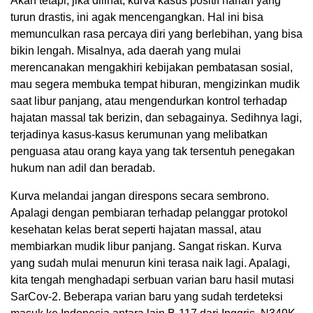
Akan tetapi, jika dilihat, kurva kasus positif harian yang
turun drastis, ini agak mencengangkan. Hal ini bisa
memunculkan rasa percaya diri yang berlebihan, yang bisa
bikin lengah. Misalnya, ada daerah yang mulai
merencanakan mengakhiri kebijakan pembatasan sosial,
mau segera membuka tempat hiburan, mengizinkan mudik
saat libur panjang, atau mengendurkan kontrol terhadap
hajatan massal tak berizin, dan sebagainya. Sedihnya lagi,
terjadinya kasus-kasus kerumunan yang melibatkan
penguasa atau orang kaya yang tak tersentuh penegakan
hukum nan adil dan beradab.
Kurva melandai jangan direspons secara sembrono.
Apalagi dengan pembiaran terhadap pelanggar protokol
kesehatan kelas berat seperti hajatan massal, atau
membiarkan mudik libur panjang. Sangat riskan. Kurva
yang sudah mulai menurun kini terasa naik lagi. Apalagi,
kita tengah menghadapi serbuan varian baru hasil mutasi
SarCov-2. Beberapa varian baru yang sudah terdeteksi