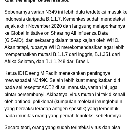
kuat menempel ke sel reseptor.
Sebenarnya varian N349 ini lebih dulu terdeteksi masuk ke
Indonesia daripada B.1.1.7. Kemenkes sudah mendeteksi
sejak akhir November 2020 dan langsung melaporkannya
ke Global Initiative on Shaaring All Influenza Data
(GISAID), dan sekarang dalam tahap kajian oleh WHO.
Akan tetapi, rupanya WHO merekomendasikan agar lebih
memperhatikan mutasi B.1.1.7 dari Inggris, B.1.351 dari
Afrika Selatan, dan B.1.1.248 dari Brasil.
Ketua IDI Daeng M Faqih menekankan pentingnya
mewaspadai N349K. Selain lebih kuat mengikatkan diri
pada sel reseptor ACE2 di sel manusia, varian ini juga
pintar bersembunyi. Akibatnya, virus mutan ini tak dikenali
oleh antibodi poliklonal (kumpulan molekul imunglobulin
yang bereaksi teradap antigen spesifik) yang terbentuk
pada imunitas orang yang pernah terinfeksi sebelumnya.
Secara teori, orang yang sudah terinfeksi virus dan bisa