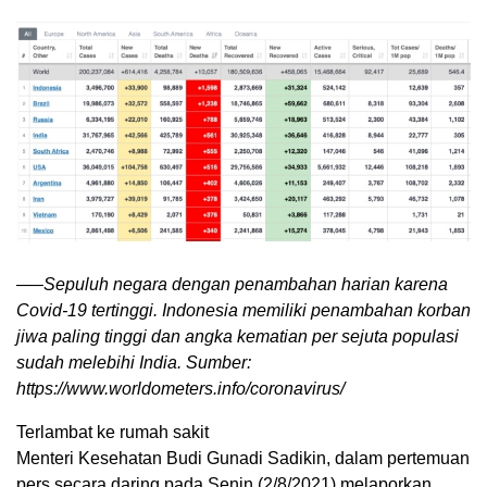
—–Sepuluh negara dengan penambahan harian karena
Covid-19 tertinggi. Indonesia memiliki penambahan korban
jiwa paling tinggi dan angka kematian per sejuta populasi
sudah melebihi India. Sumber:
https://www.worldometers.info/coronavirus/
Terlambat ke rumah sakit
Menteri Kesehatan Budi Gunadi Sadikin, dalam pertemuan
pers secara daring pada Senin (2/8/2021) melaporkan,