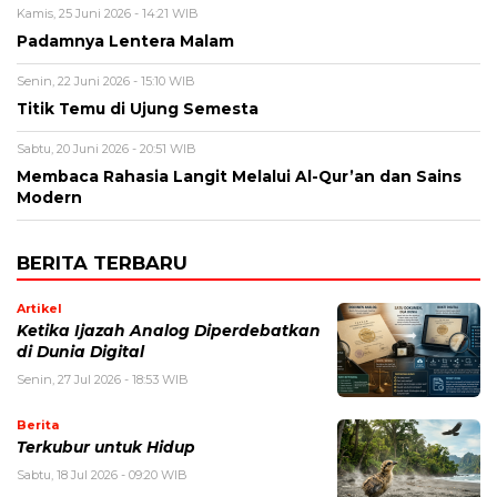
Kamis, 25 Juni 2026 - 14:21 WIB
Padamnya Lentera Malam
Senin, 22 Juni 2026 - 15:10 WIB
Titik Temu di Ujung Semesta
Sabtu, 20 Juni 2026 - 20:51 WIB
Membaca Rahasia Langit Melalui Al-Qur’an dan Sains
Modern
BERITA TERBARU
Artikel
Ketika Ijazah Analog Diperdebatkan
di Dunia Digital
Senin, 27 Jul 2026 - 18:53 WIB
Berita
Terkubur untuk Hidup
Sabtu, 18 Jul 2026 - 09:20 WIB