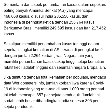
Sementara dari aspek penambahan kasus dalam sepekan,
paling banyak Amerika Serikat (AS) yang mencapai
468.068 kasus, disusul India 285.556 kasus, dan
Indonesia di peringkat ketiga dengan 256.764 kasus.
Berikutnya Brasil memiliki 249.695 kasus dan Iran 217.462
kasus.
Sekalipun memiliki penambahan kasus tertinggi dalam
sepekan, tingkat kematian di AS berada di peringkat ke-9
dengan jumlah 2.264 korban jiwa. Negara lain yang
memiliki penambahan kasus cukup tinggi, tetapi kematian
relatif kecil adalah Inggris dan sejumlah negara Eropa lain.
Jika dihitung dengan total kematian per populasi, mengacu
data Worldometers.info, jumlah korban jiwa karena Covid-
19 di Indonesia yang rata-rata di atas 1.000 orang per hari
ini telah mencapai 357 per sejuta penduduk. Jumlah ini
sudah lebih besar dibandingkan India sebesar 305 per
sejuta penduduk.