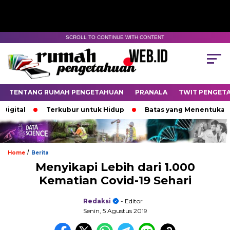
SCROLL TO CONTINUE WITH CONTENT
TENTANG RUMAH PENGETAHUAN
PRANALA
TWIT PENGET
l
Terkubur untuk Hidup
Batas yang Menentukan Nasib 
/
Home
Berita
Menyikapi Lebih dari 1.000
Kematian Covid-19 Sehari
Redaksi
- Editor
Senin, 5 Agustus 2019