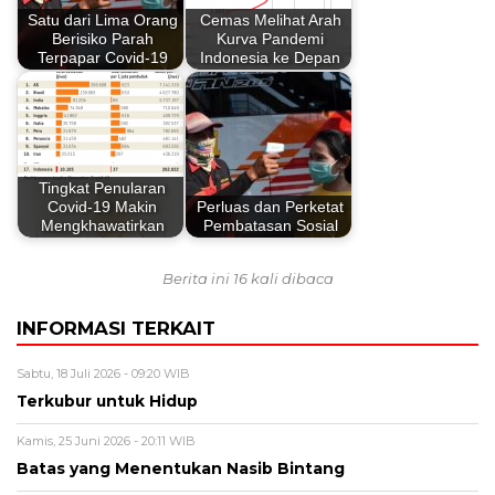
Satu dari Lima Orang
Cemas Melihat Arah
Berisiko Parah
Kurva Pandemi
Terpapar Covid-19
Indonesia ke Depan
Tingkat Penularan
Covid-19 Makin
Perluas dan Perketat
Mengkhawatirkan
Pembatasan Sosial
Berita ini 16 kali dibaca
INFORMASI TERKAIT
Sabtu, 18 Juli 2026 - 09:20 WIB
Terkubur untuk Hidup
Kamis, 25 Juni 2026 - 20:11 WIB
Batas yang Menentukan Nasib Bintang