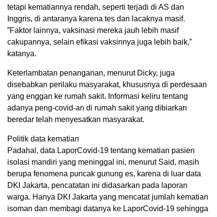
tetapi kematiannya rendah, seperti terjadi di AS dan
Inggris, di antaranya karena tes dan lacaknya masif.
”Faktor lainnya, vaksinasi mereka jauh lebih masif
cakupannya, selain efikasi vaksinnya juga lebih baik,”
katanya.
Keterlambatan penanganan, menurut Dicky, juga
disebabkan perilaku masyarakat, khususnya di perdesaan
yang enggan ke rumah sakit. Informasi keliru tentang
adanya peng-covid-an di rumah sakit yang dibiarkan
beredar telah menyesatkan masyarakat.
Politik data kematian
Padahal, data LaporCovid-19 tentang kematian pasien
isolasi mandiri yang meninggal ini, menurut Said, masih
berupa fenomena puncak gunung es, karena di luar data
DKI Jakarta, pencatatan ini didasarkan pada laporan
warga. Hanya DKI Jakarta yang mencatat jumlah kematian
isoman dan membagi datanya ke LaporCovid-19 sehingga