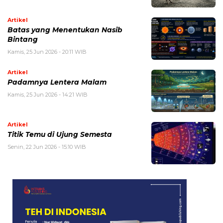
Artikel
Batas yang Menentukan Nasib
Bintang
Kamis, 25 Jun 2026 - 20:11 WIB
Artikel
Padamnya Lentera Malam
Kamis, 25 Jun 2026 - 14:21 WIB
Artikel
Titik Temu di Ujung Semesta
Senin, 22 Jun 2026 - 15:10 WIB