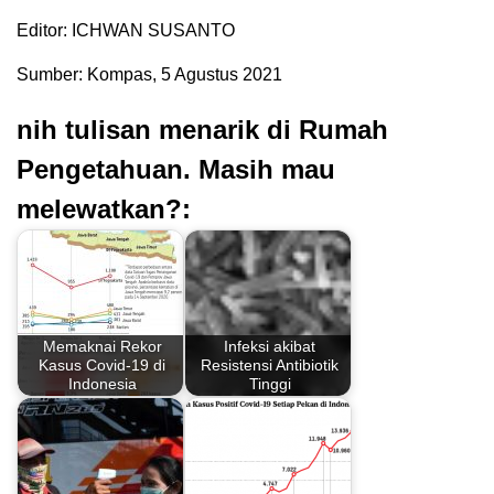
Editor: ICHWAN SUSANTO
Sumber: Kompas, 5 Agustus 2021
nih tulisan menarik di Rumah
Pengetahuan. Masih mau
melewatkan?:
Memaknai Rekor
Infeksi akibat
Kasus Covid-19 di
Resistensi Antibiotik
Indonesia
Tinggi