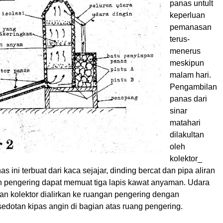
panas untult
keperluan
pemanasan
terus-
menerus
meskipun
malam hari.
Pengambilan
panas dari
sinar
matahari
dilakultan
oleh
kolektor_
 ini terbuat dari kaca sejajar, dinding bercat dan pipa aliran
 pengering dapat memuat tiga lapis kawat anyaman. Udara
an kolektor dialirkan ke ruangan pengering dengan
dotan kipas angin di bagian atas ruang pengering.