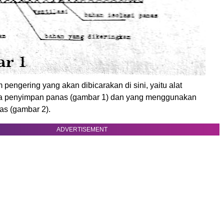
engering yang akan dibicarakan di sini, yaitu alat
pa penyimpan panas (gambar 1) dan yang menggunakan
s (gambar 2).
ADVERTISEMENT