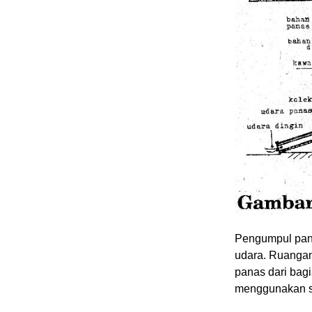
Pengumpul panas
udara. Ruangan
panas dari bagi
menggunakan se