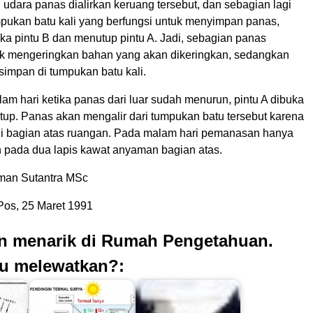
 udara panas dialirkan keruang tersebut, dan sebagian lagi
umpukan batu kali yang berfungsi untuk menyimpan panas,
 pintu B dan menutup pintu A. Jadi, sebagian panas
k mengeringkan bahan yang akan dikeringkan, sedangkan
simpan di tumpukan batu kali.
m hari ketika panas dari luar sudah menurun, pintu A dibuka
utup. Panas akan mengalir dari tumpukan batu tersebut karena
di bagian atas ruangan. Pada malam hari pemanasan hanya
n pada dua lapis kawat anyaman bagian atas.
yoman Sutantra MSc
os, 25 Maret 1991
an menarik di Rumah Pengetahuan.
u melewatkan?: