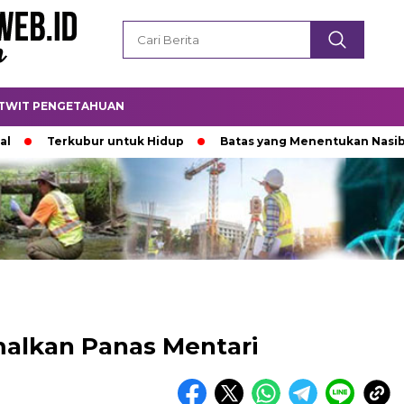
TWIT PENGETAHUAN
erkubur untuk Hidup
Batas yang Menentukan Nasib Bintang
alkan Panas Mentari