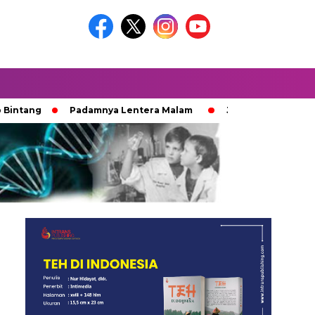
Padamnya Lentera Malam
Jejak 100 Hari Pemburu Ka