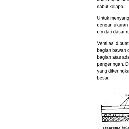
sabut kelapa.
Untuk menyang
dengan ukuran 
cm dari dasar r
Ventilasi dibu
bagian bawah 
bagian atas ada
pengeringan. D
yang dikeringk
besar.