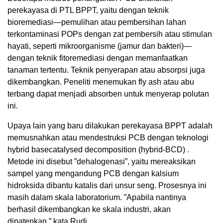
perekayasa di PTL BPPT, yaitu dengan teknik
bioremediasi—pemulihan atau pembersihan lahan
terkontaminasi POPs dengan zat pembersih atau stimulan
hayati, seperti mikroorganisme (jamur dan bakteri)—
dengan teknik fitoremediasi dengan memanfaatkan
tanaman tertentu. Teknik penyerapan atau absorpsi juga
dikembangkan. Peneliti menemukan fly ash atau abu
terbang dapat menjadi absorben untuk menyerap polutan
ini.
Upaya lain yang baru dilakukan perekayasa BPPT adalah
memusnahkan atau mendestruksi PCB dengan teknologi
hybrid basecatalysed decomposition (hybrid-BCD) .
Metode ini disebut ”dehalogenasi”, yaitu mereaksikan
sampel yang mengandung PCB dengan kalsium
hidroksida dibantu katalis dari unsur seng. Prosesnya ini
masih dalam skala laboratorium. ”Apabila nantinya
berhasil dikembangkan ke skala industri, akan
dipatenkan,” kata Rudi.