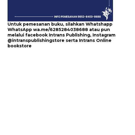
Untuk pemesanan buku, silahkan Whatshapp
WhatsApp
wa.me/6285284038688
atau pun
melalui
facebook Intrans Publishing
, Instagram
@intranspublishingstore
serta
Intrans Online
bookstore