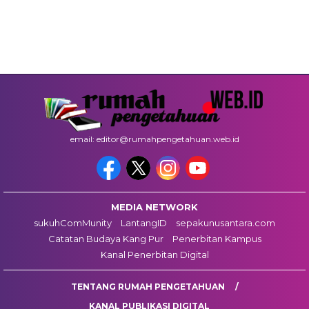
email: editor@rumahpengetahuan.web.id
MEDIA NETWORK
sukuhComMunity
LantangID
sepakunusantara.com
Catatan Budaya Kang Pur
Penerbitan Kampus
Kanal Penerbitan Digital
TENTANG RUMAH PENGETAHUAN
KANAL PUBLIKASI DIGITAL