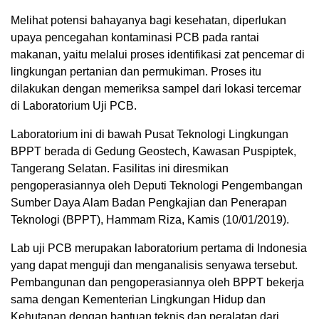
Melihat potensi bahayanya bagi kesehatan, diperlukan
upaya pencegahan kontaminasi PCB pada rantai
makanan, yaitu melalui proses identifikasi zat pencemar di
lingkungan pertanian dan permukiman. Proses itu
dilakukan dengan memeriksa sampel dari lokasi tercemar
di Laboratorium Uji PCB.
Laboratorium ini di bawah Pusat Teknologi Lingkungan
BPPT berada di Gedung Geostech, Kawasan Puspiptek,
Tangerang Selatan. Fasilitas ini diresmikan
pengoperasiannya oleh Deputi Teknologi Pengembangan
Sumber Daya Alam Badan Pengkajian dan Penerapan
Teknologi (BPPT), Hammam Riza, Kamis (10/01/2019).
Lab uji PCB merupakan laboratorium pertama di Indonesia
yang dapat menguji dan menganalisis senyawa tersebut.
Pembangunan dan pengoperasiannya oleh BPPT bekerja
sama dengan Kementerian Lingkungan Hidup dan
Kehutanan dengan bantuan teknis dan peralatan dari