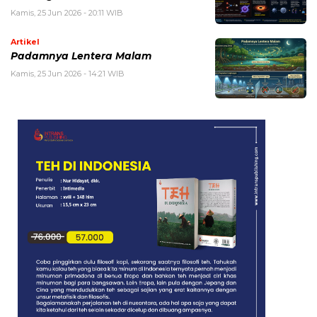
Kamis, 25 Jun 2026 - 20:11 WIB
Artikel
Padamnya Lentera Malam
Kamis, 25 Jun 2026 - 14:21 WIB