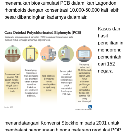
menemukan bioakumulasi PCB dalam ikan Lagondon
rhomboids dengan konsentrasi 10.000-50.000 kali lebih
besar dibandingkan kadarnya dalam air.
Kasus dan
hasil
penelitian ini
mendorong
pemerintah
dari 152
negara
menandatangani Konvensi Stockholm pada 2001 untuk
membatasi penggunaan hingga melarang produksi POP.