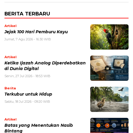
BERITA TERBARU
Artikel
Jejak 100 Hari Pemburu Kayu
Jumat, 7 Agu 2026 - 16:30 WIB
Artikel
Ketika Ijazah Analog Diperdebatkan
di Dunia Digital
Senin, 27 Jul 2026 - 18:53 WIB
Berita
Terkubur untuk Hidup
Sabtu, 18 Jul 2026 - 09:20 WIB
Artikel
Batas yang Menentukan Nasib
Bintang