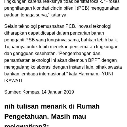
lingkungan karena reaksinya tidak bersifat toksik. ”Proses
penghilangan klor dari cincin bifenil (PCB) menggunakan
paduan tenaga surya,” katanya.
Selain teknologi pemusnahan PCB, inovasi teknologi
diharapkan dapat dicapai dalam pencarian bahan
pengganti PSB yang fungsinya sama, bahkan lebih baik.
Tujuannya untuk lebih menekan pencemaran lingkungan
dan gangguan kesehatan. ”Pengembangan dan
pemanfaatan teknologi ini akan ditempuh BPPT dengan
menggalang kolaborasi dengan instansi lain, pihak swasta
bahkan lembaga internasional,” kata Hammam.–YUNI
IKAWATI
Sumber: Kompas, 14 Januari 2019
nih tulisan menarik di Rumah
Pengetahuan. Masih mau
melewatkan?: