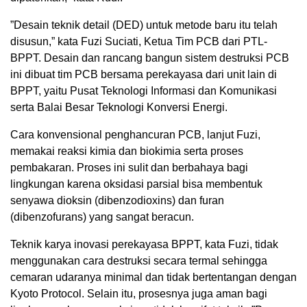
”Desain teknik detail (DED) untuk metode baru itu telah
disusun,” kata Fuzi Suciati, Ketua Tim PCB dari PTL-
BPPT. Desain dan rancang bangun sistem destruksi PCB
ini dibuat tim PCB bersama perekayasa dari unit lain di
BPPT, yaitu Pusat Teknologi Informasi dan Komunikasi
serta Balai Besar Teknologi Konversi Energi.
Cara konvensional penghancuran PCB, lanjut Fuzi,
memakai reaksi kimia dan biokimia serta proses
pembakaran. Proses ini sulit dan berbahaya bagi
lingkungan karena oksidasi parsial bisa membentuk
senyawa dioksin (dibenzodioxins) dan furan
(dibenzofurans) yang sangat beracun.
Teknik karya inovasi perekayasa BPPT, kata Fuzi, tidak
menggunakan cara destruksi secara termal sehingga
cemaran udaranya minimal dan tidak bertentangan dengan
Kyoto Protocol. Selain itu, prosesnya juga aman bagi