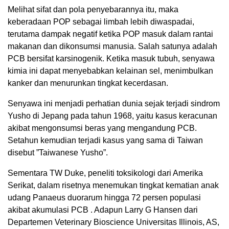
Melihat sifat dan pola penyebarannya itu, maka
keberadaan POP sebagai limbah lebih diwaspadai,
terutama dampak negatif ketika POP masuk dalam rantai
makanan dan dikonsumsi manusia. Salah satunya adalah
PCB bersifat karsinogenik. Ketika masuk tubuh, senyawa
kimia ini dapat menyebabkan kelainan sel, menimbulkan
kanker dan menurunkan tingkat kecerdasan.
Senyawa ini menjadi perhatian dunia sejak terjadi sindrom
Yusho di Jepang pada tahun 1968, yaitu kasus keracunan
akibat mengonsumsi beras yang mengandung PCB.
Setahun kemudian terjadi kasus yang sama di Taiwan
disebut ”Taiwanese Yusho”.
Sementara TW Duke, peneliti toksikologi dari Amerika
Serikat, dalam risetnya menemukan tingkat kematian anak
udang Panaeus duorarum hingga 72 persen populasi
akibat akumulasi PCB . Adapun Larry G Hansen dari
Departemen Veterinary Bioscience Universitas Illinois, AS,