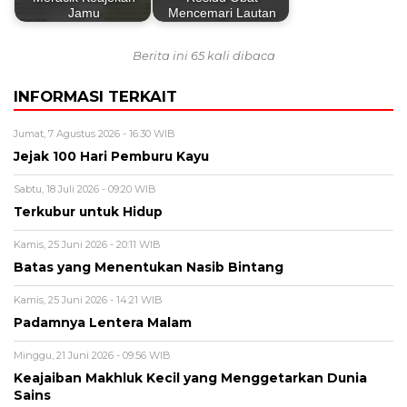
Jamu
Mencemari Lautan
Berita ini 65 kali dibaca
INFORMASI TERKAIT
Jumat, 7 Agustus 2026 - 16:30 WIB
Jejak 100 Hari Pemburu Kayu
Sabtu, 18 Juli 2026 - 09:20 WIB
Terkubur untuk Hidup
Kamis, 25 Juni 2026 - 20:11 WIB
Batas yang Menentukan Nasib Bintang
Kamis, 25 Juni 2026 - 14:21 WIB
Padamnya Lentera Malam
Minggu, 21 Juni 2026 - 09:56 WIB
Keajaiban Makhluk Kecil yang Menggetarkan Dunia
Sains