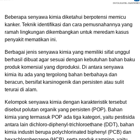
Beberapa senyawa kimia diketahui berpotensi memicu
kanker. Teknik identifikasi dan cara pemusnahannya yang
ramah lingkungan dikembangkan untuk meredam kasus
penyakit mematikan ini.
Berbagai jenis senyawa kimia yang memiliki sifat unggul
berhasil dibuat agar sesuai dengan kebutuhan bahan baku
produk komersial yang diproduksi. Di antara senyawa
kimia itu ada yang tergolong bahan berbahaya dan
beracun, bersifat karsinogenik dan persisten atau sulit
terurai di alam.
Kelompok senyawa kimia dengan karakteristik tersebut
disebut polutan organik yang persisten (POP). Bahan
kimia yang termasuk POP ada tiga kategori, yaitu pestisida
antara lain dichloro-diphenyl-trichloroethane (DDT), bahan
kimia industri berupa polychlorinated biphenyl (PCB) dan
hexachlorobenzene (HCB), serta produk samping, yaitu