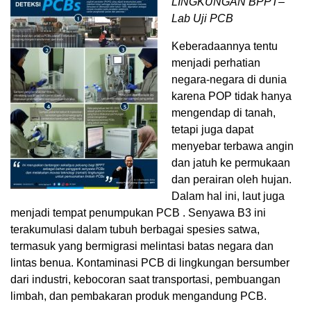
LINGKUNGAN BPPT–
Lab Uji PCB
Keberadaannya tentu
menjadi perhatian
negara-negara di dunia
karena POP tidak hanya
mengendap di tanah,
tetapi juga dapat
menyebar terbawa angin
dan jatuh ke permukaan
dan perairan oleh hujan.
Dalam hal ini, laut juga
menjadi tempat penumpukan PCB . Senyawa B3 ini
terakumulasi dalam tubuh berbagai spesies satwa,
termasuk yang bermigrasi melintasi batas negara dan
lintas benua. Kontaminasi PCB di lingkungan bersumber
dari industri, kebocoran saat transportasi, pembuangan
limbah, dan pembakaran produk mengandung PCB.