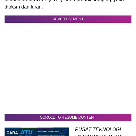
dioksin dan furan.
ADVERTISEMENT
SCROLL TO RESUME CONTENT
PUSAT TEKNOLOGI