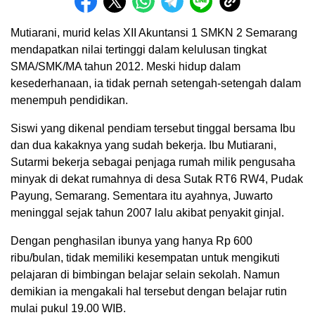
Mutiarani, murid kelas XII Akuntansi 1 SMKN 2 Semarang
mendapatkan nilai tertinggi dalam kelulusan tingkat
SMA/SMK/MA tahun 2012. Meski hidup dalam
kesederhanaan, ia tidak pernah setengah-setengah dalam
menempuh pendidikan.
Siswi yang dikenal pendiam tersebut tinggal bersama Ibu
dan dua kakaknya yang sudah bekerja. Ibu Mutiarani,
Sutarmi bekerja sebagai penjaga rumah milik pengusaha
minyak di dekat rumahnya di desa Sutak RT6 RW4, Pudak
Payung, Semarang. Sementara itu ayahnya, Juwarto
meninggal sejak tahun 2007 lalu akibat penyakit ginjal.
Dengan penghasilan ibunya yang hanya Rp 600
ribu/bulan, tidak memiliki kesempatan untuk mengikuti
pelajaran di bimbingan belajar selain sekolah. Namun
demikian ia mengakali hal tersebut dengan belajar rutin
mulai pukul 19.00 WIB.