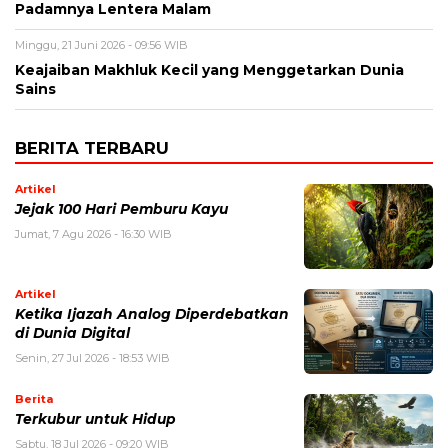
Padamnya Lentera Malam
Minggu, 21 Juni 2026 - 09:56 WIB
Keajaiban Makhluk Kecil yang Menggetarkan Dunia
Sains
BERITA TERBARU
Artikel
Jejak 100 Hari Pemburu Kayu
Jumat, 7 Agu 2026 - 16:30 WIB
Artikel
Ketika Ijazah Analog Diperdebatkan
di Dunia Digital
Senin, 27 Jul 2026 - 18:53 WIB
Berita
Terkubur untuk Hidup
Sabtu, 18 Jul 2026 - 09:20 WIB