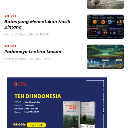
Artikel
Batas yang Menentukan Nasib
Bintang
Kamis, 25 Jun 2026 - 20:11 WIB
Artikel
Padamnya Lentera Malam
Kamis, 25 Jun 2026 - 14:21 WIB