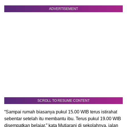
ADVERTISEMENT
SCROLL TO RESUME CONTENT
“Sampai rumah biasanya pukul 15.00 WIB terus istirahat
sebentar setelah itu membantu ibu. Terus pukul 19.00 WIB
disempatkan belajar,” kata Mutiarani di sekolahnya, jalan