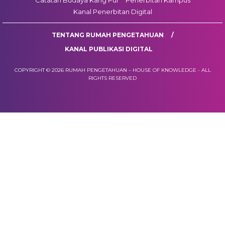
Catatan Budaya Kang Pur
Penerbitan Kampus
Kanal Penerbitan Digital
TENTANG RUMAH PENGETAHUAN
KANAL PUBLIKASI DIGITAL
COPYRIGHT © 2026 RUMAH PENGETAHUAN – HOUSE OF KNOWLEDGE - ALL
RIGHTS RESERVED