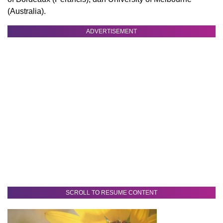
(Australia).
ADVERTISEMENT
SCROLL TO RESUME CONTENT