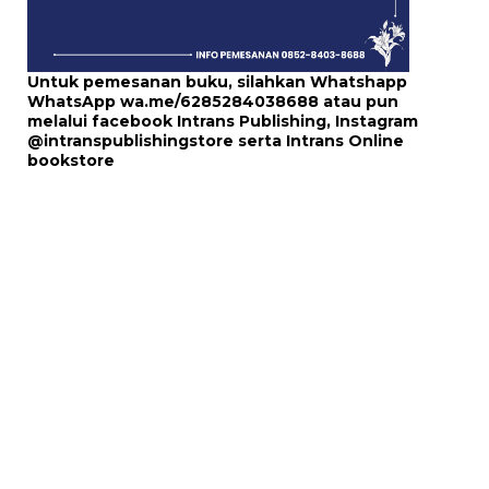
Untuk pemesanan buku, silahkan Whatshapp
WhatsApp
wa.me/6285284038688
atau pun
melalui
facebook Intrans Publishing
, Instagram
@intranspublishingstore
serta
Intrans Online
bookstore