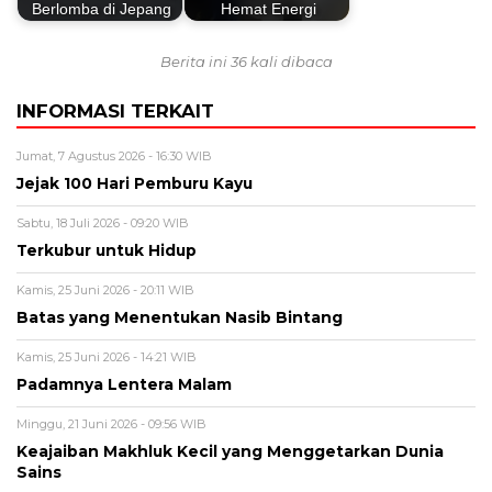
Berlomba di Jepang
Hemat Energi
Berita ini 36 kali dibaca
INFORMASI TERKAIT
Jumat, 7 Agustus 2026 - 16:30 WIB
Jejak 100 Hari Pemburu Kayu
Sabtu, 18 Juli 2026 - 09:20 WIB
Terkubur untuk Hidup
Kamis, 25 Juni 2026 - 20:11 WIB
Batas yang Menentukan Nasib Bintang
Kamis, 25 Juni 2026 - 14:21 WIB
Padamnya Lentera Malam
Minggu, 21 Juni 2026 - 09:56 WIB
Keajaiban Makhluk Kecil yang Menggetarkan Dunia
Sains