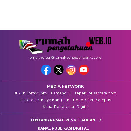
email: editor@rumahpengetahuan.web.id
MEDIA NETWORK
sukuhComMunity
LantangID
sepakunusantara.com
Catatan Budaya Kang Pur
Penerbitan Kampus
Kanal Penerbitan Digital
TENTANG RUMAH PENGETAHUAN
KANAL PUBLIKASI DIGITAL