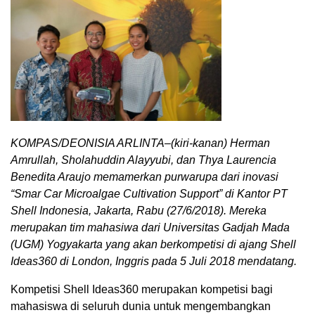
KOMPAS/DEONISIA ARLINTA–(kiri-kanan) Herman
Amrullah, Sholahuddin Alayyubi, dan Thya Laurencia
Benedita Araujo memamerkan purwarupa dari inovasi
“Smar Car Microalgae Cultivation Support” di Kantor PT
Shell Indonesia, Jakarta, Rabu (27/6/2018). Mereka
merupakan tim mahasiwa dari Universitas Gadjah Mada
(UGM) Yogyakarta yang akan berkompetisi di ajang Shell
Ideas360 di London, Inggris pada 5 Juli 2018 mendatang.
Kompetisi Shell Ideas360 merupakan kompetisi bagi
mahasiswa di seluruh dunia untuk mengembangkan