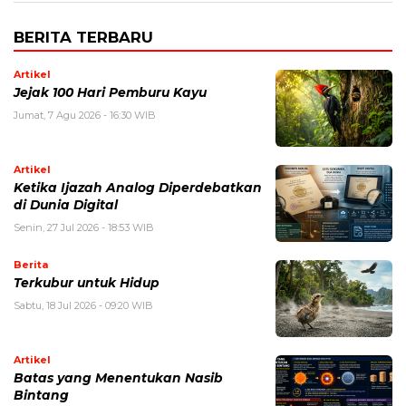
BERITA TERBARU
Artikel
Jejak 100 Hari Pemburu Kayu
Jumat, 7 Agu 2026 - 16:30 WIB
Artikel
Ketika Ijazah Analog Diperdebatkan
di Dunia Digital
Senin, 27 Jul 2026 - 18:53 WIB
Berita
Terkubur untuk Hidup
Sabtu, 18 Jul 2026 - 09:20 WIB
Artikel
Batas yang Menentukan Nasib
Bintang