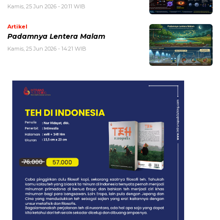
Kamis, 25 Jun 2026 - 20:11 WIB
Artikel
Padamnya Lentera Malam
Kamis, 25 Jun 2026 - 14:21 WIB