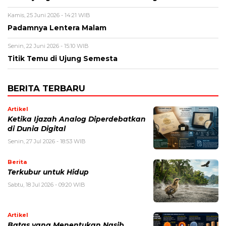
Kamis, 25 Juni 2026 - 14:21 WIB
Padamnya Lentera Malam
Senin, 22 Juni 2026 - 15:10 WIB
Titik Temu di Ujung Semesta
BERITA TERBARU
Artikel
Ketika Ijazah Analog Diperdebatkan
di Dunia Digital
Senin, 27 Jul 2026 - 18:53 WIB
Berita
Terkubur untuk Hidup
Sabtu, 18 Jul 2026 - 09:20 WIB
Artikel
Batas yang Menentukan Nasib