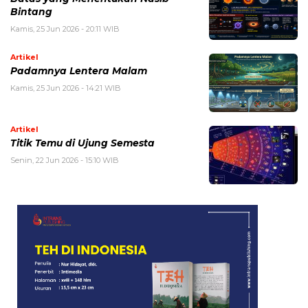
Bintang
Kamis, 25 Jun 2026 - 20:11 WIB
Artikel
Padamnya Lentera Malam
Kamis, 25 Jun 2026 - 14:21 WIB
Artikel
Titik Temu di Ujung Semesta
Senin, 22 Jun 2026 - 15:10 WIB