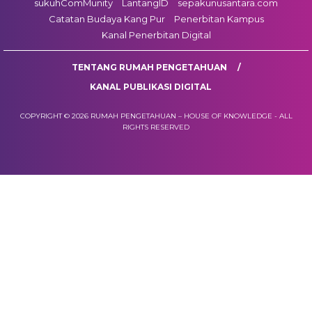
sukuhComMunity
LantangID
sepakunusantara.com
Catatan Budaya Kang Pur
Penerbitan Kampus
Kanal Penerbitan Digital
TENTANG RUMAH PENGETAHUAN
KANAL PUBLIKASI DIGITAL
COPYRIGHT © 2026 RUMAH PENGETAHUAN – HOUSE OF KNOWLEDGE - ALL
RIGHTS RESERVED