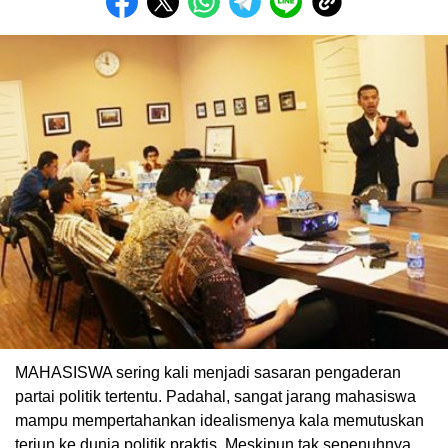
MAHASISWA sering kali menjadi sasaran pengaderan
partai politik tertentu. Padahal, sangat jarang mahasiswa
mampu mempertahankan idealismenya kala memutuskan
terjun ke dunia politik praktis. Meskipun tak sepenuhnya