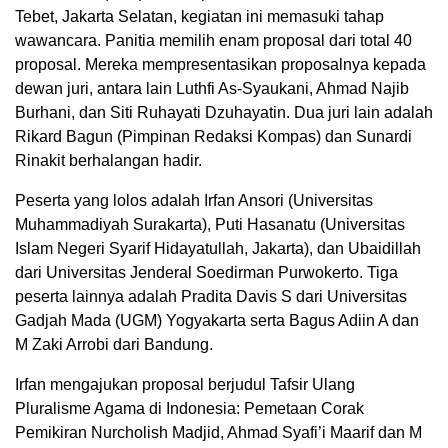
Tebet, Jakarta Selatan, kegiatan ini memasuki tahap
wawancara. Panitia memilih enam proposal dari total 40
proposal. Mereka mempresentasikan proposalnya kepada
dewan juri, antara lain Luthfi As-Syaukani, Ahmad Najib
Burhani, dan Siti Ruhayati Dzuhayatin. Dua juri lain adalah
Rikard Bagun (Pimpinan Redaksi Kompas) dan Sunardi
Rinakit berhalangan hadir.
Peserta yang lolos adalah Irfan Ansori (Universitas
Muhammadiyah Surakarta), Puti Hasanatu (Universitas
Islam Negeri Syarif Hidayatullah, Jakarta), dan Ubaidillah
dari Universitas Jenderal Soedirman Purwokerto. Tiga
peserta lainnya adalah Pradita Davis S dari Universitas
Gadjah Mada (UGM) Yogyakarta serta Bagus Adiin A dan
M Zaki Arrobi dari Bandung.
Irfan mengajukan proposal berjudul Tafsir Ulang
Pluralisme Agama di Indonesia: Pemetaan Corak
Pemikiran Nurcholish Madjid, Ahmad Syafi’i Maarif dan M