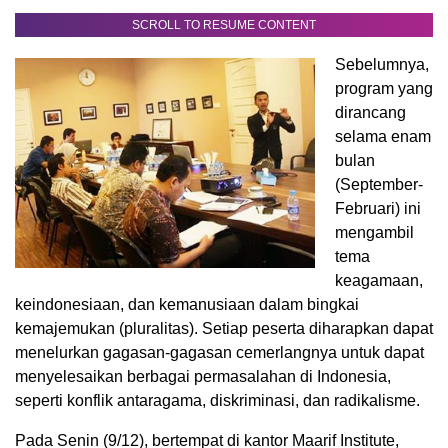
SCROLL TO RESUME CONTENT
Sebelumnya,
program yang
dirancang
selama enam
bulan
(September-
Februari) ini
mengambil
tema
keagamaan,
keindonesiaan, dan kemanusiaan dalam bingkai
kemajemukan (pluralitas). Setiap peserta diharapkan dapat
menelurkan gagasan-gagasan cemerlangnya untuk dapat
menyelesaikan berbagai permasalahan di Indonesia,
seperti konflik antaragama, diskriminasi, dan radikalisme.
Pada Senin (9/12), bertempat di kantor Maarif Institute,