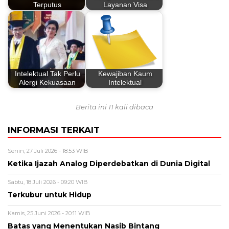
Terputus
Layanan Visa
Intelektual Tak Perlu
Kewajiban Kaum
Alergi Kekuasaan
Intelektual
Berita ini 11 kali dibaca
INFORMASI TERKAIT
Senin, 27 Juli 2026 - 18:53 WIB
Ketika Ijazah Analog Diperdebatkan di Dunia Digital
Sabtu, 18 Juli 2026 - 09:20 WIB
Terkubur untuk Hidup
Kamis, 25 Juni 2026 - 20:11 WIB
Batas yang Menentukan Nasib Bintang