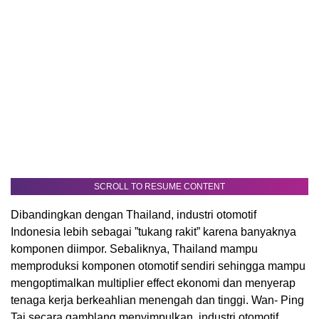
SCROLL TO RESUME CONTENT
Dibandingkan dengan Thailand, industri otomotif
Indonesia lebih sebagai ”tukang rakit” karena banyaknya
komponen diimpor. Sebaliknya, Thailand mampu
memproduksi komponen otomotif sendiri sehingga mampu
mengoptimalkan multiplier effect ekonomi dan menyerap
tenaga kerja berkeahlian menengah dan tinggi. Wan- Ping
Tai secara gamblang menyimpulkan, industri otomotif