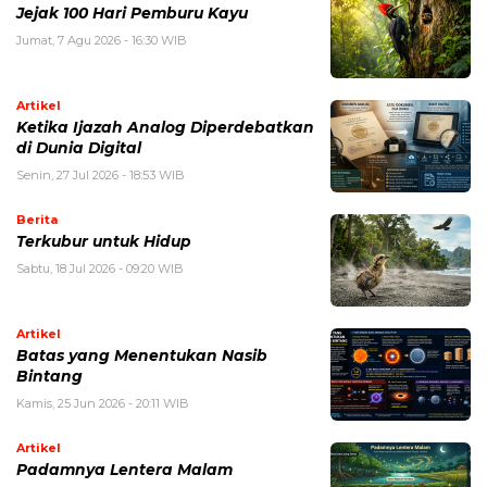
Jejak 100 Hari Pemburu Kayu
Jumat, 7 Agu 2026 - 16:30 WIB
Artikel
Ketika Ijazah Analog Diperdebatkan
di Dunia Digital
Senin, 27 Jul 2026 - 18:53 WIB
Berita
Terkubur untuk Hidup
Sabtu, 18 Jul 2026 - 09:20 WIB
Artikel
Batas yang Menentukan Nasib
Bintang
Kamis, 25 Jun 2026 - 20:11 WIB
Artikel
Padamnya Lentera Malam