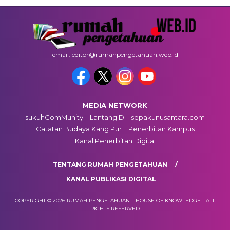
email: editor@rumahpengetahuan.web.id
MEDIA NETWORK
sukuhComMunity
LantangID
sepakunusantara.com
Catatan Budaya Kang Pur
Penerbitan Kampus
Kanal Penerbitan Digital
TENTANG RUMAH PENGETAHUAN
KANAL PUBLIKASI DIGITAL
COPYRIGHT © 2026 RUMAH PENGETAHUAN – HOUSE OF KNOWLEDGE - ALL
RIGHTS RESERVED