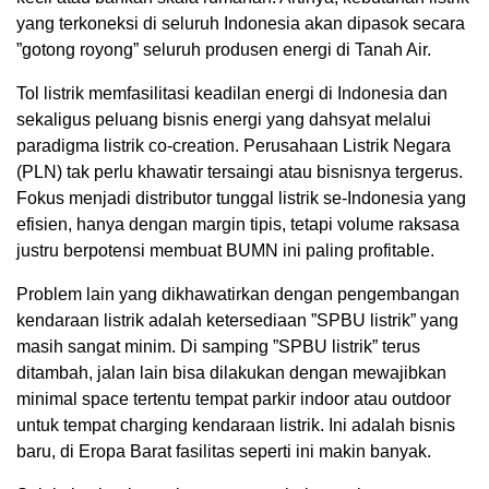
yang terkoneksi di seluruh Indonesia akan dipasok secara
”gotong royong” seluruh produsen energi di Tanah Air.
Tol listrik memfasilitasi keadilan energi di Indonesia dan
sekaligus peluang bisnis energi yang dahsyat melalui
paradigma listrik co-creation. Perusahaan Listrik Negara
(PLN) tak perlu khawatir tersaingi atau bisnisnya tergerus.
Fokus menjadi distributor tunggal listrik se-Indonesia yang
efisien, hanya dengan margin tipis, tetapi volume raksasa
justru berpotensi membuat BUMN ini paling profitable.
Problem lain yang dikhawatirkan dengan pengembangan
kendaraan listrik adalah ketersediaan ”SPBU listrik” yang
masih sangat minim. Di samping ”SPBU listrik” terus
ditambah, jalan lain bisa dilakukan dengan mewajibkan
minimal space tertentu tempat parkir indoor atau outdoor
untuk tempat charging kendaraan listrik. Ini adalah bisnis
baru, di Eropa Barat fasilitas seperti ini makin banyak.