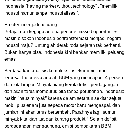
Indonesia ”having market without technology” , ”memiliki
industri namun tanpa industrialisasi”.
Problem menjadi peluang
Belajar dari kegagalan dua periode missed opportunies,
masih bisakah Indonesia bertransformasi menjadi negara
industri maju? Untunglah derak roda sejarah tak berhenti.
Bukan hanya bisa, Indonesia kini bahkan memiliki peluang
emas.
Berdasarkan analisis kompleksitas ekonomi, impor
terbesar Indonesia adalah BBM yang mencapai 14 persen
dari total impor. Minyak biang kerok defisit perdagangan
dan akan terus memburuk bila tanpa perubahan. Indonesia
makin ”haus minyak” karena dalam setahun sekitar sejuta
mobil plus enam juta sepeda motor baru mengaspal, dan
jumlah ini akan terus bertambah. Parahnya lagi, sumur
minyak kita kian tua dan kurang produktif. Selain defisit
perdagangan menggunung, emisi pembakaran BBM