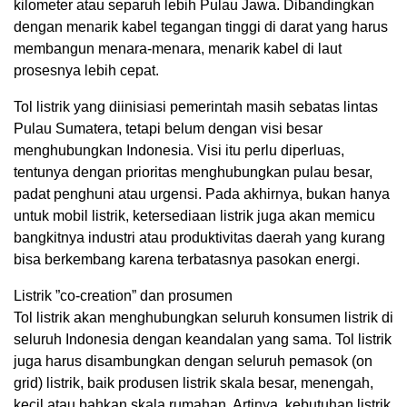
kilometer atau separuh lebih Pulau Jawa. Dibandingkan
dengan menarik kabel tegangan tinggi di darat yang harus
membangun menara-menara, menarik kabel di laut
prosesnya lebih cepat.
Tol listrik yang diinisiasi pemerintah masih sebatas lintas
Pulau Sumatera, tetapi belum dengan visi besar
menghubungkan Indonesia. Visi itu perlu diperluas,
tentunya dengan prioritas menghubungkan pulau besar,
padat penghuni atau urgensi. Pada akhirnya, bukan hanya
untuk mobil listrik, ketersediaan listrik juga akan memicu
bangkitnya industri atau produktivitas daerah yang kurang
bisa berkembang karena terbatasnya pasokan energi.
Listrik ”co-creation” dan prosumen
Tol listrik akan menghubungkan seluruh konsumen listrik di
seluruh Indonesia dengan keandalan yang sama. Tol listrik
juga harus disambungkan dengan seluruh pemasok (on
grid) listrik, baik produsen listrik skala besar, menengah,
kecil atau bahkan skala rumahan. Artinya, kebutuhan listrik