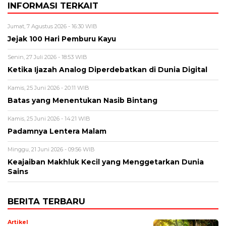
INFORMASI TERKAIT
Jumat, 7 Agustus 2026 - 16:30 WIB
Jejak 100 Hari Pemburu Kayu
Senin, 27 Juli 2026 - 18:53 WIB
Ketika Ijazah Analog Diperdebatkan di Dunia Digital
Kamis, 25 Juni 2026 - 20:11 WIB
Batas yang Menentukan Nasib Bintang
Kamis, 25 Juni 2026 - 14:21 WIB
Padamnya Lentera Malam
Minggu, 21 Juni 2026 - 09:56 WIB
Keajaiban Makhluk Kecil yang Menggetarkan Dunia
Sains
BERITA TERBARU
Artikel