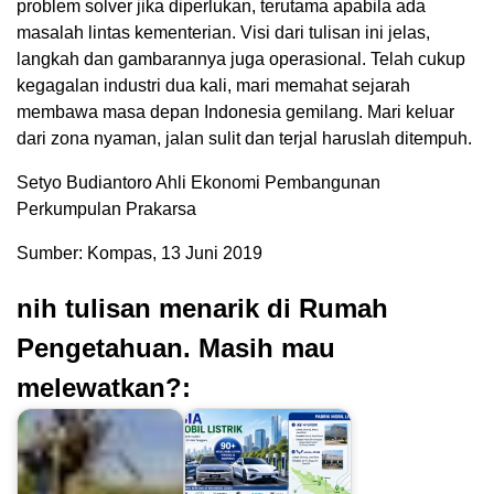
problem solver jika diperlukan, terutama apabila ada
masalah lintas kementerian. Visi dari tulisan ini jelas,
langkah dan gambarannya juga operasional. Telah cukup
kegagalan industri dua kali, mari memahat sejarah
membawa masa depan Indonesia gemilang. Mari keluar
dari zona nyaman, jalan sulit dan terjal haruslah ditempuh.
Setyo Budiantoro Ahli Ekonomi Pembangunan
Perkumpulan Prakarsa
Sumber: Kompas, 13 Juni 2019
nih tulisan menarik di Rumah
Pengetahuan. Masih mau
melewatkan?: