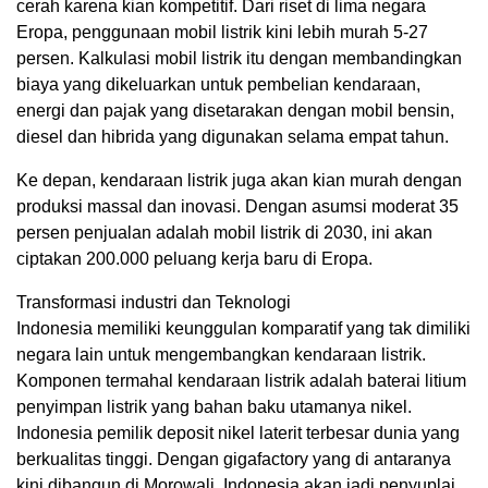
cerah karena kian kompetitif. Dari riset di lima negara
Eropa, penggunaan mobil listrik kini lebih murah 5-27
persen. Kalkulasi mobil listrik itu dengan membandingkan
biaya yang dikeluarkan untuk pembelian kendaraan,
energi dan pajak yang disetarakan dengan mobil bensin,
diesel dan hibrida yang digunakan selama empat tahun.
Ke depan, kendaraan listrik juga akan kian murah dengan
produksi massal dan inovasi. Dengan asumsi moderat 35
persen penjualan adalah mobil listrik di 2030, ini akan
ciptakan 200.000 peluang kerja baru di Eropa.
Transformasi industri dan Teknologi
Indonesia memiliki keunggulan komparatif yang tak dimiliki
negara lain untuk mengembangkan kendaraan listrik.
Komponen termahal kendaraan listrik adalah baterai litium
penyimpan listrik yang bahan baku utamanya nikel.
Indonesia pemilik deposit nikel laterit terbesar dunia yang
berkualitas tinggi. Dengan gigafactory yang di antaranya
kini dibangun di Morowali, Indonesia akan jadi penyuplai