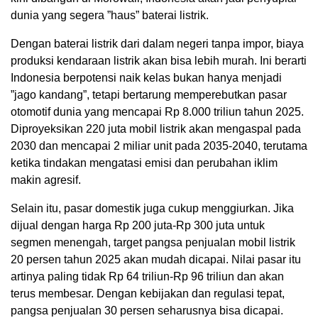
dunia yang segera ”haus” baterai listrik.
Dengan baterai listrik dari dalam negeri tanpa impor, biaya
produksi kendaraan listrik akan bisa lebih murah. Ini berarti
Indonesia berpotensi naik kelas bukan hanya menjadi
”jago kandang”, tetapi bertarung memperebutkan pasar
otomotif dunia yang mencapai Rp 8.000 triliun tahun 2025.
Diproyeksikan 220 juta mobil listrik akan mengaspal pada
2030 dan mencapai 2 miliar unit pada 2035-2040, terutama
ketika tindakan mengatasi emisi dan perubahan iklim
makin agresif.
Selain itu, pasar domestik juga cukup menggiurkan. Jika
dijual dengan harga Rp 200 juta-Rp 300 juta untuk
segmen menengah, target pangsa penjualan mobil listrik
20 persen tahun 2025 akan mudah dicapai. Nilai pasar itu
artinya paling tidak Rp 64 triliun-Rp 96 triliun dan akan
terus membesar. Dengan kebijakan dan regulasi tepat,
pangsa penjualan 30 persen seharusnya bisa dicapai.