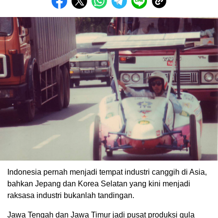
Indonesia pernah menjadi tempat industri canggih di Asia,
bahkan Jepang dan Korea Selatan yang kini menjadi
raksasa industri bukanlah tandingan.
Jawa Tengah dan Jawa Timur jadi pusat produksi gula