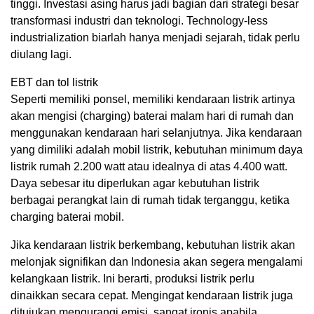
tinggi. Investasi asing harus jadi bagian dari strategi besar
transformasi industri dan teknologi. Technology-less
industrialization biarlah hanya menjadi sejarah, tidak perlu
diulang lagi.
EBT dan tol listrik
Seperti memiliki ponsel, memiliki kendaraan listrik artinya
akan mengisi (charging) baterai malam hari di rumah dan
menggunakan kendaraan hari selanjutnya. Jika kendaraan
yang dimiliki adalah mobil listrik, kebutuhan minimum daya
listrik rumah 2.200 watt atau idealnya di atas 4.400 watt.
Daya sebesar itu diperlukan agar kebutuhan listrik
berbagai perangkat lain di rumah tidak terganggu, ketika
charging baterai mobil.
Jika kendaraan listrik berkembang, kebutuhan listrik akan
melonjak signifikan dan Indonesia akan segera mengalami
kelangkaan listrik. Ini berarti, produksi listrik perlu
dinaikkan secara cepat. Mengingat kendaraan listrik juga
ditujukan mengurangi emisi, sangat ironis apabila