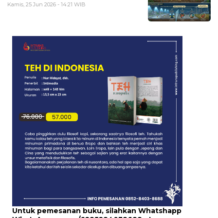
Kamis, 25 Jun 2026 - 14:21 WIB
Untuk pemesanan buku, silahkan Whatshapp