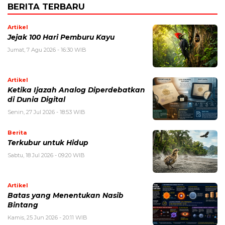
BERITA TERBARU
Artikel
Jejak 100 Hari Pemburu Kayu
Jumat, 7 Agu 2026 - 16:30 WIB
Artikel
Ketika Ijazah Analog Diperdebatkan
di Dunia Digital
Senin, 27 Jul 2026 - 18:53 WIB
Berita
Terkubur untuk Hidup
Sabtu, 18 Jul 2026 - 09:20 WIB
Artikel
Batas yang Menentukan Nasib
Bintang
Kamis, 25 Jun 2026 - 20:11 WIB