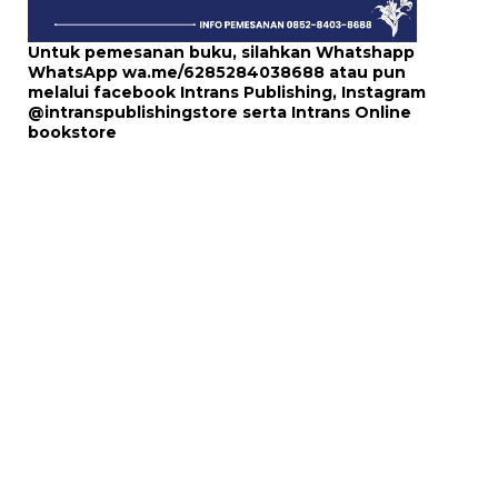
Untuk pemesanan buku, silahkan Whatshapp
WhatsApp
wa.me/6285284038688
atau pun
melalui
facebook Intrans Publishing
, Instagram
@intranspublishingstore
serta
Intrans Online
bookstore