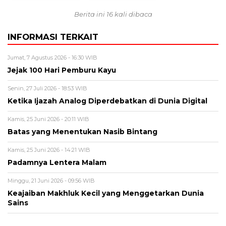
Berita ini 16 kali dibaca
INFORMASI TERKAIT
Jumat, 7 Agustus 2026 - 16:30 WIB
Jejak 100 Hari Pemburu Kayu
Senin, 27 Juli 2026 - 18:53 WIB
Ketika Ijazah Analog Diperdebatkan di Dunia Digital
Kamis, 25 Juni 2026 - 20:11 WIB
Batas yang Menentukan Nasib Bintang
Kamis, 25 Juni 2026 - 14:21 WIB
Padamnya Lentera Malam
Minggu, 21 Juni 2026 - 09:56 WIB
Keajaiban Makhluk Kecil yang Menggetarkan Dunia
Sains