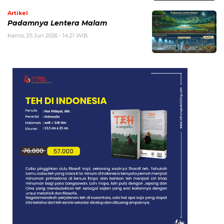
Artikel
Padamnya Lentera Malam
Kamis, 25 Jun 2026 - 14:21 WIB