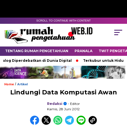
SCROLL TO CONTINUE WITH CONTENT
TENTANG RUMAH PENGETAHUAN
PRANALA
TWIT PENGET
g Diperdebatkan di Dunia Digital
Terkubur untuk Hidup
/
Home
Artikel
Lindungi Data Komputasi Awan
Redaksi
- Editor
Kamis, 28 Juni 2012