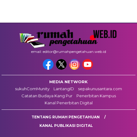
email: editor@rumahpengetahuan.web.id
MEDIA NETWORK
sukuhComMunity
LantangID
sepakunusantara.com
Catatan Budaya Kang Pur
Penerbitan Kampus
Kanal Penerbitan Digital
TENTANG RUMAH PENGETAHUAN
KANAL PUBLIKASI DIGITAL