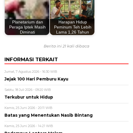
Planetarium dan
Harapan Hidup
Peraga Iptek Masih
Peminum Teh Lebih
Diminati
Lama 1,26 Tahun
Berita ini 21 kali dibaca
INFORMASI TERKAIT
Jumat, 7 Agustus 2026 - 16:30 WIB
Jejak 100 Hari Pemburu Kayu
Sabtu, 18 Juli 2026 - 09:20 WIB
Terkubur untuk Hidup
Kamis, 25 Juni 2026 - 20:11 WIB
Batas yang Menentukan Nasib Bintang
Kamis, 25 Juni 2026 - 14:21 WIB