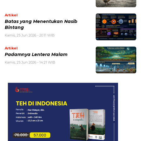
Artikel
Batas yang Menentukan Nasib
Bintang
Kamis, 25 Jun 2026 - 20:11 WIB
Artikel
Padamnya Lentera Malam
Kamis, 25 Jun 2026 - 14:21 WIB