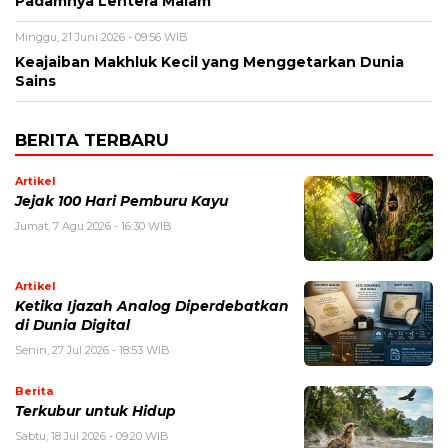
Padamnya Lentera Malam
Minggu, 21 Juni 2026 - 09:56 WIB
Keajaiban Makhluk Kecil yang Menggetarkan Dunia
Sains
BERITA TERBARU
Artikel
Jejak 100 Hari Pemburu Kayu
Jumat, 7 Agu 2026 - 16:30 WIB
Artikel
Ketika Ijazah Analog Diperdebatkan
di Dunia Digital
Senin, 27 Jul 2026 - 18:53 WIB
Berita
Terkubur untuk Hidup
Sabtu, 18 Jul 2026 - 09:20 WIB