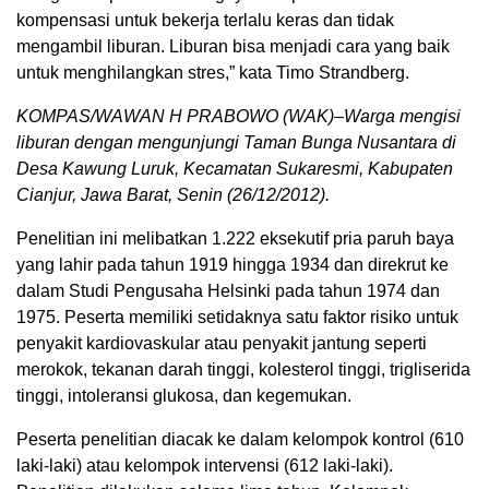
kompensasi untuk bekerja terlalu keras dan tidak
mengambil liburan. Liburan bisa menjadi cara yang baik
untuk menghilangkan stres,” kata Timo Strandberg.
KOMPAS/WAWAN H PRABOWO (WAK)–Warga mengisi
liburan dengan mengunjungi Taman Bunga Nusantara di
Desa Kawung Luruk, Kecamatan Sukaresmi, Kabupaten
Cianjur, Jawa Barat, Senin (26/12/2012).
Penelitian ini melibatkan 1.222 eksekutif pria paruh baya
yang lahir pada tahun 1919 hingga 1934 dan direkrut ke
dalam Studi Pengusaha Helsinki pada tahun 1974 dan
1975. Peserta memiliki setidaknya satu faktor risiko untuk
penyakit kardiovaskular atau penyakit jantung seperti
merokok, tekanan darah tinggi, kolesterol tinggi, trigliserida
tinggi, intoleransi glukosa, dan kegemukan.
Peserta penelitian diacak ke dalam kelompok kontrol (610
laki-laki) atau kelompok intervensi (612 laki-laki).