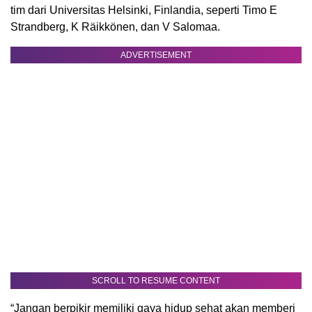
tim dari Universitas Helsinki, Finlandia, seperti Timo E
Strandberg, K Räikkönen, dan V Salomaa.
ADVERTISEMENT
SCROLL TO RESUME CONTENT
“Jangan berpikir memiliki gaya hidup sehat akan memberi