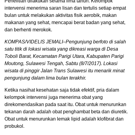
Penelitian dilakukan selama lima tahun. Kelompok
intervensi menerima saran lisan dan tertulis setiap empat
bulan untuk melakukan aktivitas fisik aerobik, makan
makanan yang sehat, mencapai berat badan yang sehat,
dan berhenti merokok.
KOMPAS/VIDELIS JEMALI–Pengunjung berfoto di salah
satu titik di lokasi wisata yang dikreasi warga di Desa
Toboli Barat, Kecamatan Parigi Utara, Kabupaten Parigi
Moutong, Sulawesi Tengah, Sabtu (8/7/2017). Lokasi
wisata di pinggir Jalan Trans Sulawesi itu menarik minat
pengunjung dalam lima bulan terakhir.
Ketika nasihat kesehatan saja tidak efektif, pria dalam
kelompok intervensi juga menerima obat yang
direkomendasikan pada saat itu. Obat untuk menurunkan
tekanan darah adalah obat penghambat beta dan diuretik.
Obat untuk menurunkan lemak lipid adalah klofibrat dan
probukol.