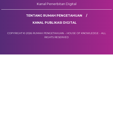
Kanal Penerbitan Digital
TENTANG RUMAH PENGETAHUAN
KANAL PUBLIKASI DIGITAL
COPYRIGHT © 2026 RUMAH PENGETAHUAN – HOUSE OF KNOWLEDGE - ALL
RIGHTS RESERVED