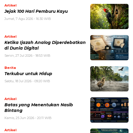
Artikel
Jejak 100 Hari Pemburu Kayu
Jumat, 7 Agu 2026 - 16:30 WIB
Artikel
Ketika Ijazah Analog Diperdebatkan
di Dunia Digital
Senin, 27 Jul 2026 - 18:53 WIB
Berita
Terkubur untuk Hidup
Sabtu, 18 Jul 2026 - 09:20 WIB
Artikel
Batas yang Menentukan Nasib
Bintang
Kamis, 25 Jun 2026 - 20:11 WIB
Artikel