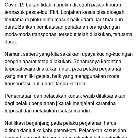
Covid-19 bukan tidak mungkin dicegah pasca-liburan,
termasuk pasca-Idul Fitri. Lonjakan kasus bisa dicegah,
terutama di pintu-pintu masuk baik udara, laut maupun
darat. Bahkan pembatasan perjalanan orang dengan
moda-moda transportasi tersebut telah dilakukan, terutama
darat.
Namun, seperti yang kita saksikan, upaya kucing-kucingan
dengan aparat tetap dilakukan. Seharusnya karantina
terpusat wajib dilakukan untuk para pelaku perjalanan
yang memiliki gejala, baik yang menggunakan moda
transportasi laut, udara tanpa kecuali.
Pemantauan dan pelacakan kontak wajib dilaksanakan
bagi pelaku perjalanan jika tak menjalani karantina
terpusat dan melakukan isolasi mandiri.
Notifikasi berjenjang pada pelaku perjalanan harus
ditindaklanjuti ke kabupaten/kota. Pelacakan kasus dan
pemantauan pelaku perjalanan ditingkat kabupaten/kota