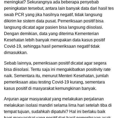
meningkat? Sekurangnya ada beberapa penyebab
peningkatan tersebut, antara lain banyak data dari hasil tes
swab PCR yang jika hasilnya negatif, tidak langsung
dikirim ke sistem data pusat. Pemeriksaan positif bisa
langsung dicatat agar pasien bisa langsung diisolasi.
Dengan demikian, data yang diterima Kementerian
Kesehatan lebih banyak merupakan data kasus positif
Covid-19, sehingga hasil pemeriksaan negatif tidak
dimasukkan.
Sebab lainnya, pemeriksaan positif dicatat agar segera
bisa diisolasi. Tentu saja ini mengakibatkan positivity rate
naik. Sementara itu, menurut Menteri Kesehatan, jumlah
pemeriksaan atau testing Covid-19 kurang, sementara
kasus positif di masyarakat kemungkinan banyak.
Anjuran agar masyarakat yang melakukan perjalanan
melakukan isolasi mandiri selama lima hari setelah tiba di
tempat tujuan, sudahkah dipatuhi? Hal ini berlaku baik
bagi masyarakat yang positif dari hasil pemeriksaan acak,