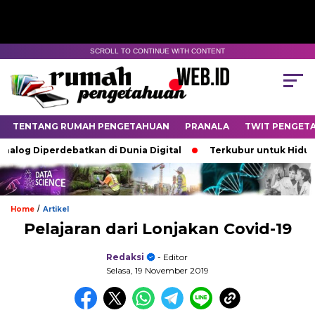
SCROLL TO CONTINUE WITH CONTENT
TENTANG RUMAH PENGETAHUAN
PRANALA
TWIT PENGET
g Diperdebatkan di Dunia Digital
Terkubur untuk Hidup
/
Home
Artikel
Pelajaran dari Lonjakan Covid-19
Redaksi
- Editor
Selasa, 19 November 2019