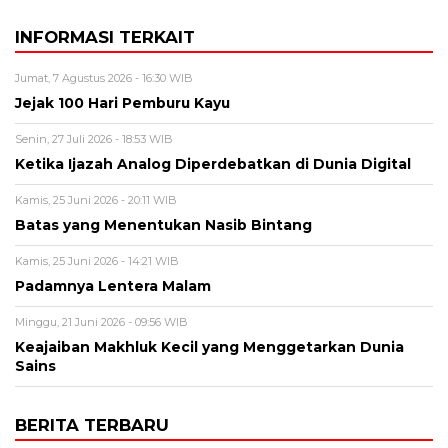
INFORMASI TERKAIT
Jumat, 7 Agustus 2026 - 16:30 WIB
Jejak 100 Hari Pemburu Kayu
Senin, 27 Juli 2026 - 18:53 WIB
Ketika Ijazah Analog Diperdebatkan di Dunia Digital
Kamis, 25 Juni 2026 - 20:11 WIB
Batas yang Menentukan Nasib Bintang
Kamis, 25 Juni 2026 - 14:21 WIB
Padamnya Lentera Malam
Minggu, 21 Juni 2026 - 09:56 WIB
Keajaiban Makhluk Kecil yang Menggetarkan Dunia
Sains
BERITA TERBARU