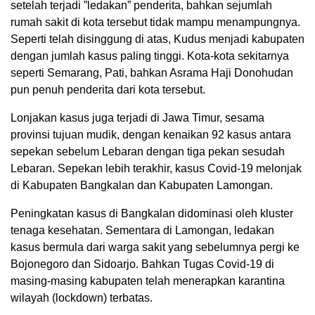
setelah terjadi ”ledakan” penderita, bahkan sejumlah
rumah sakit di kota tersebut tidak mampu menampungnya.
Seperti telah disinggung di atas, Kudus menjadi kabupaten
dengan jumlah kasus paling tinggi. Kota-kota sekitarnya
seperti Semarang, Pati, bahkan Asrama Haji Donohudan
pun penuh penderita dari kota tersebut.
Lonjakan kasus juga terjadi di Jawa Timur, sesama
provinsi tujuan mudik, dengan kenaikan 92 kasus antara
sepekan sebelum Lebaran dengan tiga pekan sesudah
Lebaran. Sepekan lebih terakhir, kasus Covid-19 melonjak
di Kabupaten Bangkalan dan Kabupaten Lamongan.
Peningkatan kasus di Bangkalan didominasi oleh kluster
tenaga kesehatan. Sementara di Lamongan, ledakan
kasus bermula dari warga sakit yang sebelumnya pergi ke
Bojonegoro dan Sidoarjo. Bahkan Tugas Covid-19 di
masing-masing kabupaten telah menerapkan karantina
wilayah (lockdown) terbatas.