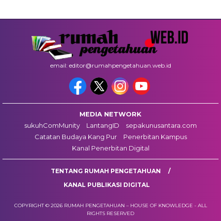
email: editor@rumahpengetahuan.web.id
MEDIA NETWORK
sukuhComMunity
LantangID
sepakunusantara.com
Catatan Budaya Kang Pur
Penerbitan Kampus
Kanal Penerbitan Digital
TENTANG RUMAH PENGETAHUAN
KANAL PUBLIKASI DIGITAL
COPYRIGHT © 2026 RUMAH PENGETAHUAN – HOUSE OF KNOWLEDGE - ALL
RIGHTS RESERVED