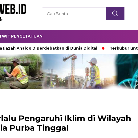
TWIT PENGETAHUAN
Analog Diperdebatkan di Dunia Digital
Terkubur untuk Hidup
lalu Pengaruhi Iklim di Wilayah
a Purba Tinggal