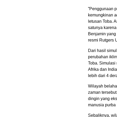
”Penggunaan pe
kemungkinan ad
letusan Toba. 
satunya karena
Benjamin yang m
resmi Rutgers U
Dari hasil simul
perubahan iklim 
Toba. Simulasi 
Afrika dan Indi
lebih dari 4 der
Wilayah belaha
zaman tersebut
dingin yang eks
manusia purba
Sebaliknya, wil