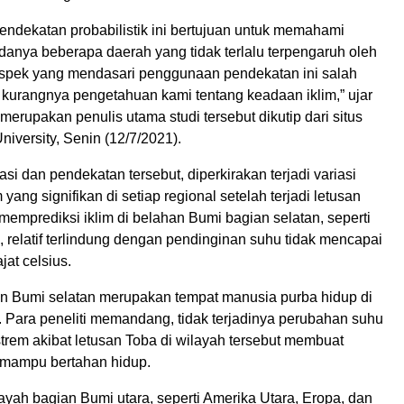
ndekatan probabilistik ini bertujuan untuk memahami
anya beberapa daerah yang tidak terlalu terpengaruh oleh
Aspek yang mendasari penggunaan pendekatan ini salah
 kurangnya pengetahuan kami tentang keadaan iklim,” ujar
erupakan penulis utama studi tersebut dikutip dari situs
niversity, Senin (12/7/2021).
asi dan pendekatan tersebut, diperkirakan terjadi variasi
yang signifikan di setiap regional setelah terjadi letusan
memprediksi iklim di belahan Bumi bagian selatan, seperti
a, relatif terlindung dengan pendinginan suhu tidak mencapai
ajat celsius.
n Bumi selatan merupakan tempat manusia purba hidup di
. Para peneliti memandang, tidak terjadinya perubahan suhu
trem akibat letusan Toba di wilayah tersebut membuat
 mampu bertahan hidup.
ayah bagian Bumi utara, seperti Amerika Utara, Eropa, dan