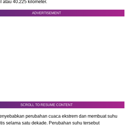
 atau 40.225 kilometer.
ADVERTISEMENT
SCROLL TO RESUME CONTENT
menyebabkan perubahan cuaca ekstrem dan membuat suhu
stis selama satu dekade. Perubahan suhu tersebut