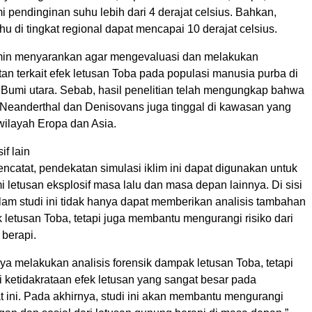
 pendinginan suhu lebih dari 4 derajat celsius. Bahkan,
u di tingkat regional dapat mencapai 10 derajat celsius.
in menyarankan agar mengevaluasi dan melakukan
utan terkait efek letusan Toba pada populasi manusia purba di
 Bumi utara. Sebab, hasil penelitian telah mengungkap bahwa
Neanderthal dan Denisovans juga tinggal di kawasan yang
wilayah Eropa dan Asia.
if lain
encatat, pendekatan simulasi iklim ini dapat digunakan untuk
letusan eksplosif masa lalu dan masa depan lainnya. Di sisi
lam studi ini tidak hanya dapat memberikan analisis tambahan
letusan Toba, tetapi juga membantu mengurangi risiko dari
 berapi.
ya melakukan analisis forensik dampak letusan Toba, tetapi
ketidakrataan efek letusan yang sangat besar pada
 ini. Pada akhirnya, studi ini akan membantu mengurangi