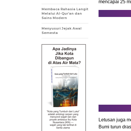
mencapai 25 mil
Membaca Rahasia Langit
Melalui Al-Qur’an dan
Sains Modern
Menyusuri Jejak Awal
Semesta
Letusan juga 
Bumi turun dra