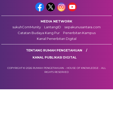
MEDIA NETWORK
sukuhComMunity
LantangID
sepakunusantara.com
Catatan Budaya Kang Pur
Penerbitan Kampus
Kanal Penerbitan Digital
TENTANG RUMAH PENGETAHUAN
KANAL PUBLIKASI DIGITAL
COPYRIGHT © 2026 RUMAH PENGETAHUAN – HOUSE OF KNOWLEDGE - ALL
RIGHTS RESERVED