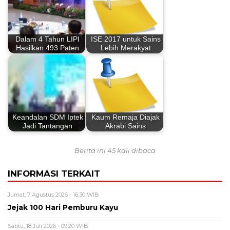
Dalam 4 Tahun LIPI
ISE 2017 untuk Sains
Hasilkan 493 Paten
Lebih Merakyat
Keandalan SDM Iptek
Kaum Remaja Diajak
Jadi Tantangan
Akrabi Sains
Berita ini 45 kali dibaca
INFORMASI TERKAIT
Jumat, 7 Agustus 2026 - 16:30 WIB
Jejak 100 Hari Pemburu Kayu
Sabtu, 18 Juli 2026 - 09:20 WIB