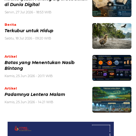
di Dunia Digital
Senin, 27 Jul 2026 - 18:53 WIB
Berita
Terkubur untuk Hidup
Sabtu, 18 Jul 2026 - 09:20 WIB
Artikel
Batas yang Menentukan Nasib
Bintang
Kamis, 25 Jun 2026 - 20:11 WIB
Artikel
Padamnya Lentera Malam
Kamis, 25 Jun 2026 - 14:21 WIB