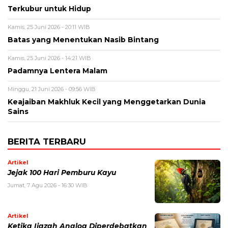
Terkubur untuk Hidup
Kamis, 25 Juni 2026 - 20:11 WIB
Batas yang Menentukan Nasib Bintang
Kamis, 25 Juni 2026 - 14:21 WIB
Padamnya Lentera Malam
Minggu, 21 Juni 2026 - 09:56 WIB
Keajaiban Makhluk Kecil yang Menggetarkan Dunia
Sains
BERITA TERBARU
Artikel
Jejak 100 Hari Pemburu Kayu
Jumat, 7 Agu 2026 - 16:30 WIB
Artikel
Ketika Ijazah Analog Diperdebatkan