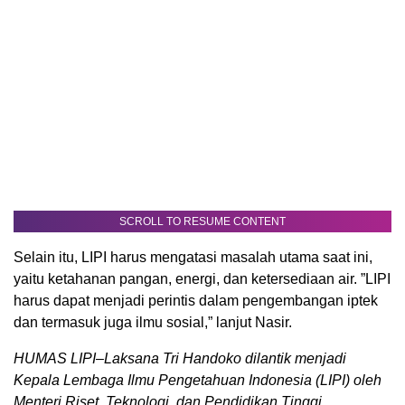
SCROLL TO RESUME CONTENT
Selain itu, LIPI harus mengatasi masalah utama saat ini,
yaitu ketahanan pangan, energi, dan ketersediaan air. ”LIPI
harus dapat menjadi perintis dalam pengembangan iptek
dan termasuk juga ilmu sosial,” lanjut Nasir.
HUMAS LIPI–Laksana Tri Handoko dilantik menjadi
Kepala Lembaga Ilmu Pengetahuan Indonesia (LIPI) oleh
Menteri Riset, Teknologi, dan Pendidikan Tinggi