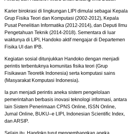
Karier birokrasi di lingkungan LIPI dimulai sebagai Kepala
Grup Fisika Teori dan Komputasi (2002-2012), Kepala
Pusat Penelitian Informatika (2012-2014), dan Deputi Ilmu
Pengetahuan Teknik (2014-2018). Sementara di luar
waktunya di LIPI, Handoko aktif mengajar di Departemen
Fisika UI dan IPB.
Kegiatan sosial ditunjukkan Handoko dengan menjadi
perintis terbentuknya komunitas fisika teori (Grup
Fisikawan Teoretik Indonesia) serta komputasi sains
(Masyarakat Komputasi Indonesia).
Ia pun menjadi perintis aneka sistem pengelolaan
pemerintahan berbasis inovasi teknologi informasi, antara
lain Sistem Penerimaan CPNS Online, ISSN Online,
Jurnal Online, BUKU–e LIPI, Indonesian Scientific Index,
dan ARSIP.
Selain itu, Handoko turut mengembangkan aneka