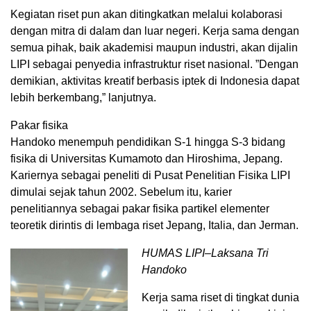
Kegiatan riset pun akan ditingkatkan melalui kolaborasi
dengan mitra di dalam dan luar negeri. Kerja sama dengan
semua pihak, baik akademisi maupun industri, akan dijalin
LIPI sebagai penyedia infrastruktur riset nasional. ”Dengan
demikian, aktivitas kreatif berbasis iptek di Indonesia dapat
lebih berkembang,” lanjutnya.
Pakar fisika
Handoko menempuh pendidikan S-1 hingga S-3 bidang
fisika di Universitas Kumamoto dan Hiroshima, Jepang.
Kariernya sebagai peneliti di Pusat Penelitian Fisika LIPI
dimulai sejak tahun 2002. Sebelum itu, karier
penelitiannya sebagai pakar fisika partikel elementer
teoretik dirintis di lembaga riset Jepang, Italia, dan Jerman.
HUMAS LIPI–Laksana Tri
Handoko
Kerja sama riset di tingkat dunia