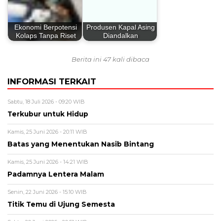
Ekonomi Berpotensi
Produsen Kapal Asing
Kolaps Tanpa Riset
Diandalkan
Berita ini 47 kali dibaca
INFORMASI TERKAIT
Sabtu, 18 Juli 2026 - 09:20 WIB
Terkubur untuk Hidup
Kamis, 25 Juni 2026 - 20:11 WIB
Batas yang Menentukan Nasib Bintang
Kamis, 25 Juni 2026 - 14:21 WIB
Padamnya Lentera Malam
Senin, 22 Juni 2026 - 15:10 WIB
Titik Temu di Ujung Semesta