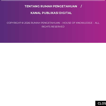
TENTANG RUMAH PENGETAHUAN
KANAL PUBLIKASI DIGITAL
COPYRIGHT © 2026 RUMAH PENGETAHUAN – HOUSE OF KNOWLEDGE - ALL
RIGHTS RESERVED
CLO