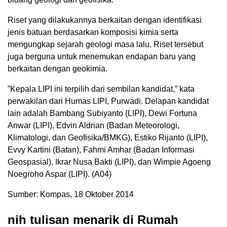
Riset yang dilakukannya berkaitan dengan identifikasi
jenis batuan berdasarkan komposisi kimia serta
mengungkap sejarah geologi masa lalu. Riset tersebut
juga berguna untuk menemukan endapan baru yang
berkaitan dengan geokimia.
”Kepala LIPI ini terpilih dari sembilan kandidat,” kata
perwakilan dari Humas LIPI, Purwadi. Delapan kandidat
lain adalah Bambang Subiyanto (LIPI), Dewi Fortuna
Anwar (LIPI), Edvin Aldrian (Badan Meteorologi,
Klimatologi, dan Geofisika/BMKG), Estiko Rijanto (LIPI),
Evvy Kartini (Batan), Fahmi Amhar (Badan Informasi
Geospasial), Ikrar Nusa Bakti (LIPI), dan Wimpie Agoeng
Noegroho Aspar (LIPI). (A04)
Sumber: Kompas, 18 Oktober 2014
nih tulisan menarik di Rumah