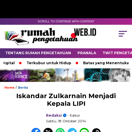
SCROLL TO CONTINUE WITH CONTENT
TENTANG RUMAH PENGETAHUAN
PRANALA
TWIT PENGET
tal
Terkubur untuk Hidup
Batas yang Menentukan Nasi
/
Home
Berita
Iskandar Zulkarnain Menjadi
Kepala LIPI
Redaksi
- Editor
Sabtu, 18 Oktober 2014