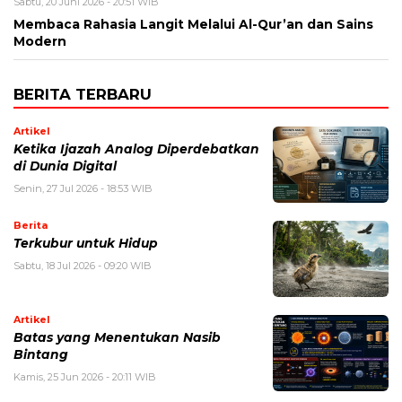
Sabtu, 20 Juni 2026 - 20:51 WIB
Membaca Rahasia Langit Melalui Al-Qur’an dan Sains
Modern
BERITA TERBARU
Artikel
Ketika Ijazah Analog Diperdebatkan
di Dunia Digital
Senin, 27 Jul 2026 - 18:53 WIB
Berita
Terkubur untuk Hidup
Sabtu, 18 Jul 2026 - 09:20 WIB
Artikel
Batas yang Menentukan Nasib
Bintang
Kamis, 25 Jun 2026 - 20:11 WIB