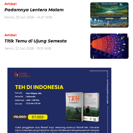
Artikel
Padamnya Lentera Malam
Kamis, 25 Jun 2026 - 14:21 WIB
Artikel
Titik Temu di Ujung Semesta
Senin, 22 Jun 2026 - 15:10 WIB