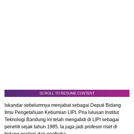
SCROLL TO RESUME CONTENT
Iskandar sebelumnya menjabat sebagai Deputi Bidang
Ilmu Pengetahuan Kebumian LIPI. Pria lulusan Institut
Teknologi Bandung ini telah mengabdi di LIPI sebagai
peneliti sejak tahun 1985. Ia juga jadi profesor riset di
bidang geologi dan geofisika.