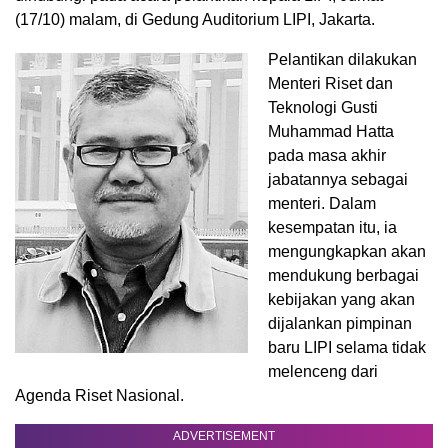
(17/10) malam, di Gedung Auditorium LIPI, Jakarta.
Pelantikan dilakukan
Menteri Riset dan
Teknologi Gusti
Muhammad Hatta
pada masa akhir
jabatannya sebagai
menteri. Dalam
kesempatan itu, ia
mengungkapkan akan
mendukung berbagai
kebijakan yang akan
dijalankan pimpinan
baru LIPI selama tidak
melenceng dari
Agenda Riset Nasional.
ADVERTISEMENT