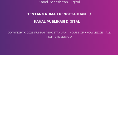
Kanal Penerbitan Digital
TENTANG RUMAH PENGETAHUAN
KANAL PUBLIKASI DIGITAL
COPYRIGHT © 2026 RUMAH PENGETAHUAN – HOUSE OF KNOWLEDGE - ALL
RIGHTS RESERVED