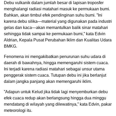
Debu vulkanik dalam jumlah besar di lapisan troposfer
menghalangi radiasi matahari masuk ke permukaan bumi.
Bahkan, akan timbul efek pendinginan suhu bumi. ”Ini
karena debu silika—material yang digunakan pada industri
gelas dan kaca—akan memantulkan balik sinar matahari
sehingga tidak sampai ke permukaan bumi,” kata Edvin
Aldrian, Kepala Pusat Perubahan Iklim dan Kualitas Udara
BMKG.
Fenomena ini mengakibatkan penurunan suhu udara di
daerah di bawahnya, hingga memengaruhi sistem cuaca.
Ini terjadi karena radiasi matahari sebagai unsur utama
penggerak sistem cuaca. Tutupan debu ini jika berlanjut
dalam jangka panjang akan memengaruhi iklim.
”Adapun untuk Kelud jika tidak lagi menyemburkan debu
efek cuaca redup akan berlangsung hingga dua minggu
mendatang di wilayah yang dilewatinya,” kata Edvin, pakar
meteorologi itu.