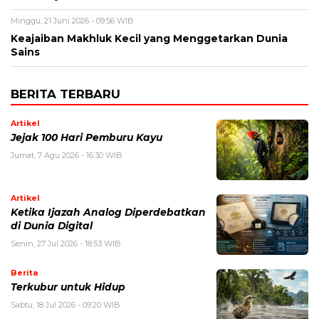
Minggu, 21 Juni 2026 - 09:56 WIB
Keajaiban Makhluk Kecil yang Menggetarkan Dunia
Sains
BERITA TERBARU
Artikel
Jejak 100 Hari Pemburu Kayu
Jumat, 7 Agu 2026 - 16:30 WIB
Artikel
Ketika Ijazah Analog Diperdebatkan
di Dunia Digital
Senin, 27 Jul 2026 - 18:53 WIB
Berita
Terkubur untuk Hidup
Sabtu, 18 Jul 2026 - 09:20 WIB