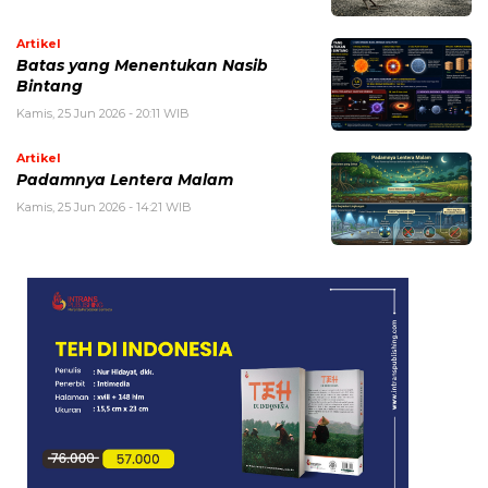
Artikel
Batas yang Menentukan Nasib
Bintang
Kamis, 25 Jun 2026 - 20:11 WIB
Artikel
Padamnya Lentera Malam
Kamis, 25 Jun 2026 - 14:21 WIB