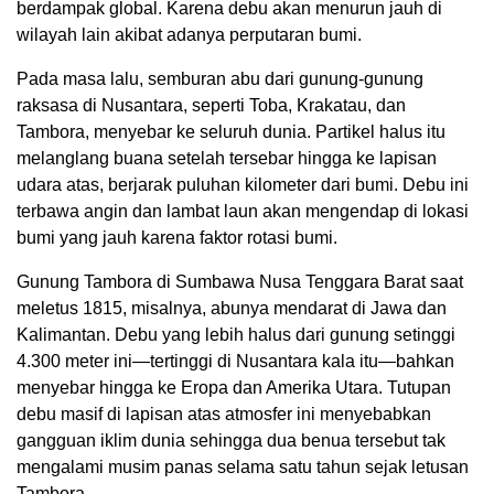
berdampak global. Karena debu akan menurun jauh di
wilayah lain akibat adanya perputaran bumi.
Pada masa lalu, semburan abu dari gunung-gunung
raksasa di Nusantara, seperti Toba, Krakatau, dan
Tambora, menyebar ke seluruh dunia. Partikel halus itu
melanglang buana setelah tersebar hingga ke lapisan
udara atas, berjarak puluhan kilometer dari bumi. Debu ini
terbawa angin dan lambat laun akan mengendap di lokasi
bumi yang jauh karena faktor rotasi bumi.
Gunung Tambora di Sumbawa Nusa Tenggara Barat saat
meletus 1815, misalnya, abunya mendarat di Jawa dan
Kalimantan. Debu yang lebih halus dari gunung setinggi
4.300 meter ini—tertinggi di Nusantara kala itu—bahkan
menyebar hingga ke Eropa dan Amerika Utara. Tutupan
debu masif di lapisan atas atmosfer ini menyebabkan
gangguan iklim dunia sehingga dua benua tersebut tak
mengalami musim panas selama satu tahun sejak letusan
Tambora.