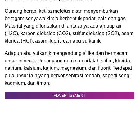
Gunung berapi ketika meletus akan menyemburkan
beragam senyawa kimia berbentuk padat, cair, dan gas.
Material yang dilontarkan di antaranya adalah uap air
(H2O), karbon dioksida (CO2), sulfur dioksida (SO2), asam
klorida (HCl), asam fluorit, dan abu vulkanik.
Adapun abu vulkanik mengandung silika dan bermacam
unsur mineral. Unsur yang dominan adalah sulfat, klorida,
natrium, kalsium, kalium, magnesium, dan fluorit. Terdapat
pula unsur lain yang berkonsentrasi rendah, seperti seng,
kadmium, dan timah.
ADVERTISEMENT