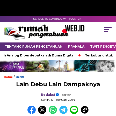
SCROLL TO CONTINUE WITH CONTENT
TENTANG RUMAH PENGETAHUAN
PRANALA
TWIT PENGET
zah Analog Diperdebatkan di Dunia Digital
Terkubur untuk Hi
/
Home
Berita
Lain Debu Lain Dampaknya
Redaksi
- Editor
Senin, 17 Februari 2014