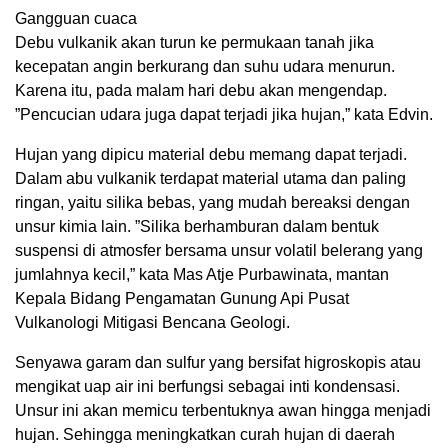
Gangguan cuaca
Debu vulkanik akan turun ke permukaan tanah jika
kecepatan angin berkurang dan suhu udara menurun.
Karena itu, pada malam hari debu akan mengendap.
”Pencucian udara juga dapat terjadi jika hujan,” kata Edvin.
Hujan yang dipicu material debu memang dapat terjadi.
Dalam abu vulkanik terdapat material utama dan paling
ringan, yaitu silika bebas, yang mudah bereaksi dengan
unsur kimia lain. ”Silika berhamburan dalam bentuk
suspensi di atmosfer bersama unsur volatil belerang yang
jumlahnya kecil,” kata Mas Atje Purbawinata, mantan
Kepala Bidang Pengamatan Gunung Api Pusat
Vulkanologi Mitigasi Bencana Geologi.
Senyawa garam dan sulfur yang bersifat higroskopis atau
mengikat uap air ini berfungsi sebagai inti kondensasi.
Unsur ini akan memicu terbentuknya awan hingga menjadi
hujan. Sehingga meningkatkan curah hujan di daerah