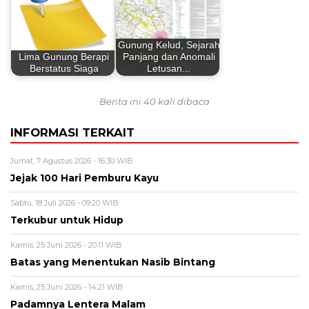
Gunung Kelud, Sejarah
Lima Gunung Berapi
Panjang dan Anomali
Berstatus Siaga
Letusan...
Berita ini 40 kali dibaca
INFORMASI TERKAIT
Jumat, 7 Agustus 2026 - 16:30 WIB
Jejak 100 Hari Pemburu Kayu
Sabtu, 18 Juli 2026 - 09:20 WIB
Terkubur untuk Hidup
Kamis, 25 Juni 2026 - 20:11 WIB
Batas yang Menentukan Nasib Bintang
Kamis, 25 Juni 2026 - 14:21 WIB
Padamnya Lentera Malam