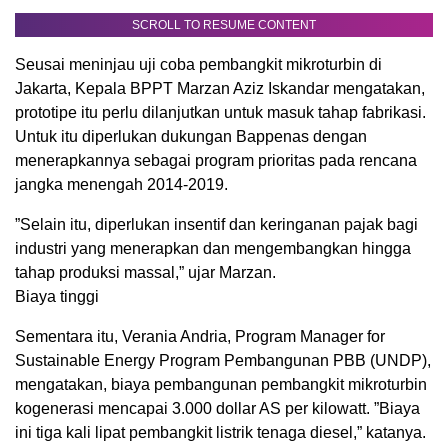
SCROLL TO RESUME CONTENT
Seusai meninjau uji coba pembangkit mikroturbin di
Jakarta, Kepala BPPT Marzan Aziz Iskandar mengatakan,
prototipe itu perlu dilanjutkan untuk masuk tahap fabrikasi.
Untuk itu diperlukan dukungan Bappenas dengan
menerapkannya sebagai program prioritas pada rencana
jangka menengah 2014-2019.
”Selain itu, diperlukan insentif dan keringanan pajak bagi
industri yang menerapkan dan mengembangkan hingga
tahap produksi massal,” ujar Marzan.
Biaya tinggi
Sementara itu, Verania Andria, Program Manager for
Sustainable Energy Program Pembangunan PBB (UNDP),
mengatakan, biaya pembangunan pembangkit mikroturbin
kogenerasi mencapai 3.000 dollar AS per kilowatt. ”Biaya
ini tiga kali lipat pembangkit listrik tenaga diesel,” katanya.