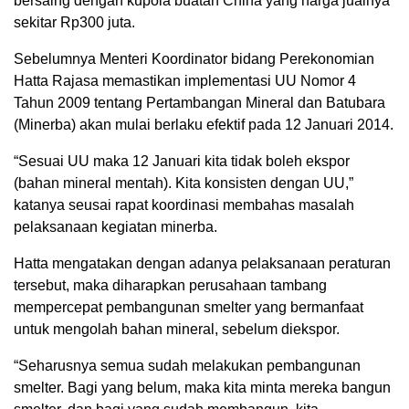
bersaing dengan kupola buatan China yang harga jualnya
sekitar Rp300 juta.
Sebelumnya Menteri Koordinator bidang Perekonomian
Hatta Rajasa memastikan implementasi UU Nomor 4
Tahun 2009 tentang Pertambangan Mineral dan Batubara
(Minerba) akan mulai berlaku efektif pada 12 Januari 2014.
“Sesuai UU maka 12 Januari kita tidak boleh ekspor
(bahan mineral mentah). Kita konsisten dengan UU,”
katanya seusai rapat koordinasi membahas masalah
pelaksanaan kegiatan minerba.
Hatta mengatakan dengan adanya pelaksanaan peraturan
tersebut, maka diharapkan perusahaan tambang
mempercepat pembangunan smelter yang bermanfaat
untuk mengolah bahan mineral, sebelum diekspor.
“Seharusnya semua sudah melakukan pembangunan
smelter. Bagi yang belum, maka kita minta mereka bangun