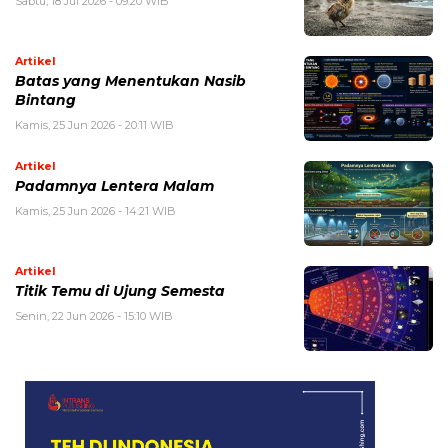
Sabtu, 18 Jul 2026 - 09:20 WIB
Artikel
Batas yang Menentukan Nasib
Bintang
Kamis, 25 Jun 2026 - 20:11 WIB
Artikel
Padamnya Lentera Malam
Kamis, 25 Jun 2026 - 14:21 WIB
Artikel
Titik Temu di Ujung Semesta
Senin, 22 Jun 2026 - 15:10 WIB