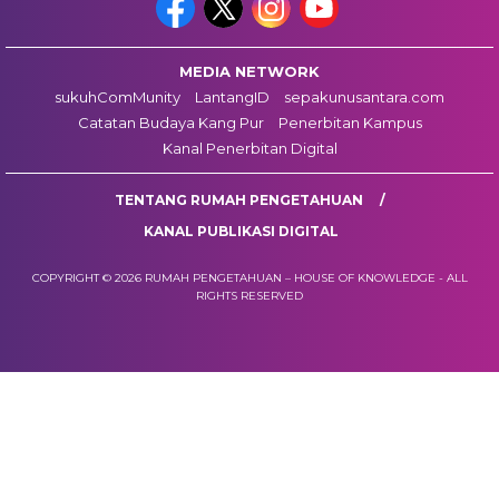
MEDIA NETWORK
sukuhComMunity
LantangID
sepakunusantara.com
Catatan Budaya Kang Pur
Penerbitan Kampus
Kanal Penerbitan Digital
TENTANG RUMAH PENGETAHUAN
KANAL PUBLIKASI DIGITAL
COPYRIGHT © 2026 RUMAH PENGETAHUAN – HOUSE OF KNOWLEDGE - ALL
RIGHTS RESERVED