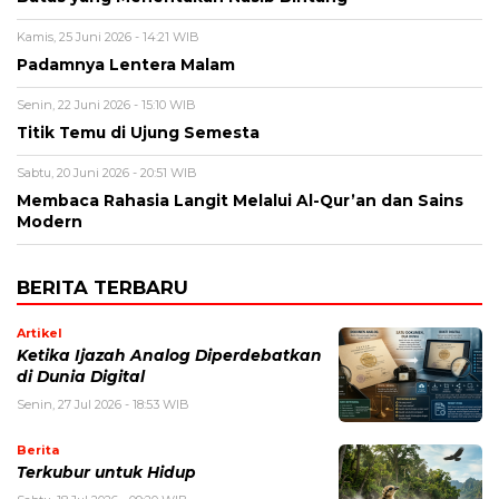
Kamis, 25 Juni 2026 - 14:21 WIB
Padamnya Lentera Malam
Senin, 22 Juni 2026 - 15:10 WIB
Titik Temu di Ujung Semesta
Sabtu, 20 Juni 2026 - 20:51 WIB
Membaca Rahasia Langit Melalui Al-Qur’an dan Sains
Modern
BERITA TERBARU
Artikel
Ketika Ijazah Analog Diperdebatkan
di Dunia Digital
Senin, 27 Jul 2026 - 18:53 WIB
Berita
Terkubur untuk Hidup