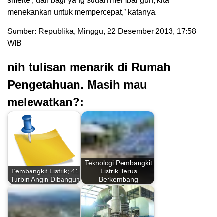
smelter, dan bagi yang sudah membangun, kita
menekankan untuk mempercepat,” katanya.
Sumber: Republika, Minggu, 22 Desember 2013, 17:58
WIB
nih tulisan menarik di Rumah
Pengetahuan. Masih mau
melewatkan?:
Teknologi Pembangkit
Pembangkit Listrik; 41
Listrik Terus
Turbin Angin Dibangun
Berkembang