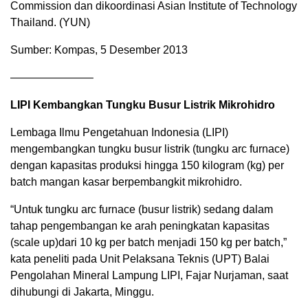
Commission dan dikoordinasi Asian Institute of Technology
Thailand. (YUN)
Sumber: Kompas, 5 Desember 2013
———————–
LIPI Kembangkan Tungku Busur Listrik Mikrohidro
Lembaga Ilmu Pengetahuan Indonesia (LIPI)
mengembangkan tungku busur listrik (tungku arc furnace)
dengan kapasitas produksi hingga 150 kilogram (kg) per
batch mangan kasar berpembangkit mikrohidro.
“Untuk tungku arc furnace (busur listrik) sedang dalam
tahap pengembangan ke arah peningkatan kapasitas
(scale up)dari 10 kg per batch menjadi 150 kg per batch,”
kata peneliti pada Unit Pelaksana Teknis (UPT) Balai
Pengolahan Mineral Lampung LIPI, Fajar Nurjaman, saat
dihubungi di Jakarta, Minggu.