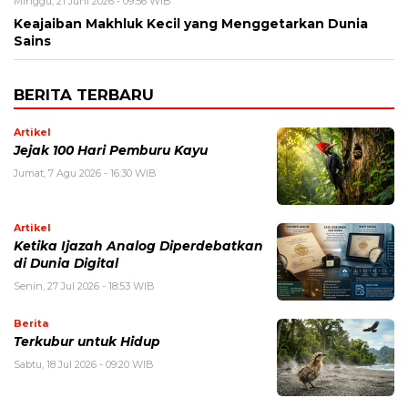
Minggu, 21 Juni 2026 - 09:56 WIB
Keajaiban Makhluk Kecil yang Menggetarkan Dunia
Sains
BERITA TERBARU
Artikel
Jejak 100 Hari Pemburu Kayu
Jumat, 7 Agu 2026 - 16:30 WIB
Artikel
Ketika Ijazah Analog Diperdebatkan
di Dunia Digital
Senin, 27 Jul 2026 - 18:53 WIB
Berita
Terkubur untuk Hidup
Sabtu, 18 Jul 2026 - 09:20 WIB