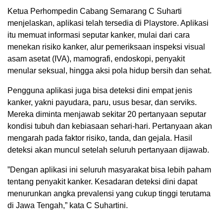
Ketua Perhompedin Cabang Semarang C Suharti
menjelaskan, aplikasi telah tersedia di Playstore. Aplikasi
itu memuat informasi seputar kanker, mulai dari cara
menekan risiko kanker, alur pemeriksaan inspeksi visual
asam asetat (IVA), mamografi, endoskopi, penyakit
menular seksual, hingga aksi pola hidup bersih dan sehat.
Pengguna aplikasi juga bisa deteksi dini empat jenis
kanker, yakni payudara, paru, usus besar, dan serviks.
Mereka diminta menjawab sekitar 20 pertanyaan seputar
kondisi tubuh dan kebiasaan sehari-hari. Pertanyaan akan
mengarah pada faktor risiko, tanda, dan gejala. Hasil
deteksi akan muncul setelah seluruh pertanyaan dijawab.
”Dengan aplikasi ini seluruh masyarakat bisa lebih paham
tentang penyakit kanker. Kesadaran deteksi dini dapat
menurunkan angka prevalensi yang cukup tinggi terutama
di Jawa Tengah,” kata C Suhartini.