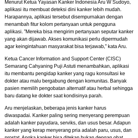
Menurut Ketua Yayasan Kanker Indonesia Aru W Sudoyo,
aplikasi itu membuat deteksi dini kanker lebih mudah.
Harapannya, aplikasi tersebut disempurnakan dengan
menambah fitur kolom pertanyaan untuk pengguna
aplikasi. ”Mereka bisa mengirim pertanyaan seputar kanker
yang akan dijawab. Akses komunikasi perlu dipermudah
agar keingintahuan masyarakat bisa terjawab,” kata Aru.
Ketua Cancer Information and Support Center (CISC)
Semarang Cahyaning Puji Astuti menambahkan, aplikasi
itu membantu pengidap kanker yang ragu konsultasi ke
dokter atau malu bergabung dengan komunitas. Banyak
pasien memilih pengobatan alternatif atau herbal sehingga
baru datang ke dokter saat kondisinya parah.
Aru menjelaskan, beberapa jenis kanker harus
diwaspadai. Kanker paling sering menyerang perempuan
adalah kanker payudara, serviks, dan usus besar. Adapun
kanker yang kerap menyerang pria adalah paru, usus, dan
prostat. Angka kanker bisa ditekan bukan dengan obat