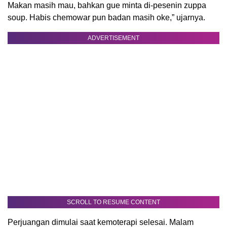
Makan masih mau, bahkan gue minta di-pesenin zuppa
soup. Habis chemowar pun badan masih oke,” ujarnya.
ADVERTISEMENT
SCROLL TO RESUME CONTENT
Perjuangan dimulai saat kemoterapi selesai. Malam