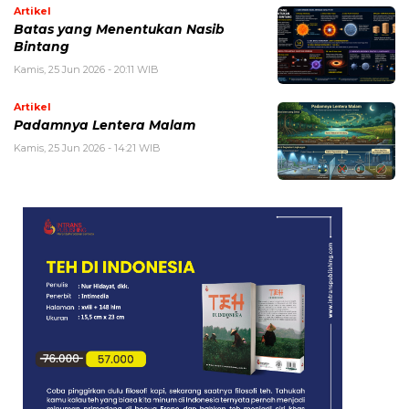
Artikel
Batas yang Menentukan Nasib
Bintang
Kamis, 25 Jun 2026 - 20:11 WIB
Artikel
Padamnya Lentera Malam
Kamis, 25 Jun 2026 - 14:21 WIB