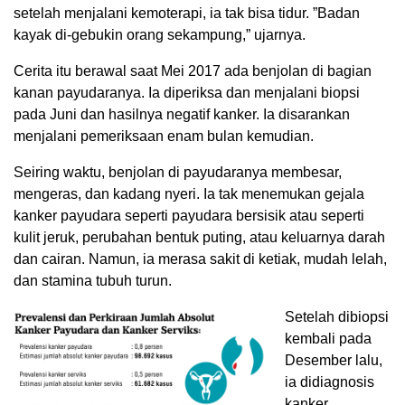
setelah menjalani kemoterapi, ia tak bisa tidur. ”Badan
kayak di-gebukin orang sekampung,” ujarnya.
Cerita itu berawal saat Mei 2017 ada benjolan di bagian
kanan payudaranya. Ia diperiksa dan menjalani biopsi
pada Juni dan hasilnya negatif kanker. Ia disarankan
menjalani pemeriksaan enam bulan kemudian.
Seiring waktu, benjolan di payudaranya membesar,
mengeras, dan kadang nyeri. Ia tak menemukan gejala
kanker payudara seperti payudara bersisik atau seperti
kulit jeruk, perubahan bentuk puting, atau keluarnya darah
dan cairan. Namun, ia merasa sakit di ketiak, mudah lelah,
dan stamina tubuh turun.
Setelah dibiopsi
kembali pada
Desember lalu,
ia didiagnosis
kanker