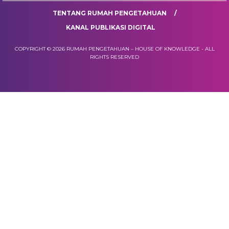
TENTANG RUMAH PENGETAHUAN
KANAL PUBLIKASI DIGITAL
COPYRIGHT © 2026 RUMAH PENGETAHUAN – HOUSE OF KNOWLEDGE - ALL
RIGHTS RESERVED