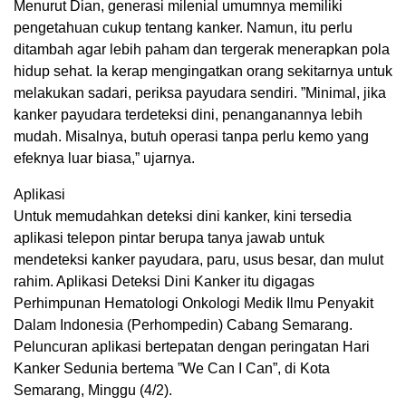
Menurut Dian, generasi milenial umumnya memiliki
pengetahuan cukup tentang kanker. Namun, itu perlu
ditambah agar lebih paham dan tergerak menerapkan pola
hidup sehat. Ia kerap mengingatkan orang sekitarnya untuk
melakukan sadari, periksa payudara sendiri. ”Minimal, jika
kanker payudara terdeteksi dini, penanganannya lebih
mudah. Misalnya, butuh operasi tanpa perlu kemo yang
efeknya luar biasa,” ujarnya.
Aplikasi
Untuk memudahkan deteksi dini kanker, kini tersedia
aplikasi telepon pintar berupa tanya jawab untuk
mendeteksi kanker payudara, paru, usus besar, dan mulut
rahim. Aplikasi Deteksi Dini Kanker itu digagas
Perhimpunan Hematologi Onkologi Medik Ilmu Penyakit
Dalam Indonesia (Perhompedin) Cabang Semarang.
Peluncuran aplikasi bertepatan dengan peringatan Hari
Kanker Sedunia bertema ”We Can I Can”, di Kota
Semarang, Minggu (4/2).