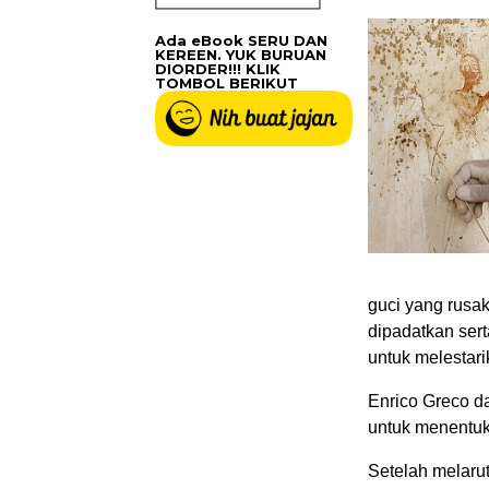
Ada eBook SERU DAN
KEREEN. YUK BURUAN
DIORDER!!! KLIK
TOMBOL BERIKUT
guci yang rusak
dipadatkan ser
untuk melestari
Enrico Greco d
untuk menentuk
Setelah melaru