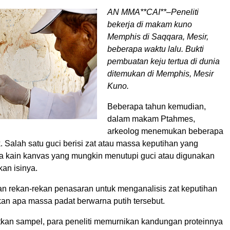
AN MMA**CAI**–Peneliti
bekerja di makam kuno
Memphis di Saqqara, Mesir,
beberapa waktu lalu. Bukti
pembuatan keju tertua di dunia
ditemukan di Memphis, Mesir
Kuno.
Beberapa tahun kemudian,
dalam makam Ptahmes,
arkeolog menemukan beberapa
. Salah satu guci berisi zat atau massa keputihan yang
ta kain kanvas yang mungkin menutupi guci atau digunakan
kan isinya.
an rekan-rekan penasaran untuk menganalisis zat keputihan
an apa massa padat berwarna putih tersebut.
tkan sampel, para peneliti memurnikan kandungan proteinnya