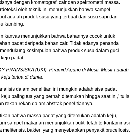
isnya dengan kromatografi cair dan spektrometri massa.
erdeteksi oleh teknik ini menunjukkan bahwa sampel
ebut adalah produk susu yang terbuat dari susu sapi dan
su kambing.
kain kanvas menunjukkan bahwa bahannya cocok untuk
an padat daripada bahan cair. Tidak adanya penanda
 mendukung kesimpulan bahwa produk susu dalam guci
 keju padat.
PRANSISKA (UKI)–Piramid Agung di Mesir. Mesir adalah
keju tertua di dunia.
analisis dalam penelitian ini mungkin adalah sisa padat
 keju paling tua yang pernah ditemukan hingga saat ini,” tulis
n rekan-rekan dalam abstrak penelitiannya.
ikan bahwa massa padat yang ditemukan adalah keju,
alam sampel makanan menunjukkan bukti telah terkontaminasi
 melitensis, bakteri yang menyebabkan penyakit brucellosis.