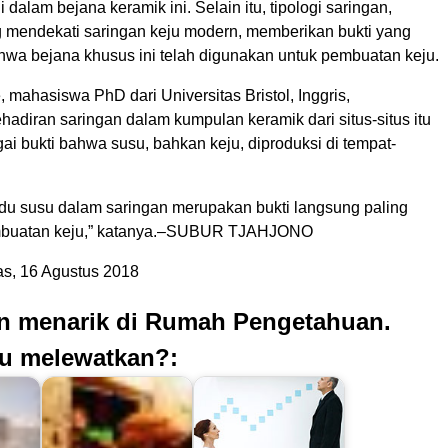
 dalam bejana keramik ini. Selain itu, tipologi saringan,
 mendekati saringan keju modern, memberikan bukti yang
wa bejana khusus ini telah digunakan untuk pembuatan keju.
 mahasiswa PhD dari Universitas Bristol, Inggris,
adiran saringan dalam kumpulan keramik dari situs-situs itu
i bukti bahwa susu, bahkan keju, diproduksi di tempat-
idu susu dalam saringan merupakan bukti langsung paling
mbuatan keju,” katanya.–SUBUR TJAHJONO
s, 16 Agustus 2018
an menarik di Rumah Pengetahuan.
u melewatkan?: