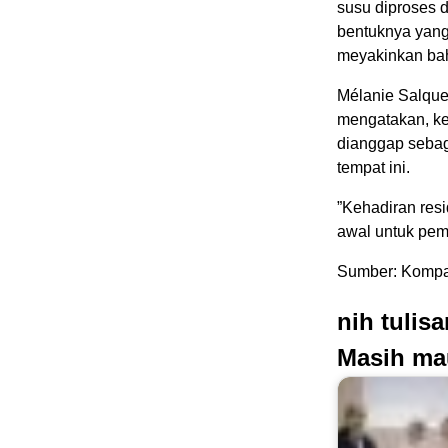
susu diproses di
bentuknya yang
meyakinkan bah
Mélanie Salque,
mengatakan, keh
dianggap sebaga
tempat ini.
”Kehadiran res
awal untuk pe
Sumber: Kompa
nih tulis
Masih ma