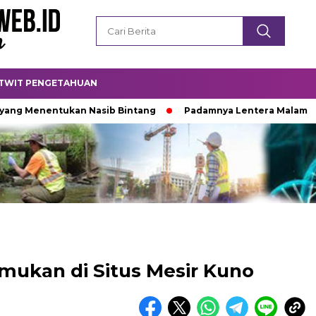
TWIT PENGETAHUAN
entukan Nasib Bintang
Padamnya Lentera Malam
Titik
emukan di Situs Mesir Kuno