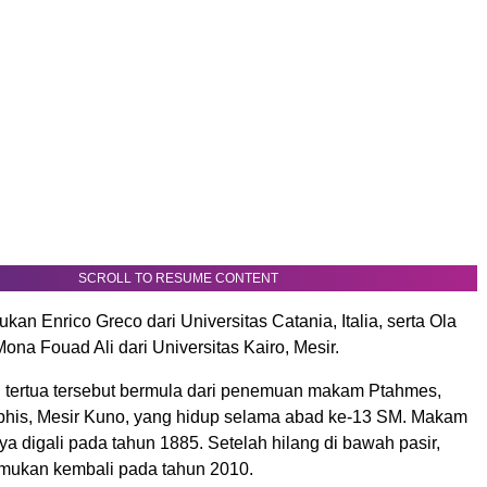
SCROLL TO RESUME CONTENT
ukan Enrico Greco dari Universitas Catania, Italia, serta Ola
ona Fouad Ali dari Universitas Kairo, Mesir.
tertua tersebut bermula dari penemuan makam Ptahmes,
his, Mesir Kuno, yang hidup selama abad ke-13 SM. Makam
 digali pada tahun 1885. Setelah hilang di bawah pasir,
mukan kembali pada tahun 2010.