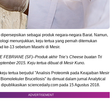
i dipersepsikan sebagai produk negara-negara Barat. Namun,
logi menunjukkan, keju tertua yang pernah ditemukan
ad ke-13 sebelum Masehi di Mesir.
FEBRIANE (SF)–Produk akhir Trie’s Cheese buatan Tri
ptember 2015. Keju tertua dibuat di Mesir Kuno.
 keju tertua berjudul ”Analisis Proteomik pada Keajaiban Mesir
Biomolekuler Brucellosis” itu dimuat dalam jurnal Analytical
 dipublikasikan sciencedaily.com pada 15 Agustus 2018.
ADVERTISEMENT