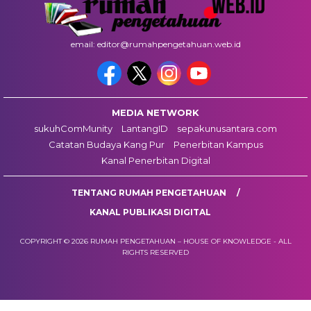
email: editor@rumahpengetahuan.web.id
MEDIA NETWORK
sukuhComMunity
LantangID
sepakunusantara.com
Catatan Budaya Kang Pur
Penerbitan Kampus
Kanal Penerbitan Digital
TENTANG RUMAH PENGETAHUAN
KANAL PUBLIKASI DIGITAL
COPYRIGHT © 2026 RUMAH PENGETAHUAN – HOUSE OF KNOWLEDGE - ALL
RIGHTS RESERVED