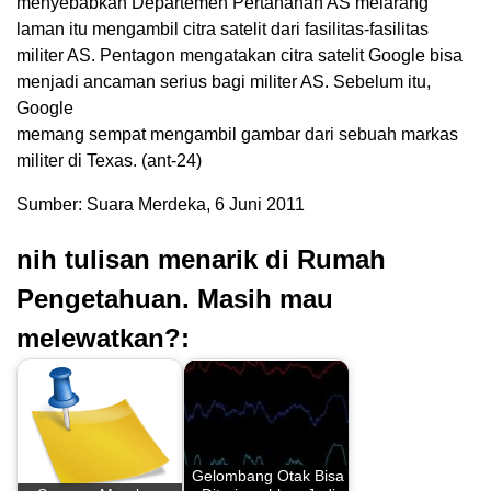
menyebabkan Departemen Pertahanan AS melarang
laman itu mengambil citra satelit dari fasilitas-fasilitas
militer AS. Pentagon mengatakan citra satelit Google bisa
menjadi ancaman serius bagi militer AS. Sebelum itu,
Google
memang sempat mengambil gambar dari sebuah markas
militer di Texas. (ant-24)
Sumber: Suara Merdeka, 6 Juni 2011
nih tulisan menarik di Rumah
Pengetahuan. Masih mau
melewatkan?:
Gelombang Otak Bisa