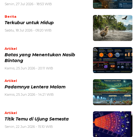
Senin, 27 Jul 2026 - 18:53 WIB
Berita
Terkubur untuk Hidup
Sabtu, 18 Jul 2026 - 09:20 WIB
Artikel
Batas yang Menentukan Nasib
Bintang
Kamis, 25 Jun 2026 - 20:11 WIB
Artikel
Padamnya Lentera Malam
Kamis, 25 Jun 2026 - 14:21 WIB
Artikel
Titik Temu di Ujung Semesta
Senin, 22 Jun 2026 - 15:10 WIB