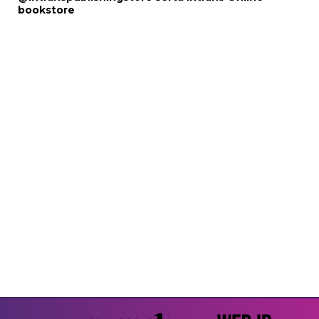
bookstore