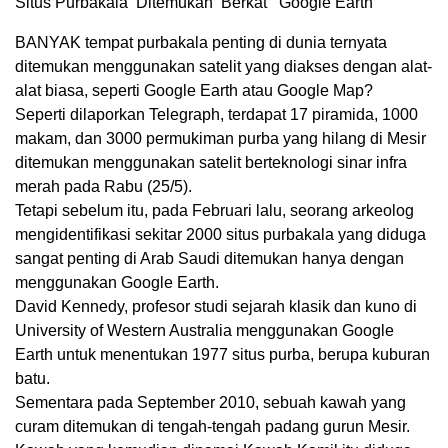
Situs Purbakala Ditemukan Berkat Google Earth
BANYAK tempat purbakala penting di dunia ternyata
ditemukan menggunakan satelit yang diakses dengan alat-
alat biasa, seperti Google Earth atau Google Map?
Seperti dilaporkan Telegraph, terdapat 17 piramida, 1000
makam, dan 3000 permukiman purba yang hilang di Mesir
ditemukan menggunakan satelit berteknologi sinar infra
merah pada Rabu (25/5).
Tetapi sebelum itu, pada Februari lalu, seorang arkeolog
mengidentifikasi sekitar 2000 situs purbakala yang diduga
sangat penting di Arab Saudi ditemukan hanya dengan
menggunakan Google Earth.
David Kennedy, profesor studi sejarah klasik dan kuno di
University of Western Australia menggunakan Google
Earth untuk menentukan 1977 situs purba, berupa kuburan
batu.
Sementara pada September 2010, sebuah kawah yang
curam ditemukan di tengah-tengah padang gurun Mesir.