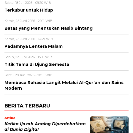
Sabtu, 18 Juli 2026 - 09:20 WIB
Terkubur untuk Hidup
Kamis, 25 Juni 2026 - 20:11 WIB
Batas yang Menentukan Nasib Bintang
Kamis, 25 Juni 2026 - 14:21 WIB
Padamnya Lentera Malam
Senin, 22 Juni 2026 - 15:10 WIB
Titik Temu di Ujung Semesta
Sabtu, 20 Juni 2026 - 20:51 WIB
Membaca Rahasia Langit Melalui Al-Qur’an dan Sains
Modern
BERITA TERBARU
Artikel
Ketika Ijazah Analog Diperdebatkan
di Dunia Digital