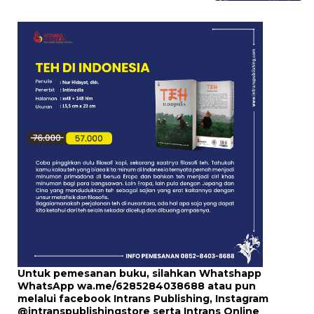
Untuk pemesanan buku, silahkan Whatshapp
WhatsApp
wa.me/6285284038688
atau pun
melalui
facebook Intrans Publishing
, Instagram
@intranspublishingstore
serta
Intrans Online