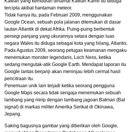
Kawah yang kemudian dinamai Kawah Kamil itu diduga
tercipta akibat hantaman meteor.
Tidak hanya itu, pada Februari 2009, menggunakan
Google Ocean, sebuah pola jalanan ditemukan di dasar
lautan Atlantik di dekat Afrika. Puing-puing berbentuk
persegi panjang yang ukurannya setara dengan luas
negara Wales itu diduga sebagai kota yang hilang, Atlantis.
Pada Agustus 2009, seorang petugas keamanan mengaku
menemukan monster legendaris, Loch Ness, ketika
sedang mengutak-atik Google Earth. Mendapat laporan itu
Google lantas berjanji akan meninjau lebih cermat hasil
pencitraan itu.
Penemuan unik lain terjadi ketika seorang pengguna
Google Maps secara tidak sengaja menemukan sebuah
lambang yang mirip dengan lambang jagoan Batman (Bat
signal) di markas militer Amerika Serikat di Okinawa,
Jepang.
Saking bagusnya gambar yang diberikan oleh Google,