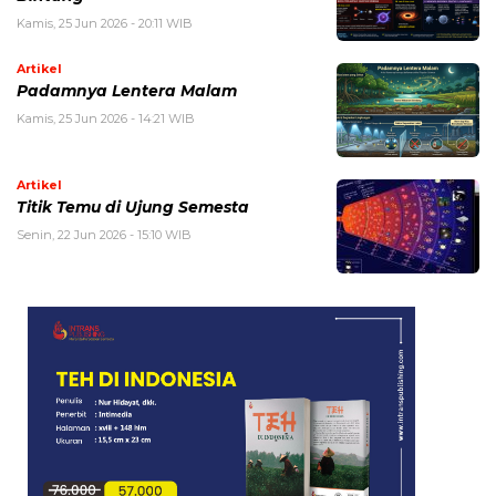
Kamis, 25 Jun 2026 - 20:11 WIB
Artikel
Padamnya Lentera Malam
Kamis, 25 Jun 2026 - 14:21 WIB
Artikel
Titik Temu di Ujung Semesta
Senin, 22 Jun 2026 - 15:10 WIB