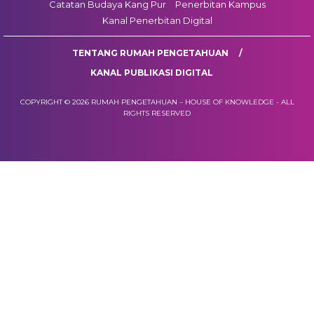
Catatan Budaya Kang Pur
Penerbitan Kampus
Kanal Penerbitan Digital
TENTANG RUMAH PENGETAHUAN
KANAL PUBLIKASI DIGITAL
COPYRIGHT © 2026 RUMAH PENGETAHUAN – HOUSE OF KNOWLEDGE - ALL
RIGHTS RESERVED