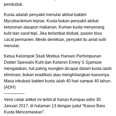
penduduk.
Kusta adalah penyakit menular akibat bakteri
Mycobacterium leprae. Kusta bukan penyakit akibat
keturunan ataupun makanan. Kuman kusta menyerang
kulit dan saraf tepi. Jika terlambat diobati, pasien bisa
cacat permanen. Meski demikian, penyakit itu amat sulit
menular.
Ketua Kelompok Studi Morbus Hansen Perhimpunan
Dokter Spesialis Kulit dan Kelamin Emmy S Sjamsoe
mengatakan, hal paling mungkin dicapai dalam kusta ialah
eliminasi, bukan eradikasi atau menghilangkan kasusnya.
Masa inkubasi bakteri kusta ialah 40 hari sampai 40 tahun.
(ADH)
—————
Versi cetak artikel ini terbit di harian Kompas edisi 30
Januari 2017, di halaman 13 dengan judul “Kasus Baru
Kusta Mencemaskan”.