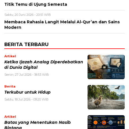
Titik Temu di Ujung Semesta
Sabtu, 20 Juni 2026 - 20:51 WIB
Membaca Rahasia Langit Melalui Al-Qur’an dan Sains
Modern
BERITA TERBARU
Artikel
Ketika Ijazah Analog Diperdebatkan
di Dunia Digital
Senin, 27 Jul 2026 - 18:53 WIB
Berita
Terkubur untuk Hidup
Sabtu, 18 Jul 2026 - 09:20 WIB
Artikel
Batas yang Menentukan Nasib
Bintang