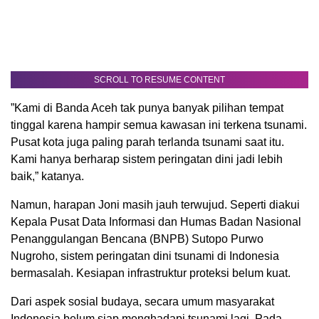
SCROLL TO RESUME CONTENT
”Kami di Banda Aceh tak punya banyak pilihan tempat
tinggal karena hampir semua kawasan ini terkena tsunami.
Pusat kota juga paling parah terlanda tsunami saat itu.
Kami hanya berharap sistem peringatan dini jadi lebih
baik,” katanya.
Namun, harapan Joni masih jauh terwujud. Seperti diakui
Kepala Pusat Data Informasi dan Humas Badan Nasional
Penanggulangan Bencana (BNPB) Sutopo Purwo
Nugroho, sistem peringatan dini tsunami di Indonesia
bermasalah. Kesiapan infrastruktur proteksi belum kuat.
Dari aspek sosial budaya, secara umum masyarakat
Indonesia belum siap menghadapi tsunami lagi. Pada