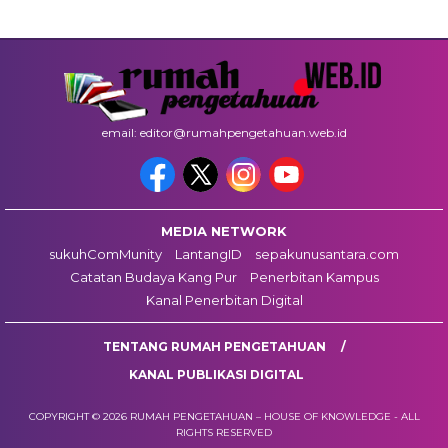
email: editor@rumahpengetahuan.web.id
MEDIA NETWORK
sukuhComMunity
LantangID
sepakunusantara.com
Catatan Budaya Kang Pur
Penerbitan Kampus
Kanal Penerbitan Digital
TENTANG RUMAH PENGETAHUAN
KANAL PUBLIKASI DIGITAL
COPYRIGHT © 2026 RUMAH PENGETAHUAN – HOUSE OF KNOWLEDGE - ALL
RIGHTS RESERVED