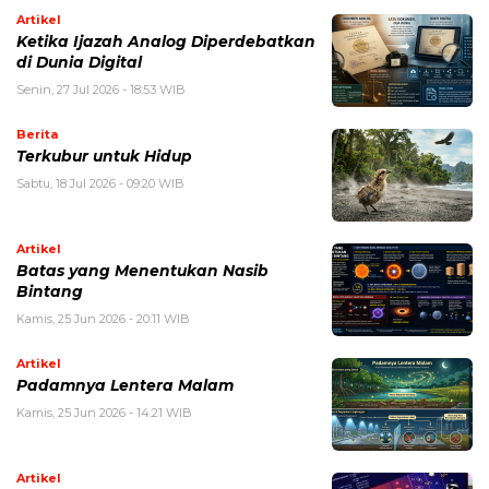
Artikel
Ketika Ijazah Analog Diperdebatkan
di Dunia Digital
Senin, 27 Jul 2026 - 18:53 WIB
Berita
Terkubur untuk Hidup
Sabtu, 18 Jul 2026 - 09:20 WIB
Artikel
Batas yang Menentukan Nasib
Bintang
Kamis, 25 Jun 2026 - 20:11 WIB
Artikel
Padamnya Lentera Malam
Kamis, 25 Jun 2026 - 14:21 WIB
Artikel