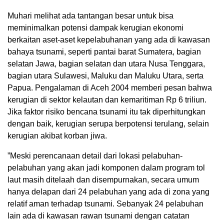
Muhari melihat ada tantangan besar untuk bisa
meminimalkan potensi dampak kerugian ekonomi
berkaitan aset-aset kepelabuhanan yang ada di kawasan
bahaya tsunami, seperti pantai barat Sumatera, bagian
selatan Jawa, bagian selatan dan utara Nusa Tenggara,
bagian utara Sulawesi, Maluku dan Maluku Utara, serta
Papua. Pengalaman di Aceh 2004 memberi pesan bahwa
kerugian di sektor kelautan dan kemaritiman Rp 6 triliun.
Jika faktor risiko bencana tsunami itu tak diperhitungkan
dengan baik, kerugian serupa berpotensi terulang, selain
kerugian akibat korban jiwa.
”Meski perencanaan detail dari lokasi pelabuhan-
pelabuhan yang akan jadi komponen dalam program tol
laut masih ditelaah dan disempurnakan, secara umum
hanya delapan dari 24 pelabuhan yang ada di zona yang
relatif aman terhadap tsunami. Sebanyak 24 pelabuhan
lain ada di kawasan rawan tsunami dengan catatan