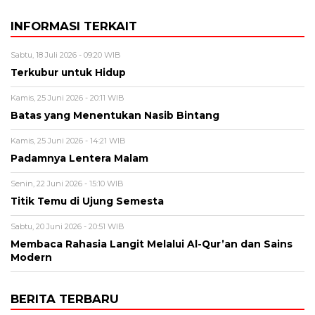
INFORMASI TERKAIT
Sabtu, 18 Juli 2026 - 09:20 WIB
Terkubur untuk Hidup
Kamis, 25 Juni 2026 - 20:11 WIB
Batas yang Menentukan Nasib Bintang
Kamis, 25 Juni 2026 - 14:21 WIB
Padamnya Lentera Malam
Senin, 22 Juni 2026 - 15:10 WIB
Titik Temu di Ujung Semesta
Sabtu, 20 Juni 2026 - 20:51 WIB
Membaca Rahasia Langit Melalui Al-Qur’an dan Sains
Modern
BERITA TERBARU