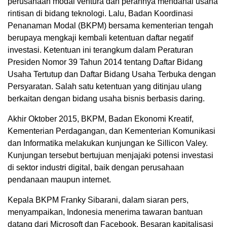
perusahaan modal ventura dan perannya mendanai usaha
rintisan di bidang teknologi. Lalu, Badan Koordinasi
Penanaman Modal (BKPM) bersama kementerian tengah
berupaya mengkaji kembali ketentuan daftar negatif
investasi. Ketentuan ini terangkum dalam Peraturan
Presiden Nomor 39 Tahun 2014 tentang Daftar Bidang
Usaha Tertutup dan Daftar Bidang Usaha Terbuka dengan
Persyaratan. Salah satu ketentuan yang ditinjau ulang
berkaitan dengan bidang usaha bisnis berbasis daring.
Akhir Oktober 2015, BKPM, Badan Ekonomi Kreatif,
Kementerian Perdagangan, dan Kementerian Komunikasi
dan Informatika melakukan kunjungan ke Sillicon Valey.
Kunjungan tersebut bertujuan menjajaki potensi investasi
di sektor industri digital, baik dengan perusahaan
pendanaan maupun internet.
Kepala BKPM Franky Sibarani, dalam siaran pers,
menyampaikan, Indonesia menerima tawaran bantuan
datang dari Microsoft dan Facebook. Besaran kapitalisasi