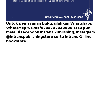
Untuk pemesanan buku, silahkan Whatshapp
WhatsApp
wa.me/6285284038688
atau pun
melalui
facebook Intrans Publishing
, Instagram
@intranspublishingstore
serta
Intrans Online
bookstore