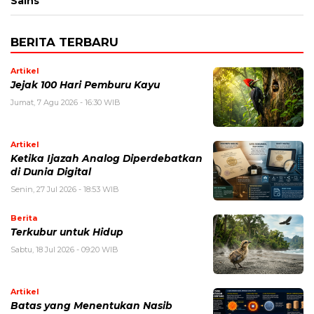
Sains
BERITA TERBARU
Artikel
Jejak 100 Hari Pemburu Kayu
Jumat, 7 Agu 2026 - 16:30 WIB
Artikel
Ketika Ijazah Analog Diperdebatkan
di Dunia Digital
Senin, 27 Jul 2026 - 18:53 WIB
Berita
Terkubur untuk Hidup
Sabtu, 18 Jul 2026 - 09:20 WIB
Artikel
Batas yang Menentukan Nasib