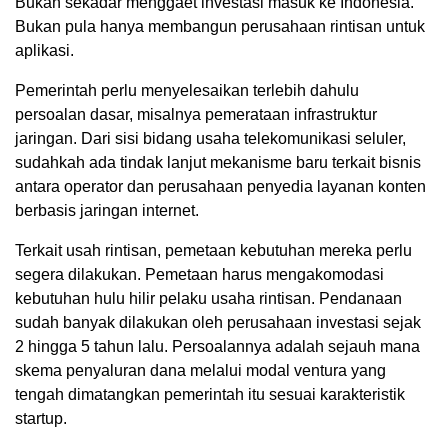
Bukan sekadar menggaet investasi masuk ke Indonesia.
Bukan pula hanya membangun perusahaan rintisan untuk
aplikasi.
Pemerintah perlu menyelesaikan terlebih dahulu
persoalan dasar, misalnya pemerataan infrastruktur
jaringan. Dari sisi bidang usaha telekomunikasi seluler,
sudahkah ada tindak lanjut mekanisme baru terkait bisnis
antara operator dan perusahaan penyedia layanan konten
berbasis jaringan internet.
Terkait usah rintisan, pemetaan kebutuhan mereka perlu
segera dilakukan. Pemetaan harus mengakomodasi
kebutuhan hulu hilir pelaku usaha rintisan. Pendanaan
sudah banyak dilakukan oleh perusahaan investasi sejak
2 hingga 5 tahun lalu. Persoalannya adalah sejauh mana
skema penyaluran dana melalui modal ventura yang
tengah dimatangkan pemerintah itu sesuai karakteristik
startup.