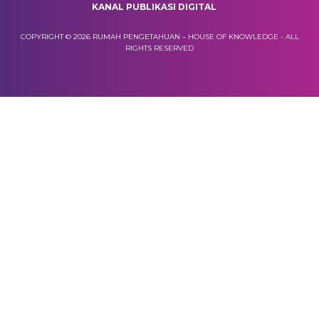
KANAL PUBLIKASI DIGITAL
COPYRIGHT © 2026 RUMAH PENGETAHUAN – HOUSE OF KNOWLEDGE - ALL
RIGHTS RESERVED