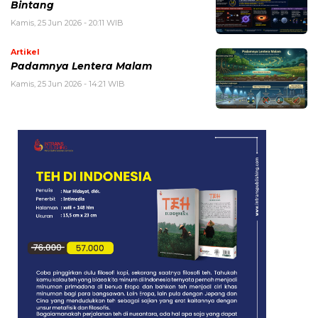
Bintang
Kamis, 25 Jun 2026 - 20:11 WIB
Artikel
Padamnya Lentera Malam
Kamis, 25 Jun 2026 - 14:21 WIB