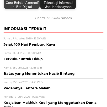
Cara Belajar Alternatif
Teknologi Informasi
di Era Digital
Jadi Keniscayaan
Berita ini 16 kali dibaca
INFORMASI TERKAIT
Jumat, 7 Agustus 2026 - 16:30 WIB
Jejak 100 Hari Pemburu Kayu
Sabtu, 18 Juli 2026 - 09:20 WIB
Terkubur untuk Hidup
Kamis, 25 Juni 2026 - 20:11 WIB
Batas yang Menentukan Nasib Bintang
Kamis, 25 Juni 2026 - 14:21 WIB
Padamnya Lentera Malam
Minggu, 21 Juni 2026 - 09:56 WIB
Keajaiban Makhluk Kecil yang Menggetarkan Dunia