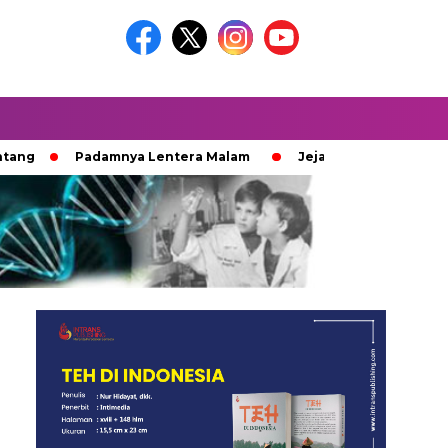
Padamnya Lentera Malam
Jejak 100 Hari Pemburu Kayu