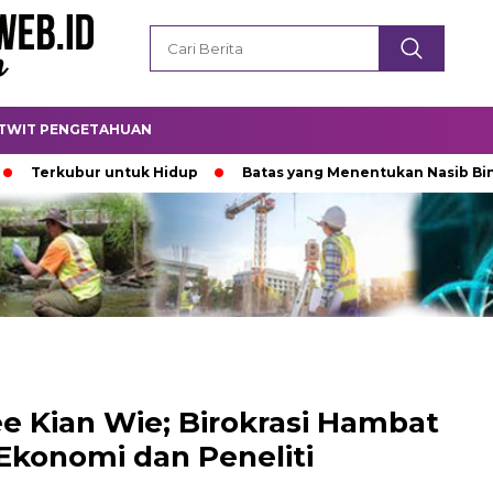
TWIT PENGETAHUAN
ubur untuk Hidup
Batas yang Menentukan Nasib Bintang
e Kian Wie; Birokrasi Hambat
konomi dan Peneliti