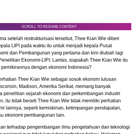
SCROLL TO RESUME CONTENT
ma setelah restrukturisasi tersebut, Thee Kian Wie diberi
pala LIPI pada waktu itu untuk menjadi kepala Pusat
nomi dan Pembangunan yang pertama dan kini diubah lagi
enelitian Ekonomi-LIPI. Lantas, siapakah Thee Kian Wie itu
 pemikirannya dengan ekonomi Indonesia?
rhatian Thee Kian Wie sebagai sosok ekonom lulusan
Wisconsin, Madison, Amerika Serikat, memang banyak
a penelitian sejarah ekonomi dan perkembangan industri
, itu tidak berarti Thee Kian Wie tidak memiliki perhatian
mi lainnya, seperti kemiskinan, ketimpangan pendapatan,
 isu ekonomi pembangunan lain.
ian terhadap pengembangan ilmu pengetahuan dan teknologi