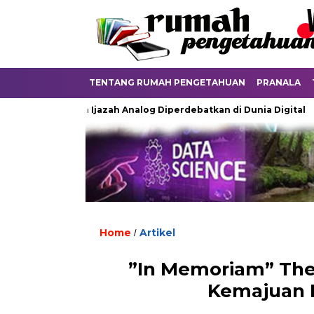
TENTANG RUMAH PENGETAHUAN
PRANALA
Ketika Ijazah Analog Diperdebatkan di Dunia Digital
Terk
Home
Artikel
/
”In Memoriam” The
Kemajuan E