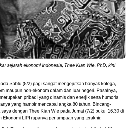
ar sejarah ekonomi Indonesia, Thee Kian Wie, PhD, kini
ada Sabtu (8/2) pagi sangat mengejutkan banyak kolega,
om maupun non-ekonom dalam dan luar negeri. Pasalnya,
merupakan pribadi yang dinamis dan enerjik serta humoris
ianya yang hampir mencapai angka 80 tahun. Bincang-
t saya dengan Thee Kian Wie pada Jumat (7/2) pukul 16.30 di
n Ekonomi LIPI rupanya perjumpaan yang terakhir.