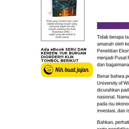
Tidak berapa la
amanah oleh ke
Ada eBook SERU DAN
Penelitian Eko
KEREEN. YUK BURUAN
DIORDER!!! KLIK
menjadi Pusat P
TOMBOL BERIKUT
dan bagaimana
Benar bahwa pe
University of 
dicurahkan pad
nasional. Namun
pada isu ekono
investasi, dan
Bahkan, perhat