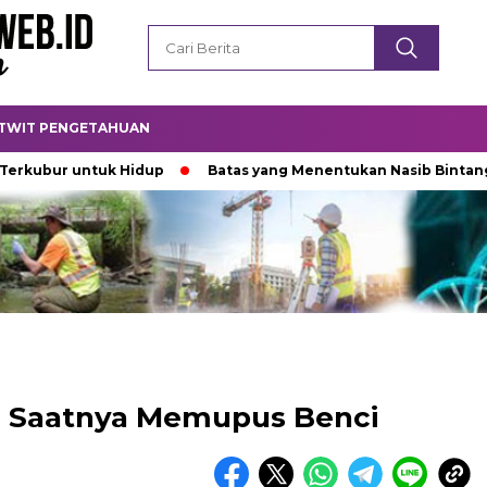
TWIT PENGETAHUAN
r untuk Hidup
Batas yang Menentukan Nasib Bintang
P
 H, Saatnya Memupus Benci