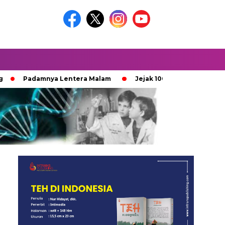
adamnya Lentera Malam
Jejak 100 Hari Pemburu Kayu