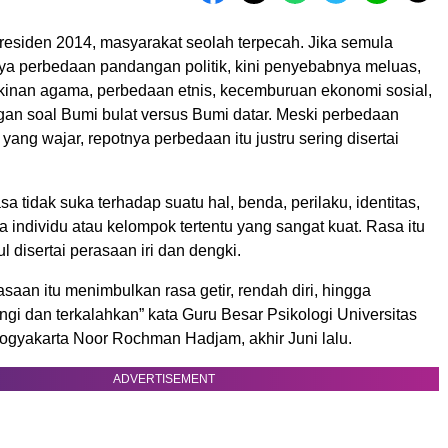
residen 2014, masyarakat seolah terpecah. Jika semula
a perbedaan pandangan politik, kini penyebabnya meluas,
akinan agama, perbedaan etnis, kecemburuan ekonomi sosial,
an soal Bumi bulat versus Bumi datar. Meski perbedaan
yang wajar, repotnya perbedaan itu justru sering disertai
sa tidak suka terhadap suatu hal, benda, perilaku, identitas,
 individu atau kelompok tertentu yang sangat kuat. Rasa itu
 disertai perasaan iri dan dengki.
saan itu menimbulkan rasa getir, rendah diri, hingga
ngi dan terkalahkan” kata Guru Besar Psikologi Universitas
gyakarta Noor Rochman Hadjam, akhir Juni lalu.
ADVERTISEMENT