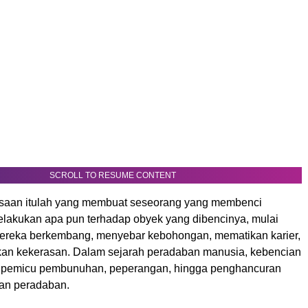
SCROLL TO RESUME CONTENT
saan itulah yang membuat seseorang yang membenci
elakukan apa pun terhadap obyek yang dibencinya, mulai
ereka berkembang, menyebar kebohongan, mematikan karier,
an kekerasan. Dalam sejarah peradaban manusia, kebencian
di pemicu pembunuhan, peperangan, hingga penghancuran
an peradaban.