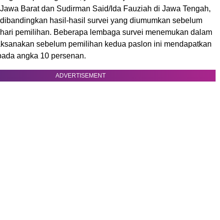
Jawa Barat dan Sudirman Said/Ida Fauziah di Jawa Tengah,
dibandingkan hasil-hasil survei yang diumumkan sebelum
hari pemilihan. Beberapa lembaga survei menemukan dalam
laksanakan sebelum pemilihan kedua paslon ini mendapatkan
 pada angka 10 persenan.
ADVERTISEMENT