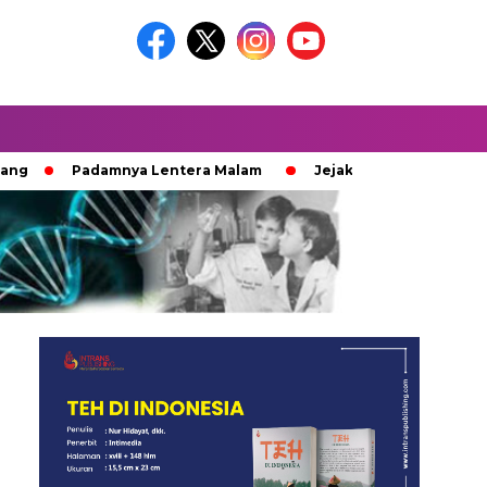
Padamnya Lentera Malam
Jejak 100 Hari Pemburu Kayu