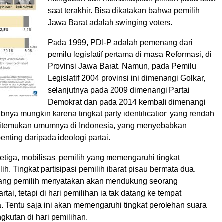
saat terakhir. Bisa dikatakan bahwa pemilih
Jawa Barat adalah swinging voters.
Pada 1999, PDI-P adalah pemenang dari
pemilu legislatif pertama di masa Reformasi, di
Provinsi Jawa Barat. Namun, pada Pemilu
Legislatif 2004 provinsi ini dimenangi Golkar,
selanjutnya pada 2009 dimenangi Partai
Demokrat dan pada 2014 kembali dimenangi
nya mungkin karena tingkat party identification yang rendah
itemukan umumnya di Indonesia, yang menyebabkan
enting daripada ideologi partai.
tiga, mobilisasi pemilih yang memengaruhi tingkat
lih. Tingkat partisipasi pemilih ibarat pisau bermata dua.
rang pemilih menyatakan akan mendukung seorang
tai, tetapi di hari pemilihan ia tak datang ke tempat
. Tentu saja ini akan memengaruhi tingkat perolehan suara
gkutan di hari pemilihan.