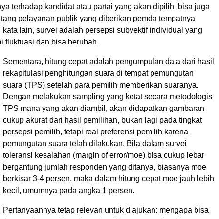
nya terhadap kandidat atau partai yang akan dipilih, bisa juga
ntang pelayanan publik yang diberikan pemda tempatnya
 kata lain, survei adalah persepsi subyektif individual yang
 fluktuasi dan bisa berubah.
Sementara, hitung cepat adalah pengumpulan data dari hasil
rekapitulasi penghitungan suara di tempat pemungutan
suara (TPS) setelah para pemilih memberikan suaranya.
Dengan melakukan sampling yang ketat secara metodologis
TPS mana yang akan diambil, akan didapatkan gambaran
cukup akurat dari hasil pemilihan, bukan lagi pada tingkat
persepsi pemilih, tetapi real preferensi pemilih karena
pemungutan suara telah dilakukan. Bila dalam survei
toleransi kesalahan (margin of error/moe) bisa cukup lebar
bergantung jumlah responden yang ditanya, biasanya moe
berkisar 3-4 persen, maka dalam hitung cepat moe jauh lebih
kecil, umumnya pada angka 1 persen.
Pertanyaannya tetap relevan untuk diajukan: mengapa bisa