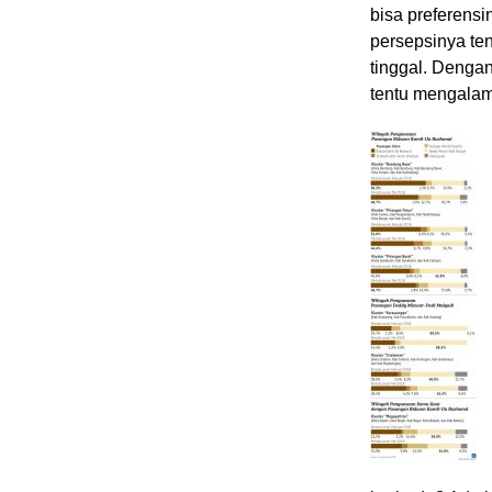
bisa preferensi
persepsinya te
tinggal. Dengan
tentu mengalami