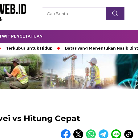
TWIT PENGETAHUAN
ubur untuk Hidup
Batas yang Menentukan Nasib Bintang
vei vs Hitung Cepat