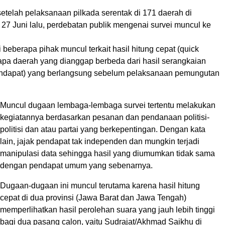
etelah pelaksanaan pilkada serentak di 171 daerah di
27 Juni lalu, perdebatan publik mengenai survei muncul ke
 beberapa pihak muncul terkait hasil hitung cepat (quick
rapa daerah yang dianggap berbeda dari hasil serangkaian
pendapat) yang berlangsung sebelum pelaksanaan pemungutan
Muncul dugaan lembaga-lembaga survei tertentu melakukan
kegiatannya berdasarkan pesanan dan pendanaan politisi-
politisi dan atau partai yang berkepentingan. Dengan kata
lain, jajak pendapat tak independen dan mungkin terjadi
manipulasi data sehingga hasil yang diumumkan tidak sama
dengan pendapat umum yang sebenarnya.
Dugaan-dugaan ini muncul terutama karena hasil hitung
cepat di dua provinsi (Jawa Barat dan Jawa Tengah)
memperlihatkan hasil perolehan suara yang jauh lebih tinggi
bagi dua pasang calon, yaitu Sudrajat/Akhmad Saikhu di