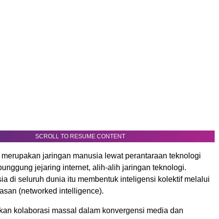
SCROLL TO RESUME CONTENT
l merupakan jaringan manusia lewat perantaraan teknologi
nggung jejaring internet, alih-alih jaringan teknologi.
a di seluruh dunia itu membentuk inteligensi kolektif melalui
asan (networked intelligence).
an kolaborasi massal dalam konvergensi media dan