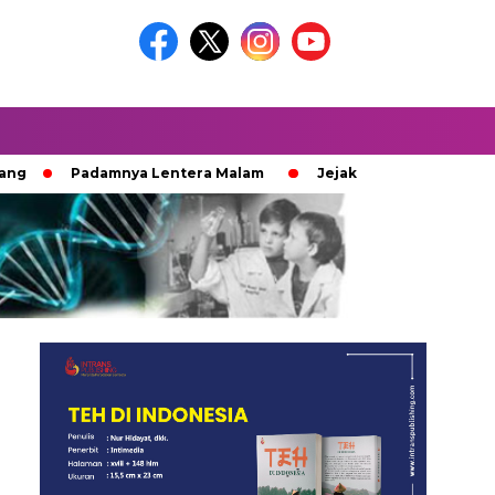
Padamnya Lentera Malam
Jejak 100 Hari Pemburu Kayu