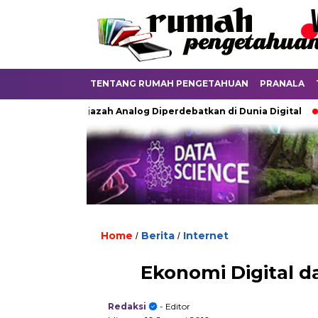
TENTANG RUMAH PENGETAHUAN
PRANALA
Ketika Ijazah Analog Diperdebatkan di Dunia Digital
Terk
Home
Berita
Internet
/
/
Ekonomi Digital 
Redaksi
- Editor