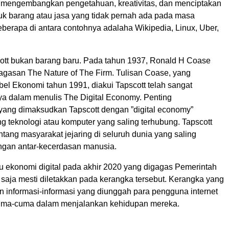
k mengembangkan pengetahuan, kreativitas, dan menciptakan
uk barang atau jasa yang tidak pernah ada pada masa
berapa di antara contohnya adalaha Wikipedia, Linux, Uber,
tt bukan barang baru. Pada tahun 1937, Ronald H Coase
gagasan The Nature of The Firm. Tulisan Coase, yang
l Ekonomi tahun 1991, diakui Tapscott telah sangat
 dalam menulis The Digital Economy. Penting
 yang dimaksudkan Tapscott dengan ”digital economy”
g teknologi atau komputer yang saling terhubung. Tapscott
tang masyarakat jejaring di seluruh dunia yang saling
ingan antar-kecerdasan manusia.
 ekonomi digital pada akhir 2020 yang digagas Pemerintah
 saja mesti diletakkan pada kerangka tersebut. Kerangka yang
n informasi-informasi yang diunggah para pengguna internet
 cuma-cuma dalam menjalankan kehidupan mereka.