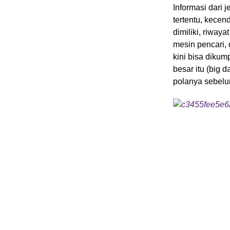
Informasi dari 
tertentu, kecen
dimiliki, riwaya
mesin pencari,
kini bisa diku
besar itu (big 
polanya sebelu