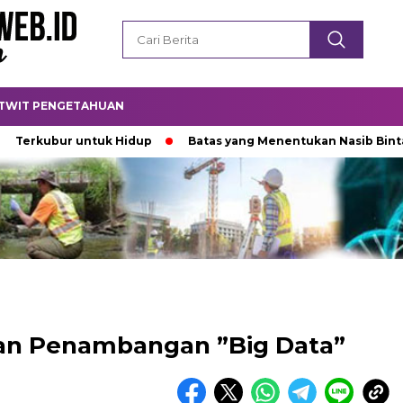
TWIT PENGETAHUAN
ubur untuk Hidup
Batas yang Menentukan Nasib Bintang
dan Penambangan ”Big Data”