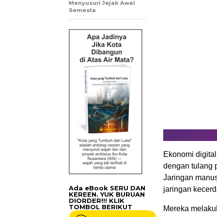
Menyusuri Jejak Awal
Semesta
Ekonomi digita
dengan tulang pu
Jaringan manusi
Ada eBook SERU DAN
jaringan kecerd
KEREEN. YUK BURUAN
DIORDER!!! KLIK
TOMBOL BERIKUT
Mereka melakuk