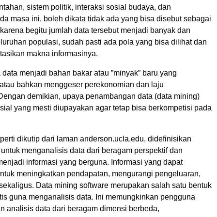
ntahan, sistem politik, interaksi sosial budaya, dan
a masa ini, boleh dikata tidak ada yang bisa disebut sebagai
tu karena begitu jumlah data tersebut menjadi banyak dan
ruhan populasi, sudah pasti ada pola yang bisa dilihat dan
etasikan makna informasinya.
ka data menjadi bahan bakar atau ”minyak” baru yang
atau bahkan menggeser perekonomian dan laju
Dengan demikian, upaya penambangan data (data mining)
rusial yang mesti diupayakan agar tetap bisa berkompetisi pada
perti dikutip dari laman anderson.ucla.edu, didefinisikan
untuk menganalisis data dari beragam perspektif dan
enjadi informasi yang berguna. Informasi yang dapat
ntuk meningkatkan pendapatan, mengurangi pengeluaran,
sekaligus. Data mining software merupakan salah satu bentuk
itis guna menganalisis data. Ini memungkinkan pengguna
n analisis data dari beragam dimensi berbeda,