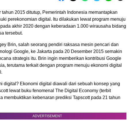
r tahun 2015 ditutup, Pemerintah Indonesia memantapkan
ki perekonomian digital. Itu dilakukan lewat program menuju
l pada akhir 2020 dengan keberadaan 1.000 wirausaha bidang
sa tersebut.
ey Brin, salah seorang pendiri raksasa mesin pencari dan
nologi Google, ke Jakarta pada 20 Desember 2015 semakin
ana strategis itu. Brin ingin memberikan kontribusi Google
ia, terutama terkait dengan program menuju ekonomi digital
0.
 digital? Ekonomi digital diawali dari sebuah konsep yang
scott lewat buku fenomenal The Digital Economy (terbit
a membuktikan kebenaran prediksi Tapscott pada 21 tahun
ADVERTISEMENT