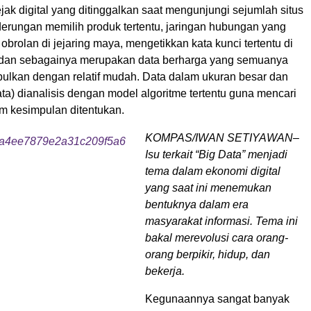
jejak digital yang ditinggalkan saat mengunjungi sejumlah situs
derungan memilih produk tertentu, jaringan hubungan yang
t obrolan di jejaring maya, mengetikkan kata kunci tertentu di
 dan sebagainya merupakan data berharga yang semuanya
mpulkan dengan relatif mudah. Data dalam ukuran besar dan
data) dianalisis dengan model algoritme tertentu guna mencari
m kesimpulan ditentukan.
KOMPAS/IWAN SETIYAWAN–
Isu terkait “Big Data” menjadi
tema dalam ekonomi digital
yang saat ini menemukan
bentuknya dalam era
masyarakat informasi. Tema ini
bakal merevolusi cara orang-
orang berpikir, hidup, dan
bekerja.
Kegunaannya sangat banyak