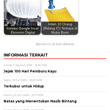
Inilah 10 Orang
Inovasi Google Incar
(Bidang IT) Terkaya di
Ekonomi Digital
Muka Bumi
Berita ini 22 kali dibaca
INFORMASI TERKAIT
Jumat, 7 Agustus 2026 - 16:30 WIB
Jejak 100 Hari Pemburu Kayu
Sabtu, 18 Juli 2026 - 09:20 WIB
Terkubur untuk Hidup
Kamis, 25 Juni 2026 - 20:11 WIB
Batas yang Menentukan Nasib Bintang