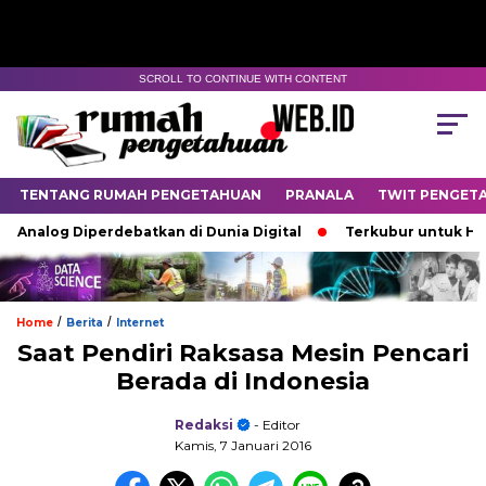
SCROLL TO CONTINUE WITH CONTENT
TENTANG RUMAH PENGETAHUAN
PRANALA
TWIT PENGET
nalog Diperdebatkan di Dunia Digital
Terkubur untuk Hidup
/
/
Home
Berita
Internet
Saat Pendiri Raksasa Mesin Pencari
Berada di Indonesia
Redaksi
- Editor
Kamis, 7 Januari 2016