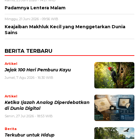
Kamis, 25 Juni 2026 - 14:21 WIB
Padamnya Lentera Malam
Minggu, 21 Juni 2026 - 09:56 WIB
Keajaiban Makhluk Kecil yang Menggetarkan Dunia
Sains
BERITA TERBARU
Artikel
Jejak 100 Hari Pemburu Kayu
Jumat, 7 Agu 2026 - 16:30 WIB
Artikel
Ketika Ijazah Analog Diperdebatkan
di Dunia Digital
Senin, 27 Jul 2026 - 18:53 WIB
Berita
Terkubur untuk Hidup