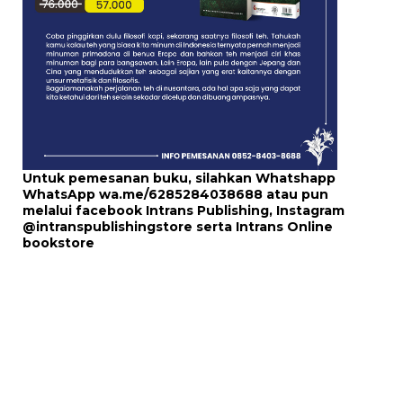
Untuk pemesanan buku, silahkan Whatshapp
WhatsApp
wa.me/6285284038688
atau pun
melalui
facebook Intrans Publishing
, Instagram
@intranspublishingstore
serta
Intrans Online
bookstore