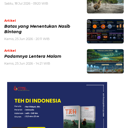
Sabtu, 18 Jul 2026 - 09:20 WIB
Artikel
Batas yang Menentukan Nasib
Bintang
Kamis, 25 Jun 2026 - 20:11 WIB
Artikel
Padamnya Lentera Malam
Kamis, 25 Jun 2026 - 14:21 WIB