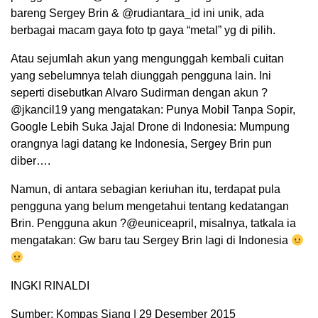
bareng Sergey Brin & @rudiantara_id ini unik, ada
berbagai macam gaya foto tp gaya “metal” yg di pilih.
Atau sejumlah akun yang mengunggah kembali cuitan
yang sebelumnya telah diunggah pengguna lain. Ini
seperti disebutkan Alvaro Sudirman dengan akun ?
@jkancil19 yang mengatakan: Punya Mobil Tanpa Sopir,
Google Lebih Suka Jajal Drone di Indonesia: Mumpung
orangnya lagi datang ke Indonesia, Sergey Brin pun
diber….
Namun, di antara sebagian keriuhan itu, terdapat pula
pengguna yang belum mengetahui tentang kedatangan
Brin. Pengguna akun ?@euniceapril, misalnya, tatkala ia
mengatakan: Gw baru tau Sergey Brin lagi di Indonesia
INGKI RINALDI
Sumber: Kompas Siang | 29 Desember 2015