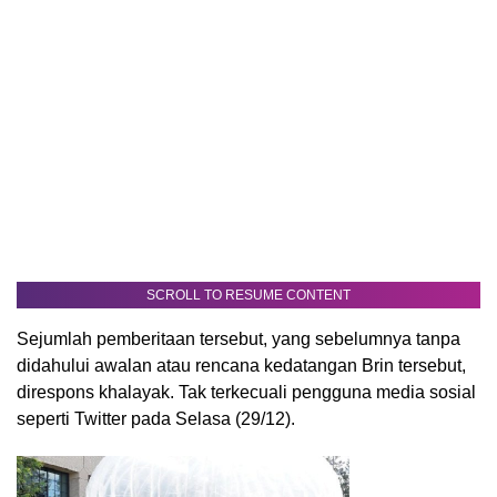
SCROLL TO RESUME CONTENT
Sejumlah pemberitaan tersebut, yang sebelumnya tanpa
didahului awalan atau rencana kedatangan Brin tersebut,
direspons khalayak. Tak terkecuali pengguna media sosial
seperti Twitter pada Selasa (29/12).