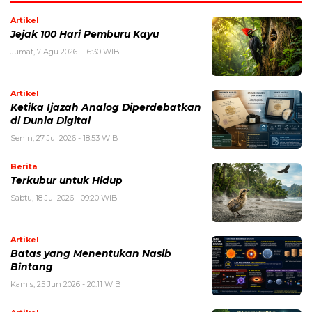
Artikel
Jejak 100 Hari Pemburu Kayu
Jumat, 7 Agu 2026 - 16:30 WIB
Artikel
Ketika Ijazah Analog Diperdebatkan
di Dunia Digital
Senin, 27 Jul 2026 - 18:53 WIB
Berita
Terkubur untuk Hidup
Sabtu, 18 Jul 2026 - 09:20 WIB
Artikel
Batas yang Menentukan Nasib
Bintang
Kamis, 25 Jun 2026 - 20:11 WIB