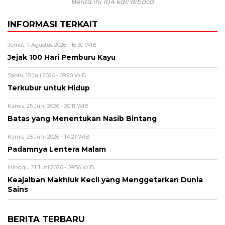
Berita ini 104 kali dibaca
INFORMASI TERKAIT
Jumat, 7 Agustus 2026 - 16:30 WIB
Jejak 100 Hari Pemburu Kayu
Sabtu, 18 Juli 2026 - 09:20 WIB
Terkubur untuk Hidup
Kamis, 25 Juni 2026 - 20:11 WIB
Batas yang Menentukan Nasib Bintang
Kamis, 25 Juni 2026 - 14:21 WIB
Padamnya Lentera Malam
Minggu, 21 Juni 2026 - 09:56 WIB
Keajaiban Makhluk Kecil yang Menggetarkan Dunia
Sains
BERITA TERBARU