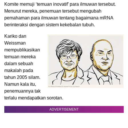
Komite memuji ‘temuan inovatif’ para ilmuwan tersebut.
Menurut mereka, penemuan tersebut mengubah
pemahaman para ilmuwan tentang bagaimana mRNA
berinteraksi dengan sistem kekebalan tubuh.
Kariko dan
Weissman
mempublikasikan
temuan mereka
dalam sebuah
makalah pada
tahun 2005 silam.
Namun kala itu,
penemuannya tak
terlalu mendapatkan sorotan.
ADVERTISEMENT