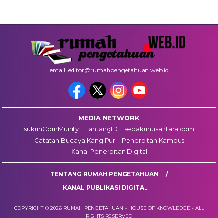
email: editor@rumahpengetahuan.web.id
MEDIA NETWORK
sukuhComMunity
LantangID
sepakunusantara.com
Catatan Budaya Kang Pur
Penerbitan Kampus
Kanal Penerbitan Digital
TENTANG RUMAH PENGETAHUAN
KANAL PUBLIKASI DIGITAL
COPYRIGHT © 2026 RUMAH PENGETAHUAN – HOUSE OF KNOWLEDGE - ALL
RIGHTS RESERVED