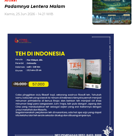
Artikel
Padamnya Lentera Malam
Kamis, 25 Jun 2026 - 14:21 WIB