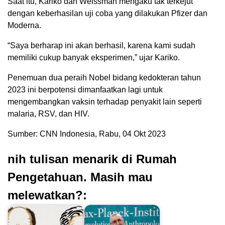
Saat itu, Kariko dan Weissman mengaku tak terkejut
dengan keberhasilan uji coba yang dilakukan Pfizer dan
Moderna.
“Saya berharap ini akan berhasil, karena kami sudah
memiliki cukup banyak eksperimen,” ujar Kariko.
Penemuan dua peraih Nobel bidang kedokteran tahun
2023 ini berpotensi dimanfaatkan lagi untuk
mengembangkan vaksin terhadap penyakit lain seperti
malaria, RSV, dan HIV.
Sumber: CNN Indonesia, Rabu, 04 Okt 2023
nih tulisan menarik di Rumah
Pengetahuan. Masih mau
melewatkan?: