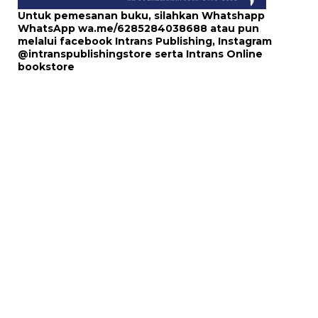
Untuk pemesanan buku, silahkan Whatshapp
WhatsApp
wa.me/6285284038688
atau pun
melalui
facebook Intrans Publishing
, Instagram
@intranspublishingstore
serta
Intrans Online
bookstore