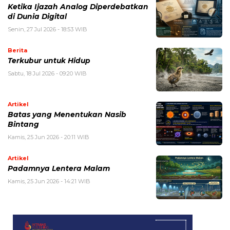
Ketika Ijazah Analog Diperdebatkan
di Dunia Digital
Senin, 27 Jul 2026 - 18:53 WIB
Berita
Terkubur untuk Hidup
Sabtu, 18 Jul 2026 - 09:20 WIB
Artikel
Batas yang Menentukan Nasib
Bintang
Kamis, 25 Jun 2026 - 20:11 WIB
Artikel
Padamnya Lentera Malam
Kamis, 25 Jun 2026 - 14:21 WIB