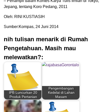
– Penampil dalam Kontes Karya Tulis Ilmiah di Tokyo,
Jepang, tentang Koro Pedang, 2011
Oleh: RINI KUSTIASIH
Sumber:Kompas, 24 Juni 2014
nih tulisan menarik di Rumah
Pengetahuan. Masih mau
melewatkan?:
Pengembangan
IPB Luncurkan 20
Kedelai di Lahan
Produk Pertanian
Masam