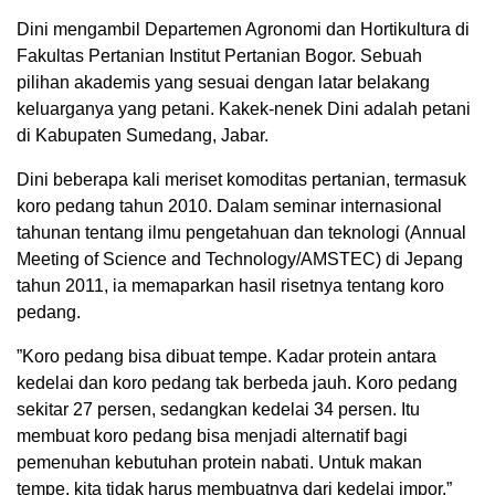
Dini mengambil Departemen Agronomi dan Hortikultura di
Fakultas Pertanian Institut Pertanian Bogor. Sebuah
pilihan akademis yang sesuai dengan latar belakang
keluarganya yang petani. Kakek-nenek Dini adalah petani
di Kabupaten Sumedang, Jabar.
Dini beberapa kali meriset komoditas pertanian, termasuk
koro pedang tahun 2010. Dalam seminar internasional
tahunan tentang ilmu pengetahuan dan teknologi (Annual
Meeting of Science and Technology/AMSTEC) di Jepang
tahun 2011, ia memaparkan hasil risetnya tentang koro
pedang.
”Koro pedang bisa dibuat tempe. Kadar protein antara
kedelai dan koro pedang tak berbeda jauh. Koro pedang
sekitar 27 persen, sedangkan kedelai 34 persen. Itu
membuat koro pedang bisa menjadi alternatif bagi
pemenuhan kebutuhan protein nabati. Untuk makan
tempe, kita tidak harus membuatnya dari kedelai impor,”