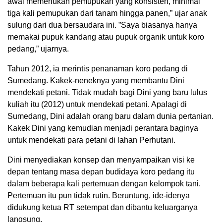
awal memerlukan pemupukan yang konsisten, minimal
tiga kali pemupukan dari tanam hingga panen,” ujar anak
sulung dari dua bersaudara ini. ”Saya biasanya hanya
memakai pupuk kandang atau pupuk organik untuk koro
pedang,” ujarnya.
Tahun 2012, ia merintis penanaman koro pedang di
Sumedang. Kakek-neneknya yang membantu Dini
mendekati petani. Tidak mudah bagi Dini yang baru lulus
kuliah itu (2012) untuk mendekati petani. Apalagi di
Sumedang, Dini adalah orang baru dalam dunia pertanian.
Kakek Dini yang kemudian menjadi perantara baginya
untuk mendekati para petani di lahan Perhutani.
Dini menyediakan konsep dan menyampaikan visi ke
depan tentang masa depan budidaya koro pedang itu
dalam beberapa kali pertemuan dengan kelompok tani.
Pertemuan itu pun tidak rutin. Beruntung, ide-idenya
didukung ketua RT setempat dan dibantu keluarganya
langsung.