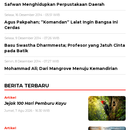
Safwan Menghidupkan Perpustakaan Daerah
Selasa, 16 Desember 2014 - 05:51 WIB
Agus Pakpahan; ”Komandan” Lalat Ingin Bangsa Ini
Cerdas
Selasa, 9 Desember 2014 - 07:26 WIB
Basu Swastha Dharmmesta; Profesor yang Jatuh Cinta
pada Batik
Senin, 8 Desember 2014 - 07:27 WIB
Mohammad Ali; Dari Mangrove Menuju Kemandirian
BERITA TERBARU
Artikel
Jejak 100 Hari Pemburu Kayu
Jumat, 7 Agu 2026 - 16:30 WIB
Artikel