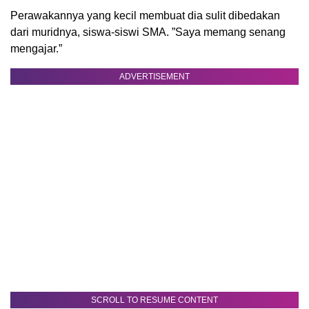
Perawakannya yang kecil membuat dia sulit dibedakan
dari muridnya, siswa-siswi SMA. ”Saya memang senang
mengajar.”
ADVERTISEMENT
SCROLL TO RESUME CONTENT