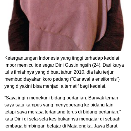
Ketergantungan Indonesia yang tinggi terhadap kedelai
impor memicu ide segar Dini Gustiningsih (24). Dari karya
tulis ilmiahnya yang dibuat tahun 2010, dia lalu terjun
membudidayakan koro pedang (”Canavalia ensiformis”)
yang diyakini bisa menjadi alternatif bagi kedelai.
”Saya ingin menekuni bidang pertanian. Banyak teman
saya satu kampus yang menyeberang ke bidang lain,
tetapi saya merasa tertantang terus di bidang pertanian,”
kata Dini di sela-sela kesibukannya mengajar di sebuah
lembaga bimbingan belajar di Majalengka, Jawa Barat.