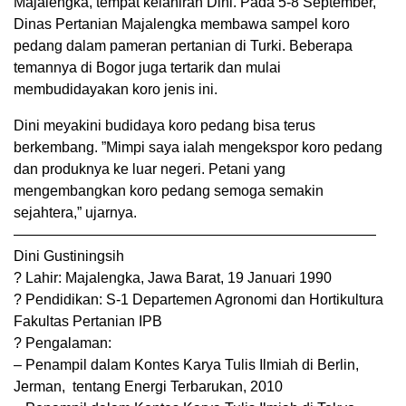
Majalengka, tempat kelahiran Dini. Pada 5-8 September,
Dinas Pertanian Majalengka membawa sampel koro
pedang dalam pameran pertanian di Turki. Beberapa
temannya di Bogor juga tertarik dan mulai
membudidayakan koro jenis ini.
Dini meyakini budidaya koro pedang bisa terus
berkembang. ”Mimpi saya ialah mengekspor koro pedang
dan produknya ke luar negeri. Petani yang
mengembangkan koro pedang semoga semakin
sejahtera,” ujarnya.
—————————————————————————
Dini Gustiningsih
? Lahir: Majalengka, Jawa Barat, 19 Januari 1990
? Pendidikan: S-1 Departemen Agronomi dan Hortikultura
Fakultas Pertanian IPB
? Pengalaman:
– Penampil dalam Kontes Karya Tulis Ilmiah di Berlin,
Jerman, tentang Energi Terbarukan, 2010