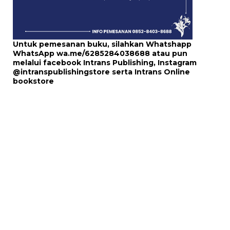
Untuk pemesanan buku, silahkan Whatshapp
WhatsApp
wa.me/6285284038688
atau pun
melalui
facebook Intrans Publishing
, Instagram
@intranspublishingstore
serta
Intrans Online
bookstore