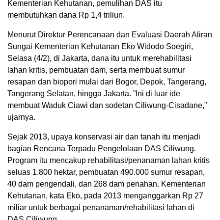
Kementerian Kehutanan, pemulihan DAS itu
membutuhkan dana Rp 1,4 triliun.
Menurut Direktur Perencanaan dan Evaluasi Daerah Aliran
Sungai Kementerian Kehutanan Eko Widodo Soegiri,
Selasa (4/2), di Jakarta, dana itu untuk merehabilitasi
lahan kritis, pembuatan dam, serta membuat sumur
resapan dan biopori mulai dari Bogor, Depok, Tangerang,
Tangerang Selatan, hingga Jakarta. ”Ini di luar ide
membuat Waduk Ciawi dan sodetan Ciliwung-Cisadane,”
ujarnya.
Sejak 2013, upaya konservasi air dan tanah itu menjadi
bagian Rencana Terpadu Pengelolaan DAS Ciliwung.
Program itu mencakup rehabilitasi/penanaman lahan kritis
seluas 1.800 hektar, pembuatan 490.000 sumur resapan,
40 dam pengendali, dan 268 dam penahan. Kementerian
Kehutanan, kata Eko, pada 2013 menganggarkan Rp 27
miliar untuk berbagai penanaman/rehabilitasi lahan di
DAS Ciliwung.