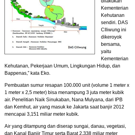
dilakukan
Kementerian
Kehutanan
sendiri. DAS
CIliwung ini
dikeroyok
bersama,
yaitu
Kementerian
Kehutanan, Pekerjaan Umum, Lingkungan Hidup, dan
Bappenas,” kata Eko.
Pembuatan sumur resapan 100.000 unit (volume 1 meter x
1 meter x 2,5 meter) bisa menampung 3 juta meter kubik
air. Penelitian Naik Sinukaban, Nana Mulyana, dari IPB
dan Kemhut, air yang masuk ke Jakarta saat banjir 2012
mencapai 3,151 miliar meter kubik.
Air yang ditampung dan diserap sungai, danau, vegetasi,
dan Kanal Banjir Timur serta Barat 2,338 miliar meter