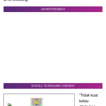
ADVERTISEMENT
SCROLL TO RESUME CONTENT
”Tidak kuat
kalau