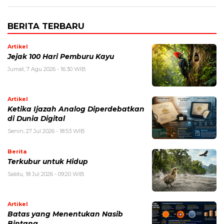
BERITA TERBARU
Artikel
Jejak 100 Hari Pemburu Kayu
Jumat, 7 Agu 2026 - 16:30 WIB
Artikel
Ketika Ijazah Analog Diperdebatkan
di Dunia Digital
Senin, 27 Jul 2026 - 18:53 WIB
Berita
Terkubur untuk Hidup
Sabtu, 18 Jul 2026 - 09:20 WIB
Artikel
Batas yang Menentukan Nasib
Bintang