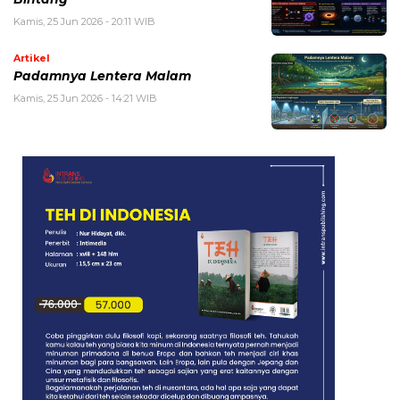
Kamis, 25 Jun 2026 - 20:11 WIB
Artikel
Padamnya Lentera Malam
Kamis, 25 Jun 2026 - 14:21 WIB