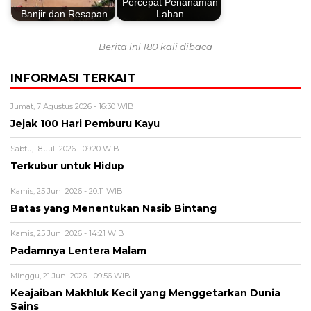
Percepat Penanaman
Banjir dan Resapan
Lahan
Berita ini 180 kali dibaca
INFORMASI TERKAIT
Jumat, 7 Agustus 2026 - 16:30 WIB
Jejak 100 Hari Pemburu Kayu
Sabtu, 18 Juli 2026 - 09:20 WIB
Terkubur untuk Hidup
Kamis, 25 Juni 2026 - 20:11 WIB
Batas yang Menentukan Nasib Bintang
Kamis, 25 Juni 2026 - 14:21 WIB
Padamnya Lentera Malam
Minggu, 21 Juni 2026 - 09:56 WIB
Keajaiban Makhluk Kecil yang Menggetarkan Dunia
Sains