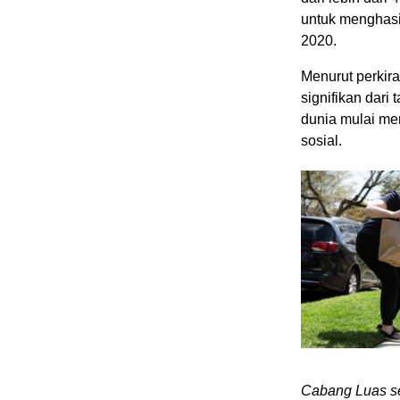
untuk menghasi
2020.
Menurut perkir
signifikan dari 
dunia mulai me
sosial.
Cabang Luas se