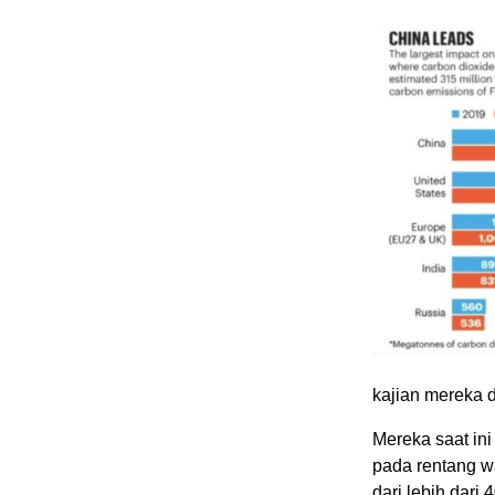
kajian mereka di
Mereka saat in
pada rentang wa
dari lebih dari