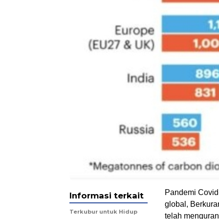
Pandemi Covid-
Informasi terkait
global, Berkura
Terkubur untuk Hidup
telah mengurang