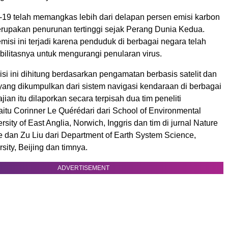
19 telah memangkas lebih dari delapan persen emisi karbon
erupakan penurunan tertinggi sejak Perang Dunia Kedua.
isi ini terjadi karena penduduk di berbagai negara telah
ilitasnya untuk mengurangi penularan virus.
i ini dihitung berdasarkan pengamatan berbasis satelit dan
s yang dikumpulkan dari sistem navigasi kendaraan di berbagai
jian itu dilaporkan secara terpisah dua tim peneliti
yaitu Corinner Le Quérédari dari School of Environmental
sity of East Anglia, Norwich, Inggris dan tim di jurnal Nature
 dan Zu Liu dari Department of Earth System Science,
sity, Beijing dan timnya.
ADVERTISEMENT