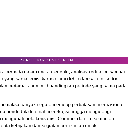
SCROLL TO RESUME CONTENT
 berbeda dalam rincian tertentu, analisis kedua tim sampai
 yang sama: emisi karbon turun lebih dari satu miliar ton
lan pertama tahun ini dibandingkan periode yang sama pada
 memaksa banyak negara menutup perbatasan internasional
na penduduk di rumah mereka, sehingga mengurangi
an mengubah pola konsumsi. Corinner dan tim kemudian
ata kebijakan dan kegiatan pemerintah untuk