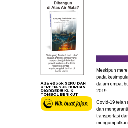
Meskipun mereka
pada kesimpulan
Ada eBook SERU DAN
dalam empat bu
KEREEN. YUK BURUAN
DIORDER!!! KLIK
2019.
TOMBOL BERIKUT
Covid-19 telah
dan mengaranti
transportasi d
mengumpulkan d