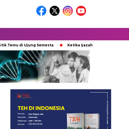
u di Ujung Semesta
Ketika Ijazah Analog Diperdebatkan di D