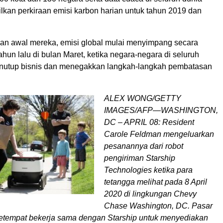
lkan perkiraan emisi karbon harian untuk tahun 2019 dan
aan awal mereka, emisi global mulai menyimpang secara
tahun lalu di bulan Maret, ketika negara-negara di seluruh
nutup bisnis dan menegakkan langkah-langkah pembatasan
ALEX WONG/GETTY
IMAGES/AFP—WASHINGTON,
DC – APRIL 08: Resident
Carole Feldman mengeluarkan
pesanannya dari robot
pengiriman Starship
Technologies ketika para
tetangga melihat pada 8 April
2020 di lingkungan Chevy
Chase Washington, DC. Pasar
tempat bekerja sama dengan Starship untuk menyediakan