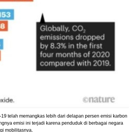
19 telah memangkas lebih dari delapan persen emisi karbon
ngnya emisi ini terjadi karena penduduk di berbagai negara
i mobilitasnya.