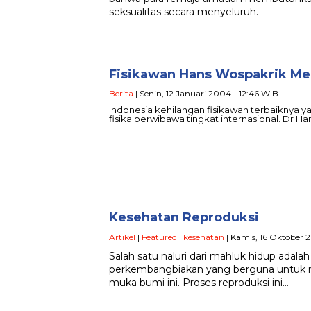
seksualitas secara menyeluruh.
Fisikawan Hans Wospakrik Me
Berita
| Senin, 12 Januari 2004 - 12:46 WIB
Indonesia kehilangan fisikawan terbaiknya 
fisika berwibawa tingkat internasional. Dr Ha
Kesehatan Reproduksi
Artikel
|
Featured
|
kesehatan
| Kamis, 16 Oktober 
Salah satu naluri dari mahluk hidup adala
perkembangbiakan yang berguna untuk ma
muka bumi ini. Proses reproduksi ini…