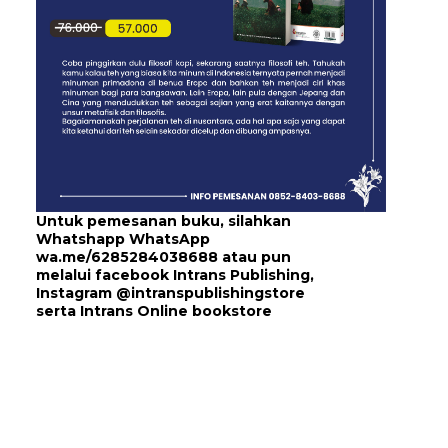
Untuk pemesanan buku, silahkan
Whatshapp WhatsApp
wa.me/6285284038688
atau pun
melalui
facebook Intrans Publishing
,
Instagram
@intranspublishingstore
serta
Intrans Online bookstore