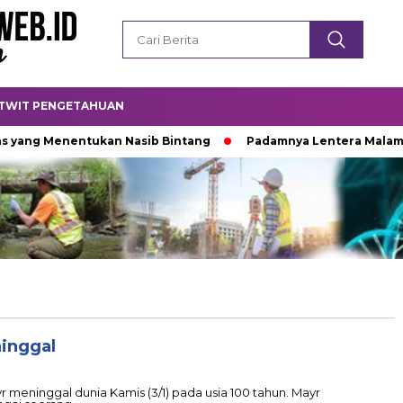
TWIT PENGETAHUAN
ng Menentukan Nasib Bintang
Padamnya Lentera Malam
ninggal
 meninggal dunia Kamis (3/1) pada usia 100 tahun. Mayr