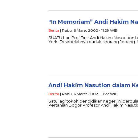
“In Memoriam” Andi Hakim Na
Berita
| Rabu, 6 Maret 2002 - 11:29 WIB
SUATU hari Prof Dr Ir Andi Hakim Nasoetion 
York. Di sebelahnya duduk seorang Jepang. 
Andi Hakim Nasution dalam 
Berita
| Rabu, 6 Maret 2002 - 11:22 WIB
Satu lagi tokoh pendidikan negeri ini berpul
Pertanian Bogor Profesor Andi Hakim Nasut