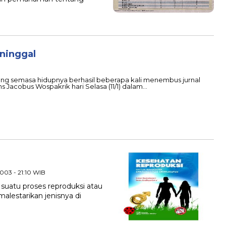
ninggal
yang semasa hidupnya berhasil beberapa kali menembus jurnal
ns Jacobus Wospakrik hari Selasa (11/1) dalam…
2003 - 21:10 WIB
h suatu proses reproduksi atau
lestarikan jenisnya di