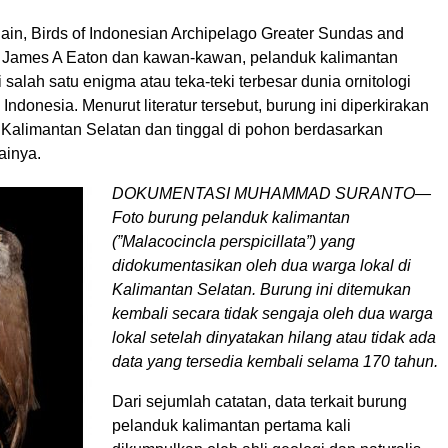
 lain, Birds of Indonesian Archipelago Greater Sundas and
 James A Eaton dan kawan-kawan, pelanduk kalimantan
 salah satu enigma atau teka-teki terbesar dunia ornitologi
 Indonesia. Menurut literatur tersebut, burung ini diperkirakan
r Kalimantan Selatan dan tinggal di pohon berdasarkan
ainya.
DOKUMENTASI MUHAMMAD SURANTO—
Foto burung pelanduk kalimantan
(”Malacocincla perspicillata”) yang
didokumentasikan oleh dua warga lokal di
Kalimantan Selatan. Burung ini ditemukan
kembali secara tidak sengaja oleh dua warga
lokal setelah dinyatakan hilang atau tidak ada
data yang tersedia kembali selama 170 tahun.
Dari sejumlah catatan, data terkait burung
pelanduk kalimantan pertama kali