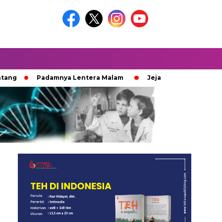
Padamnya Lentera Malam
Jejak 100 Hari Pemburu Kayu