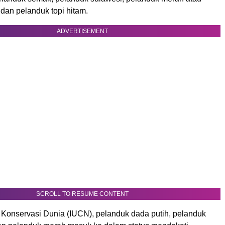
 dan pelanduk topi hitam.
ADVERTISEMENT
SCROLL TO RESUME CONTENT
Konservasi Dunia (IUCN), pelanduk dada putih, pelanduk