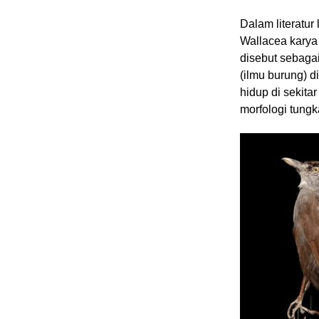
Dalam literatur
Wallacea karya
disebut sebagai
(ilmu burung) di
hidup di sekita
morfologi tungk