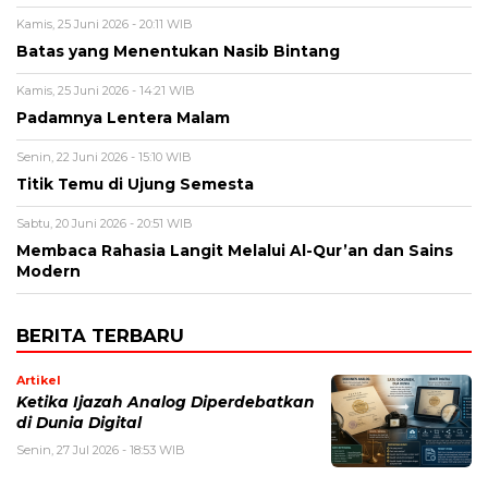
Kamis, 25 Juni 2026 - 20:11 WIB
Batas yang Menentukan Nasib Bintang
Kamis, 25 Juni 2026 - 14:21 WIB
Padamnya Lentera Malam
Senin, 22 Juni 2026 - 15:10 WIB
Titik Temu di Ujung Semesta
Sabtu, 20 Juni 2026 - 20:51 WIB
Membaca Rahasia Langit Melalui Al-Qur’an dan Sains
Modern
BERITA TERBARU
Artikel
Ketika Ijazah Analog Diperdebatkan
di Dunia Digital
Senin, 27 Jul 2026 - 18:53 WIB