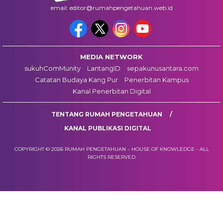
email: editor@rumahpengetahuan.web.id
MEDIA NETWORK
sukuhComMunity
LantangID
sepakunusantara.com
Catatan Budaya Kang Pur
Penerbitan Kampus
Kanal Penerbitan Digital
TENTANG RUMAH PENGETAHUAN
KANAL PUBLIKASI DIGITAL
COPYRIGHT © 2026 RUMAH PENGETAHUAN – HOUSE OF KNOWLEDGE - ALL
RIGHTS RESERVED