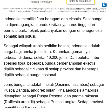
Indonesia memiliki flora beragam dan eksotis. Saat bunga
itu diperdagangkan, produktivitasnya harus tinggi dan
bermutu baik. Teknik perbanyakan dengan embriogenesis
somatik jadi solusi.
Sebagai wilayah tropis beriklim basah, Indonesia adalah
surga bagi aneka jenis flora. Keanekaragamannya
terbesar di dunia, sekitar 40.000 jenis. Dari puluhan ribu
spesies flora, beberapa bunga berpenampilan eksotis
dipilih sebagai ciri khas di setiap provinsi dan beberapa
dipilih sebagai bunga nasional.
Jenis bunga itu adalah melati (Jasminum sambac) sebagai
Puspa Bangsa, anggrek bulan (Phalaenopsis amabilis)
ditetapkan sebagai Puspa Pesona, dan padma raksasa
(Rafflesia arnoldii) sebagai Puspa Langka. Setiap provinsi
memiliki ciri flora sendiri.