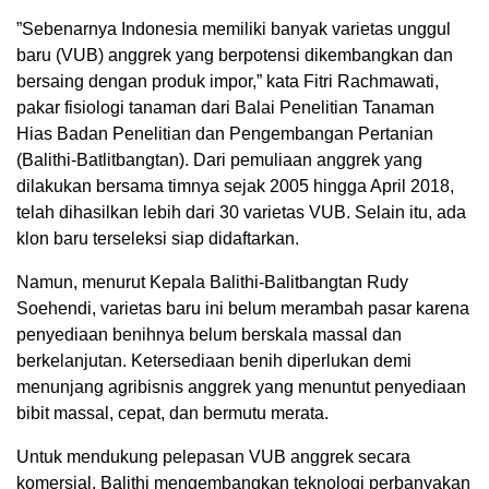
”Sebenarnya Indonesia memiliki banyak varietas unggul
baru (VUB) anggrek yang berpotensi dikembangkan dan
bersaing dengan produk impor,” kata Fitri Rachmawati,
pakar fisiologi tanaman dari Balai Penelitian Tanaman
Hias Badan Penelitian dan Pengembangan Pertanian
(Balithi-Batlitbangtan). Dari pemuliaan anggrek yang
dilakukan bersama timnya sejak 2005 hingga April 2018,
telah dihasilkan lebih dari 30 varietas VUB. Selain itu, ada
klon baru terseleksi siap didaftarkan.
Namun, menurut Kepala Balithi-Balitbangtan Rudy
Soehendi, varietas baru ini belum merambah pasar karena
penyediaan benihnya belum berskala massal dan
berkelanjutan. Ketersediaan benih diperlukan demi
menunjang agribisnis anggrek yang menuntut penyediaan
bibit massal, cepat, dan bermutu merata.
Untuk mendukung pelepasan VUB anggrek secara
komersial, Balithi mengembangkan teknologi perbanyakan