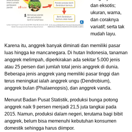
dan eksotis;
ukuran, warna,
dan coraknya
variatif; serta tak
mudah layu.
Karena itu, anggrek banyak diminati dan memiliki pasar
luas hingga ke mancanegara. Di hutan Indonesia, tanaman
anggrek melimpah, diperkirakan ada sekitar 5.000 jenis
atau 25 persen dari jumlah total jenis anggrek di dunia.
Beberapa jenis anggrek yang memiliki pasar tinggi dan
terus meningkat ialah anggrek ungu (Dendrobium),
anggrek bulan (Phalaenopsis), dan anggrek vanda.
Menurut Badan Pusat Statistik, produksi bunga potong
anggrek naik 9 persen menjadi 21,5 juta tangkai pada
2015. Namun, produksi dalam negeri, terutama bagi bibit
anggrek, belum bisa memenuhi kebutuhan konsumen
domestik sehingga harus diimpor.