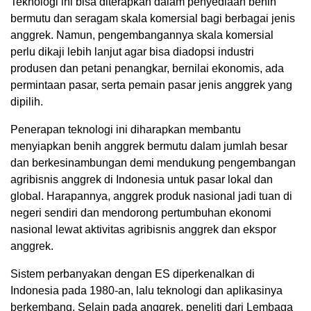
Teknologi ini bisa diterapkan dalam penyediaan benih
bermutu dan seragam skala komersial bagi berbagai jenis
anggrek. Namun, pengembangannya skala komersial
perlu dikaji lebih lanjut agar bisa diadopsi industri
produsen dan petani penangkar, bernilai ekonomis, ada
permintaan pasar, serta pemain pasar jenis anggrek yang
dipilih.
Penerapan teknologi ini diharapkan membantu
menyiapkan benih anggrek bermutu dalam jumlah besar
dan berkesinambungan demi mendukung pengembangan
agribisnis anggrek di Indonesia untuk pasar lokal dan
global. Harapannya, anggrek produk nasional jadi tuan di
negeri sendiri dan mendorong pertumbuhan ekonomi
nasional lewat aktivitas agribisnis anggrek dan ekspor
anggrek.
Sistem perbanyakan dengan ES diperkenalkan di
Indonesia pada 1980-an, lalu teknologi dan aplikasinya
berkembang. Selain pada anggrek, peneliti dari Lembaga