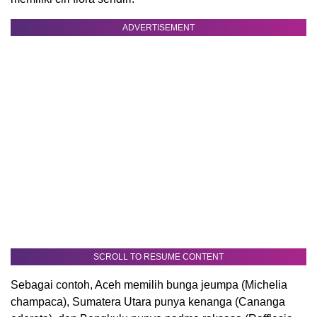
ADVERTISEMENT
SCROLL TO RESUME CONTENT
Sebagai contoh, Aceh memilih bunga jeumpa (Michelia
champaca), Sumatera Utara punya kenanga (Cananga