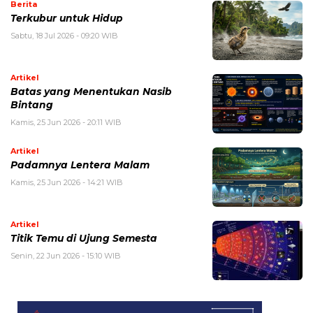
Berita
Terkubur untuk Hidup
Sabtu, 18 Jul 2026 - 09:20 WIB
Artikel
Batas yang Menentukan Nasib
Bintang
Kamis, 25 Jun 2026 - 20:11 WIB
Artikel
Padamnya Lentera Malam
Kamis, 25 Jun 2026 - 14:21 WIB
Artikel
Titik Temu di Ujung Semesta
Senin, 22 Jun 2026 - 15:10 WIB