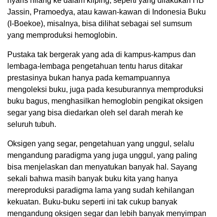
nyaris hilang ke dalam kliping, seperti yang dilakukan HB
Jassin, Pramoedya, atau kawan-kawan di Indonesia Buku
(I-Boekoe), misalnya, bisa dilihat sebagai sel sumsum
yang memproduksi hemoglobin.
Pustaka tak bergerak yang ada di kampus-kampus dan
lembaga-lembaga pengetahuan tentu harus ditakar
prestasinya bukan hanya pada kemampuannya
mengoleksi buku, juga pada kesuburannya memproduksi
buku bagus, menghasilkan hemoglobin pengikat oksigen
segar yang bisa diedarkan oleh sel darah merah ke
seluruh tubuh.
Oksigen yang segar, pengetahuan yang unggul, selalu
mengandung paradigma yang juga unggul, yang paling
bisa menjelaskan dan menyatukan banyak hal. Sayang
sekali bahwa masih banyak buku kita yang hanya
mereproduksi paradigma lama yang sudah kehilangan
kekuatan. Buku-buku seperti ini tak cukup banyak
mengandung oksigen segar dan lebih banyak menyimpan