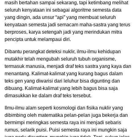
masih bertahan sampai sekarang, tapi ketimbang melihat
seluruh kenyataan ini sebagai algoritme semesta data
yang dingin, ada unsur “api” yang membuat seluruh
kenyataan semesta jadi semacam maha-sastra yang terus
berproses, karya setengah jadi yang merindukan mitra
pencipta untuk melampaui diri.
Dibantu perangkat deteksi nuklir, ilmu-ilmu kehidupan
mutakhir telah mengubah seluruh tubuh organisme,
termasuk manusia, menjadi draf teks sastra yang kaya dan
menantang. Kalimat-kalimat yang kurang bagus dalam
teks gen yang diwarisi dari leluhur bisa digunting dan
dibuang. Kalimat-kalimat yang lebih bagus bisa saja
dimasukkan ke dalam draf teks tersebut.
Ilmu-ilmu alam seperti kosmologi dan fisika nuklir yang
dibimbing oleh matematika pelan-pelan juga bekerja dan
bermimpi meringkas semesta raya ini menjadi sebaris
rumus, selarik puisi. Puisi semesta raya ini mungkin saja