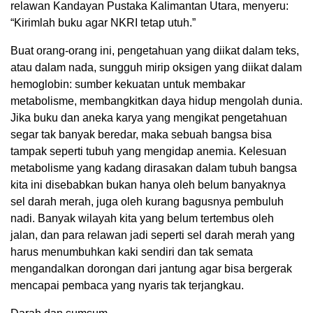
relawan Kandayan Pustaka Kalimantan Utara, menyeru:
“Kirimlah buku agar NKRI tetap utuh.”
Buat orang-orang ini, pengetahuan yang diikat dalam teks,
atau dalam nada, sungguh mirip oksigen yang diikat dalam
hemoglobin: sumber kekuatan untuk membakar
metabolisme, membangkitkan daya hidup mengolah dunia.
Jika buku dan aneka karya yang mengikat pengetahuan
segar tak banyak beredar, maka sebuah bangsa bisa
tampak seperti tubuh yang mengidap anemia. Kelesuan
metabolisme yang kadang dirasakan dalam tubuh bangsa
kita ini disebabkan bukan hanya oleh belum banyaknya
sel darah merah, juga oleh kurang bagusnya pembuluh
nadi. Banyak wilayah kita yang belum tertembus oleh
jalan, dan para relawan jadi seperti sel darah merah yang
harus menumbuhkan kaki sendiri dan tak semata
mengandalkan dorongan dari jantung agar bisa bergerak
mencapai pembaca yang nyaris tak terjangkau.