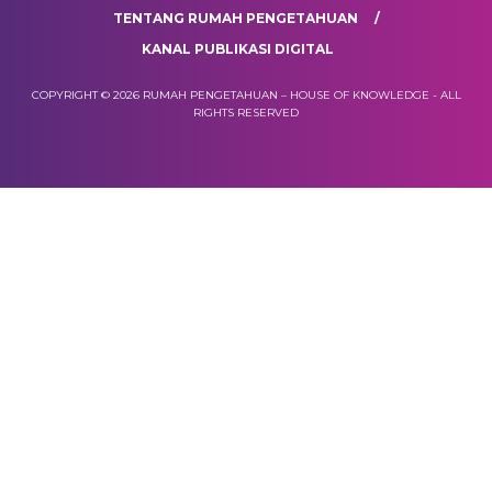
TENTANG RUMAH PENGETAHUAN
KANAL PUBLIKASI DIGITAL
COPYRIGHT © 2026 RUMAH PENGETAHUAN – HOUSE OF KNOWLEDGE - ALL
RIGHTS RESERVED