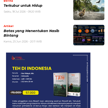
Berita
Terkubur untuk Hidup
Sabtu, 18 Jul 2026 - 09:20 WIB
Artikel
Batas yang Menentukan Nasib
Bintang
Kamis, 25 Jun 2026 - 20:11 WIB