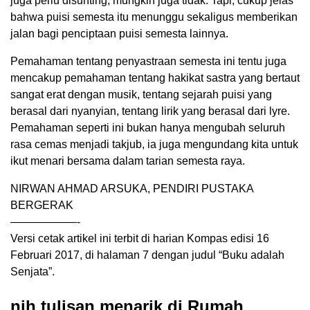
juga perlu disunting, mungkin juga tidak. Tapi, cukup jelas
bahwa puisi semesta itu menunggu sekaligus memberikan
jalan bagi penciptaan puisi semesta lainnya.
Pemahaman tentang penyastraan semesta ini tentu juga
mencakup pemahaman tentang hakikat sastra yang bertaut
sangat erat dengan musik, tentang sejarah puisi yang
berasal dari nyanyian, tentang lirik yang berasal dari lyre.
Pemahaman seperti ini bukan hanya mengubah seluruh
rasa cemas menjadi takjub, ia juga mengundang kita untuk
ikut menari bersama dalam tarian semesta raya.
NIRWAN AHMAD ARSUKA, PENDIRI PUSTAKA
BERGERAK
——————-
Versi cetak artikel ini terbit di harian Kompas edisi 16
Februari 2017, di halaman 7 dengan judul “Buku adalah
Senjata”.
nih tulisan menarik di Rumah