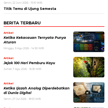
Senin, 22 Juni 2026 - 15:10 WIB
Titik Temu di Ujung Semesta
BERITA TERBARU
Artikel
Ketika Kekacauan Ternyata Punya
Aturan
Minggu, 9 Agu 2026 - 14:50 WIB
Artikel
Jejak 100 Hari Pemburu Kayu
Jumat, 7 Agu 2026 - 16:30 WIB
Artikel
Ketika Ijazah Analog Diperdebatkan
di Dunia Digital
Senin, 27 Jul 2026 - 18:53 WIB