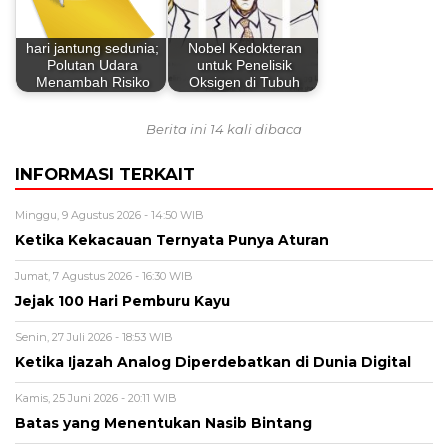
hari jantung sedunia;
Nobel Kedokteran
Polutan Udara
untuk Penelisik
Menambah Risiko
Oksigen di Tubuh
Berita ini 14 kali dibaca
INFORMASI TERKAIT
Minggu, 9 Agustus 2026 - 14:50 WIB
Ketika Kekacauan Ternyata Punya Aturan
Jumat, 7 Agustus 2026 - 16:30 WIB
Jejak 100 Hari Pemburu Kayu
Senin, 27 Juli 2026 - 18:53 WIB
Ketika Ijazah Analog Diperdebatkan di Dunia Digital
Kamis, 25 Juni 2026 - 20:11 WIB
Batas yang Menentukan Nasib Bintang