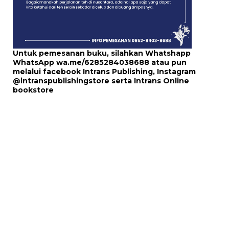
Untuk pemesanan buku, silahkan Whatshapp
WhatsApp
wa.me/6285284038688
atau pun
melalui
facebook Intrans Publishing
, Instagram
@intranspublishingstore
serta
Intrans Online
bookstore