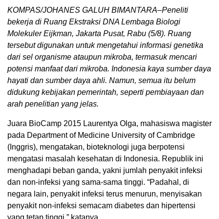
KOMPAS/JOHANES GALUH BIMANTARA–Peneliti
bekerja di Ruang Ekstraksi DNA Lembaga Biologi
Molekuler Eijkman, Jakarta Pusat, Rabu (5/8). Ruang
tersebut digunakan untuk mengetahui informasi genetika
dari sel organisme ataupun mikroba, termasuk mencari
potensi manfaat dari mikroba. Indonesia kaya sumber daya
hayati dan sumber daya ahli. Namun, semua itu belum
didukung kebijakan pemerintah, seperti pembiayaan dan
arah penelitian yang jelas.
Juara BioCamp 2015 Laurentya Olga, mahasiswa magister
pada Department of Medicine University of Cambridge
(Inggris), mengatakan, bioteknologi juga berpotensi
mengatasi masalah kesehatan di Indonesia. Republik ini
menghadapi beban ganda, yakni jumlah penyakit infeksi
dan non-infeksi yang sama-sama tinggi. “Padahal, di
negara lain, penyakit infeksi terus menurun, menyisakan
penyakit non-infeksi semacam diabetes dan hipertensi
yang tetap tinggi,” katanya.