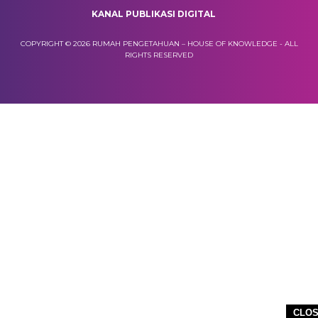
KANAL PUBLIKASI DIGITAL
COPYRIGHT © 2026 RUMAH PENGETAHUAN – HOUSE OF KNOWLEDGE - ALL
RIGHTS RESERVED
CLO