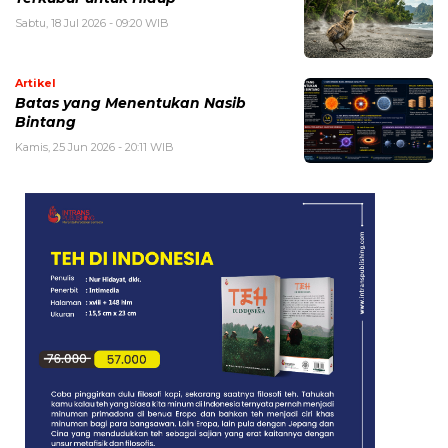
Sabtu, 18 Jul 2026 - 09:20 WIB
Artikel
Batas yang Menentukan Nasib
Bintang
Kamis, 25 Jun 2026 - 20:11 WIB