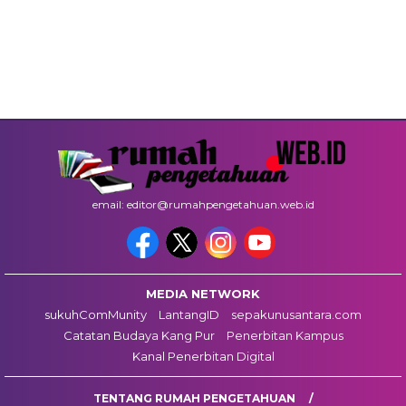
email: editor@rumahpengetahuan.web.id
MEDIA NETWORK
sukuhComMunity
LantangID
sepakunusantara.com
Catatan Budaya Kang Pur
Penerbitan Kampus
Kanal Penerbitan Digital
TENTANG RUMAH PENGETAHUAN