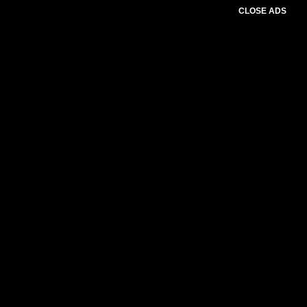
CLOSE ADS