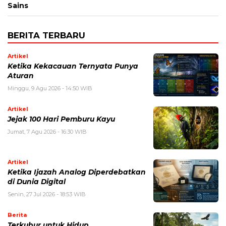
Sains
BERITA TERBARU
Artikel
Ketika Kekacauan Ternyata Punya
Aturan
Minggu, 9 Agu 2026 - 14:50 WIB
Artikel
Jejak 100 Hari Pemburu Kayu
Jumat, 7 Agu 2026 - 16:30 WIB
Artikel
Ketika Ijazah Analog Diperdebatkan
di Dunia Digital
Senin, 27 Jul 2026 - 18:53 WIB
Berita
Terkubur untuk Hidup