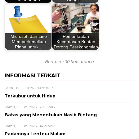
Microsoft dan Line
Pemanfaatan
Memperkenalkan
Kecerdasan Buatan
Rinna untuk…
Dorong Perekonomian
Berita ini 30 kali dibaca
INFORMASI TERKAIT
Sabtu, 18 Juli 2026 - 09:20 WIB
Terkubur untuk Hidup
Kamis, 25 Juni 2026 - 20:11 WIB
Batas yang Menentukan Nasib Bintang
Kamis, 25 Juni 2026 - 14:21 WIB
Padamnya Lentera Malam