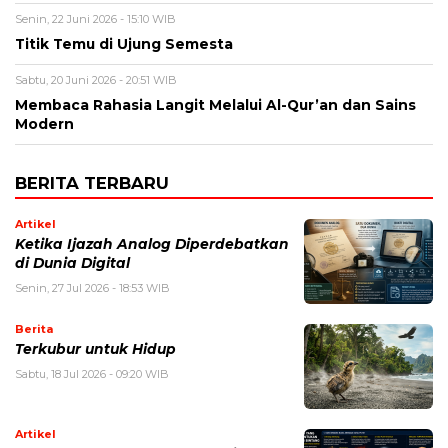
Senin, 22 Juni 2026 - 15:10 WIB
Titik Temu di Ujung Semesta
Sabtu, 20 Juni 2026 - 20:51 WIB
Membaca Rahasia Langit Melalui Al-Qur’an dan Sains
Modern
BERITA TERBARU
Artikel
Ketika Ijazah Analog Diperdebatkan
di Dunia Digital
Senin, 27 Jul 2026 - 18:53 WIB
Berita
Terkubur untuk Hidup
Sabtu, 18 Jul 2026 - 09:20 WIB
Artikel