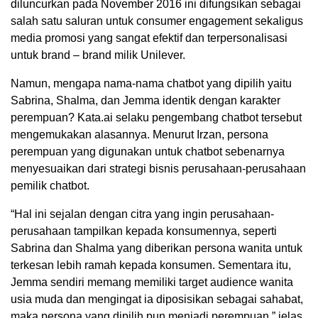
diluncurkan pada November 2016 ini difungsikan sebagai
salah satu saluran untuk consumer engagement sekaligus
media promosi yang sangat efektif dan terpersonalisasi
untuk brand – brand milik Unilever.
Namun, mengapa nama-nama chatbot yang dipilih yaitu
Sabrina, Shalma, dan Jemma identik dengan karakter
perempuan? Kata.ai selaku pengembang chatbot tersebut
mengemukakan alasannya. Menurut Irzan, persona
perempuan yang digunakan untuk chatbot sebenarnya
menyesuaikan dari strategi bisnis perusahaan-perusahaan
pemilik chatbot.
“Hal ini sejalan dengan citra yang ingin perusahaan-
perusahaan tampilkan kepada konsumennya, seperti
Sabrina dan Shalma yang diberikan persona wanita untuk
terkesan lebih ramah kepada konsumen. Sementara itu,
Jemma sendiri memang memiliki target audience wanita
usia muda dan mengingat ia diposisikan sebagai sahabat,
maka persona yang dipilih pun menjadi perempuan,” jelas