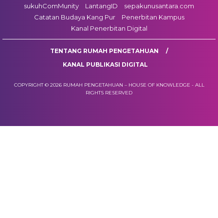
sukuhComMunity
LantangID
sepakunusantara.com
Catatan Budaya Kang Pur
Penerbitan Kampus
Kanal Penerbitan Digital
TENTANG RUMAH PENGETAHUAN
KANAL PUBLIKASI DIGITAL
COPYRIGHT © 2026 RUMAH PENGETAHUAN – HOUSE OF KNOWLEDGE - ALL
RIGHTS RESERVED