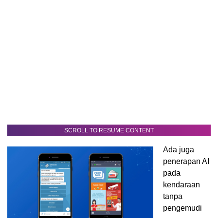
SCROLL TO RESUME CONTENT
Ada juga
penerapan AI
pada
kendaraan
tanpa
pengemudi