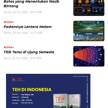
Batas yang Menentukan Nasib
Bintang
Kamis, 25 Jun 2026 - 20:11 WIB
Artikel
Padamnya Lentera Malam
Kamis, 25 Jun 2026 - 14:21 WIB
Artikel
Titik Temu di Ujung Semesta
Senin, 22 Jun 2026 - 15:10 WIB