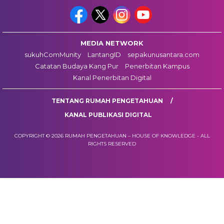
MEDIA NETWORK
sukuhComMunity
LantangID
sepakunusantara.com
Catatan Budaya Kang Pur
Penerbitan Kampus
Kanal Penerbitan Digital
TENTANG RUMAH PENGETAHUAN
KANAL PUBLIKASI DIGITAL
COPYRIGHT © 2026 RUMAH PENGETAHUAN – HOUSE OF KNOWLEDGE - ALL
RIGHTS RESERVED