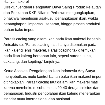
Hanya makerel
Direktur Jenderal Penguatan Daya Saing Produk Kelautan
dan Perikanan KKP Nilanto Perbowo mengungkapkan,
pihaknya menelusuri asal-usul penangkapan ikan, waktu
penangkapan, importasi, sebaran, hingga proses produksi
bahan baku impor.
Parasit cacing yang ditemukan pada ikan makerel berjenis
Anisakis sp. ”Parasit cacing mati hanya ditemukan pada
ikan kaleng jenis makerel. Parasit cacing tak ditemukan
pada ikan kaleng berbahan lain, seperti sarden, tuna,
cakalang, dan kepiting,” lanjutnya.
Ketua Asosiasi Pengalengan Ikan Indonesia Ady Surya
menyebutkan, mutu kontrol bahan baku ikan makerel impor
ditingkatkan. Parasit cacing laut dalam ikan makerel mati
karena membeku di suhu minus 20-40 derajat celsius dan
pemanasan. Industri pengolahan ikan kaleng menerapkan
standar mutu internasional dan nasional.