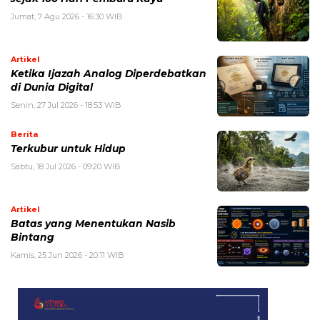
Jumat, 7 Agu 2026 - 16:30 WIB
Artikel
Ketika Ijazah Analog Diperdebatkan
di Dunia Digital
Senin, 27 Jul 2026 - 18:53 WIB
Berita
Terkubur untuk Hidup
Sabtu, 18 Jul 2026 - 09:20 WIB
Artikel
Batas yang Menentukan Nasib
Bintang
Kamis, 25 Jun 2026 - 20:11 WIB