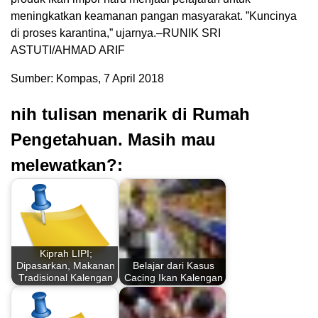
meningkatkan keamanan pangan masyarakat. ”Kuncinya
di proses karantina,” ujarnya.–RUNIK SRI
ASTUTI/AHMAD ARIF
Sumber: Kompas, 7 April 2018
nih tulisan menarik di Rumah
Pengetahuan. Masih mau
melewatkan?:
Kiprah LIPI;
Dipasarkan, Makanan
Belajar dari Kasus
Tradisional Kalengan
Cacing Ikan Kalengan