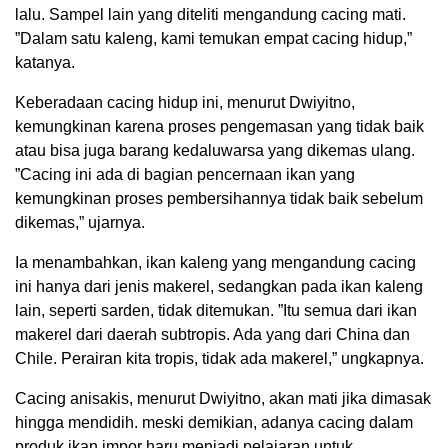
lalu. Sampel lain yang diteliti mengandung cacing mati.
”Dalam satu kaleng, kami temukan empat cacing hidup,”
katanya.
Keberadaan cacing hidup ini, menurut Dwiyitno,
kemungkinan karena proses pengemasan yang tidak baik
atau bisa juga barang kedaluwarsa yang dikemas ulang.
”Cacing ini ada di bagian pencernaan ikan yang
kemungkinan proses pembersihannya tidak baik sebelum
dikemas,” ujarnya.
Ia menambahkan, ikan kaleng yang mengandung cacing
ini hanya dari jenis makerel, sedangkan pada ikan kaleng
lain, seperti sarden, tidak ditemukan. ”Itu semua dari ikan
makerel dari daerah subtropis. Ada yang dari China dan
Chile. Perairan kita tropis, tidak ada makerel,” ungkapnya.
Cacing anisakis, menurut Dwiyitno, akan mati jika dimasak
hingga mendidih. meski demikian, adanya cacing dalam
produk ikan impor haru menjadi pelajaran untuk