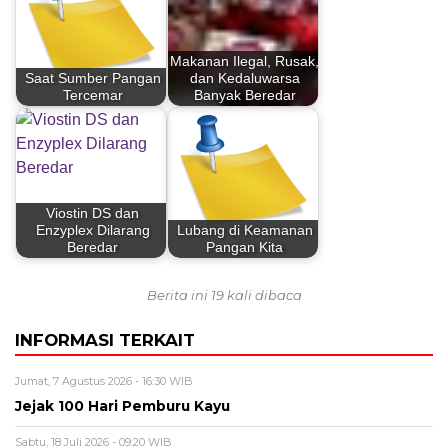
Makanan Ilegal, Rusak,
Saat Sumber Pangan
dan Kedaluwarsa
Tercemar
Banyak Beredar
Viostin DS dan
Enzyplex Dilarang
Lubang di Keamanan
Beredar
Pangan Kita
Berita ini 19 kali dibaca
INFORMASI TERKAIT
Jumat, 7 Agustus 2026 - 16:30 WIB
Jejak 100 Hari Pemburu Kayu
Sabtu, 18 Juli 2026 - 09:20 WIB