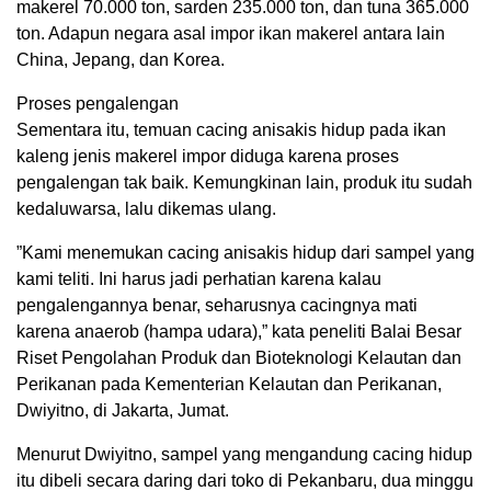
makerel 70.000 ton, sarden 235.000 ton, dan tuna 365.000
ton. Adapun negara asal impor ikan makerel antara lain
China, Jepang, dan Korea.
Proses pengalengan
Sementara itu, temuan cacing anisakis hidup pada ikan
kaleng jenis makerel impor diduga karena proses
pengalengan tak baik. Kemungkinan lain, produk itu sudah
kedaluwarsa, lalu dikemas ulang.
”Kami menemukan cacing anisakis hidup dari sampel yang
kami teliti. Ini harus jadi perhatian karena kalau
pengalengannya benar, seharusnya cacingnya mati
karena anaerob (hampa udara),” kata peneliti Balai Besar
Riset Pengolahan Produk dan Bioteknologi Kelautan dan
Perikanan pada Kementerian Kelautan dan Perikanan,
Dwiyitno, di Jakarta, Jumat.
Menurut Dwiyitno, sampel yang mengandung cacing hidup
itu dibeli secara daring dari toko di Pekanbaru, dua minggu