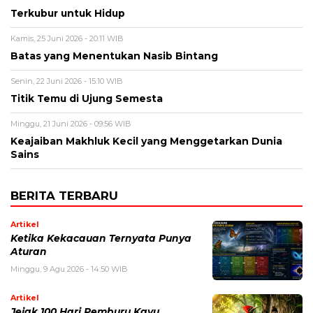
Terkubur untuk Hidup
Kamis, 25 Juni 2026 - 20:11 WIB
Batas yang Menentukan Nasib Bintang
Senin, 22 Juni 2026 - 15:10 WIB
Titik Temu di Ujung Semesta
Minggu, 21 Juni 2026 - 09:56 WIB
Keajaiban Makhluk Kecil yang Menggetarkan Dunia
Sains
BERITA TERBARU
Artikel
Ketika Kekacauan Ternyata Punya
Aturan
Minggu, 9 Agu 2026 - 14:50 WIB
Artikel
Jejak 100 Hari Pemburu Kayu