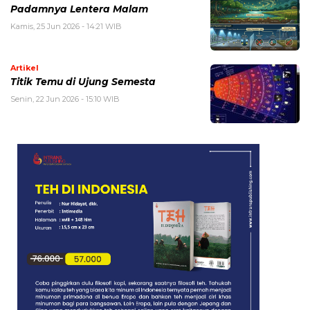
Padamnya Lentera Malam
Kamis, 25 Jun 2026 - 14:21 WIB
Artikel
Titik Temu di Ujung Semesta
Senin, 22 Jun 2026 - 15:10 WIB