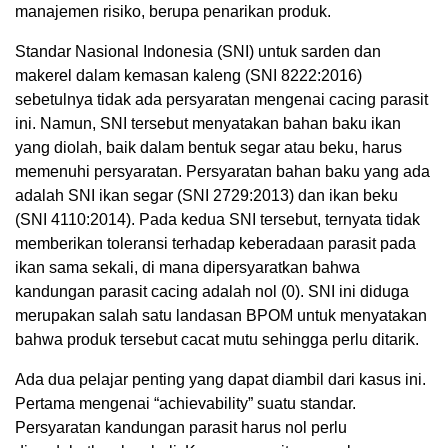
manajemen risiko, berupa penarikan produk.
Standar Nasional Indonesia (SNI) untuk sarden dan
makerel dalam kemasan kaleng (SNI 8222:2016)
sebetulnya tidak ada persyaratan mengenai cacing parasit
ini. Namun, SNI tersebut menyatakan bahan baku ikan
yang diolah, baik dalam bentuk segar atau beku, harus
memenuhi persyaratan. Persyaratan bahan baku yang ada
adalah SNI ikan segar (SNI 2729:2013) dan ikan beku
(SNI 4110:2014). Pada kedua SNI tersebut, ternyata tidak
memberikan toleransi terhadap keberadaan parasit pada
ikan sama sekali, di mana dipersyaratkan bahwa
kandungan parasit cacing adalah nol (0). SNI ini diduga
merupakan salah satu landasan BPOM untuk menyatakan
bahwa produk tersebut cacat mutu sehingga perlu ditarik.
Ada dua pelajar penting yang dapat diambil dari kasus ini.
Pertama mengenai “achievability” suatu standar.
Persyaratan kandungan parasit harus nol perlu