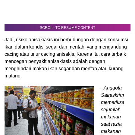
SCROLL TO RESUME CONTENT
Jadi, risiko anisakiasis ini berhubungan dengan konsumsi
ikan dalam kondisi segar dan mentah, yang mengandung
cacing atau telur cacing anisakis. Karena itu, cara terbaik
mencegah penyakit anisakiasis adalah dengan
menghindari makan ikan segar dan mentah atau kurang
matang.
–Anggota
Satreskrim
memeriksa
sejumlah
makanan
saat razia
makanan