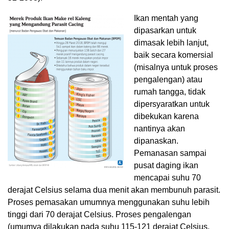
Ikan mentah yang
dipasarkan untuk
dimasak lebih lanjut,
baik secara komersial
(misalnya untuk proses
pengalengan) atau
rumah tangga, tidak
dipersyaratkan untuk
dibekukan karena
nantinya akan
dipanaskan.
Pemanasan sampai
pusat daging ikan
mencapai suhu 70
derajat Celsius selama dua menit akan membunuh parasit.
Proses pemasakan umumnya menggunakan suhu lebih
tinggi dari 70 derajat Celsius. Proses pengalengan
(umumya dilakukan pada suhu 115-121 derajat Celsius,