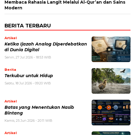
Membaca Rahasia Langit Melalui Al-Qur’an dan Sains
Modern
BERITA TERBARU
Artikel
Ketika Ijazah Analog Diperdebatkan
di Dunia Digital
Senin, 27 Jul 2026 - 18:53 WIB
Berita
Terkubur untuk Hidup
Sabtu, 18 Jul 2026 - 09:20 WIB
Artikel
Batas yang Menentukan Nasib
Bintang
Kamis, 25 Jun 2026 - 20:11 WIB
Artikel