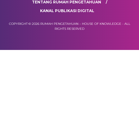
TENTANG RUMAH PENGETAHUAN
KANAL PUBLIKASI DIGITAL
COPYRIGHT © 2026 RUMAH PENGETAHUAN – HOUSE OF KNOWLEDGE - ALL
RIGHTS RESERVED