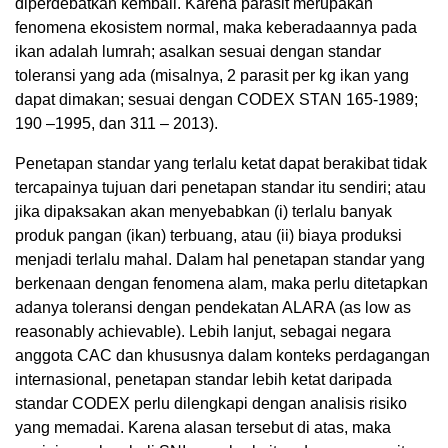
diperdebatkan kembali. Karena parasit merupakan
fenomena ekosistem normal, maka keberadaannya pada
ikan adalah lumrah; asalkan sesuai dengan standar
toleransi yang ada (misalnya, 2 parasit per kg ikan yang
dapat dimakan; sesuai dengan CODEX STAN 165-1989;
190 –1995, dan 311 – 2013).
Penetapan standar yang terlalu ketat dapat berakibat tidak
tercapainya tujuan dari penetapan standar itu sendiri; atau
jika dipaksakan akan menyebabkan (i) terlalu banyak
produk pangan (ikan) terbuang, atau (ii) biaya produksi
menjadi terlalu mahal. Dalam hal penetapan standar yang
berkenaan dengan fenomena alam, maka perlu ditetapkan
adanya toleransi dengan pendekatan ALARA (as low as
reasonably achievable). Lebih lanjut, sebagai negara
anggota CAC dan khususnya dalam konteks perdagangan
internasional, penetapan standar lebih ketat daripada
standar CODEX perlu dilengkapi dengan analisis risiko
yang memadai. Karena alasan tersebut di atas, maka