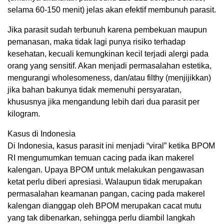
selama 60-150 menit) jelas akan efektif membunuh parasit.
Jika parasit sudah terbunuh karena pembekuan maupun
pemanasan, maka tidak lagi punya risiko terhadap
kesehatan, kecuali kemungkinan kecil terjadi alergi pada
orang yang sensitif. Akan menjadi permasalahan estetika,
mengurangi wholesomeness, dan/atau filthy (menjijikkan)
jika bahan bakunya tidak memenuhi persyaratan,
khususnya jika mengandung lebih dari dua parasit per
kilogram.
Kasus di Indonesia
Di Indonesia, kasus parasit ini menjadi “viral” ketika BPOM
RI mengumumkan temuan cacing pada ikan makerel
kalengan. Upaya BPOM untuk melakukan pengawasan
ketat perlu diberi apresiasi. Walaupun tidak merupakan
permasalahan keamanan pangan, cacing pada makerel
kalengan dianggap oleh BPOM merupakan cacat mutu
yang tak dibenarkan, sehingga perlu diambil langkah