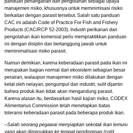
panduan penanganan dan pengolahan sebagai upaya
manajemen risiko, khususnya untuk meminimisasi risiko
berkaitan dengan parasit tersebut. Salah satu panduan
CAC ini adalah Code of Practice For Fish and Fishery
Products (CAC/RCP 52-2003). Industri perikanan dan
pengolahan ikan komersial perlu mempraktikkan panduan
ini dengan disiplin dan bertanggung jawab untuk
meminimalisasi risiko parasit.
Namun demikian, karena keberadaan parasit pada ikan ini
merupakan bagian normal dari ekosistem sebagian besar
perairan, walaupun manajemen risiko dilakukan dengan
ketat oleh nelayan, pengumpul dan industri, sulit dijamin
bahwa produk ikan tidak akan mengandung parasit.
Karena alasan itu, berdasarkan hasil kajian risiko, CODEX
Alimentarius Commission telah menetapkan batas
toleransi keberadaan parasit pada beberapa produk ikan.
–Salah seorang pegawai menyiapkan sekotak ikan lemuru
yang akan dimasukkan ke tempat pendinginan (cold