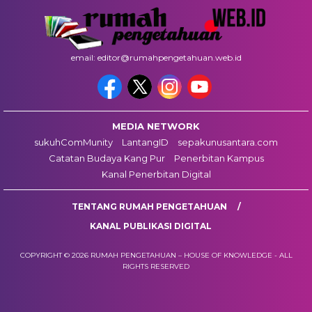
email: editor@rumahpengetahuan.web.id
MEDIA NETWORK
sukuhComMunity
LantangID
sepakunusantara.com
Catatan Budaya Kang Pur
Penerbitan Kampus
Kanal Penerbitan Digital
TENTANG RUMAH PENGETAHUAN
KANAL PUBLIKASI DIGITAL
COPYRIGHT © 2026 RUMAH PENGETAHUAN – HOUSE OF KNOWLEDGE - ALL
RIGHTS RESERVED