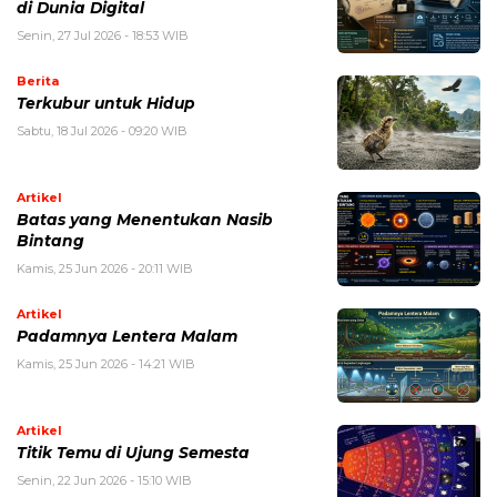
di Dunia Digital
Senin, 27 Jul 2026 - 18:53 WIB
Berita
Terkubur untuk Hidup
Sabtu, 18 Jul 2026 - 09:20 WIB
Artikel
Batas yang Menentukan Nasib
Bintang
Kamis, 25 Jun 2026 - 20:11 WIB
Artikel
Padamnya Lentera Malam
Kamis, 25 Jun 2026 - 14:21 WIB
Artikel
Titik Temu di Ujung Semesta
Senin, 22 Jun 2026 - 15:10 WIB