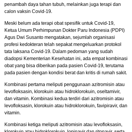
penambah daya tahan tubuh, melainkan juga terapi dan
calon vaksin Covid-19.
Meski belum ada terapi obat spesifik untuk Covid-19,
Ketua Umum Perhimpunan Dokter Paru Indonesia (PDPI)
Agus Dwi Susanto mengatakan, sejumlah organisasi
profesi kedokteran telah sepakat mengeluarkan protokol
tata laksana Covid-19. Dalam pedoman yang sudah
diadopsi Kementerian Kesehatan ini, ada empat kombinasi
obat yang bisa diberikan pada pasien Covid-19, terutama
pada pasien dengan kondisi berat dan kritis di rumah sakit.
Kombinasi pertama meliputi penggunaan azitromisin atau
levofloksasin, klorokuin atau hidroklorokuin, oseltamivir,
dan vitamin. Kombinasi kedua terdiri dari azitromisin atau
levofloksasin, klorokuin atau hidroklorokuin, favipiravir, dan
vitamin.
Kombinasi ketiga meliputi azitromisin atau levofloksasin,
klorokuin atau hidroklorokuin, lopinavir dan ritonavir, serta