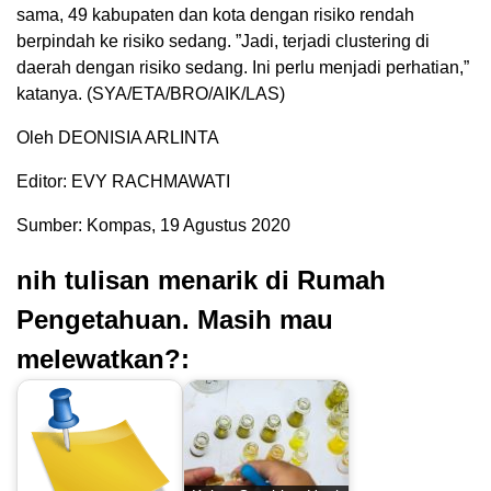
sama, 49 kabupaten dan kota dengan risiko rendah
berpindah ke risiko sedang. ”Jadi, terjadi clustering di
daerah dengan risiko sedang. Ini perlu menjadi perhatian,”
katanya. (SYA/ETA/BRO/AIK/LAS)
Oleh DEONISIA ARLINTA
Editor: EVY RACHMAWATI
Sumber: Kompas, 19 Agustus 2020
nih tulisan menarik di Rumah
Pengetahuan. Masih mau
melewatkan?: