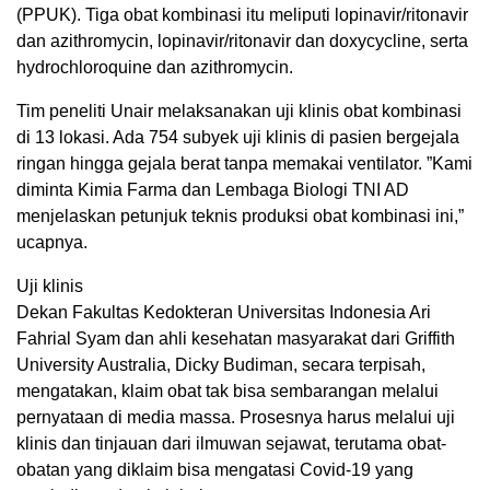
(PPUK). Tiga obat kombinasi itu meliputi lopinavir/ritonavir
dan azithromycin, lopinavir/ritonavir dan doxycycline, serta
hydrochloroquine dan azithromycin.
Tim peneliti Unair melaksanakan uji klinis obat kombinasi
di 13 lokasi. Ada 754 subyek uji klinis di pasien bergejala
ringan hingga gejala berat tanpa memakai ventilator. ”Kami
diminta Kimia Farma dan Lembaga Biologi TNI AD
menjelaskan petunjuk teknis produksi obat kombinasi ini,”
ucapnya.
Uji klinis
Dekan Fakultas Kedokteran Universitas Indonesia Ari
Fahrial Syam dan ahli kesehatan masyarakat dari Griffith
University Australia, Dicky Budiman, secara terpisah,
mengatakan, klaim obat tak bisa sembarangan melalui
pernyataan di media massa. Prosesnya harus melalui uji
klinis dan tinjauan dari ilmuwan sejawat, terutama obat-
obatan yang diklaim bisa mengatasi Covid-19 yang