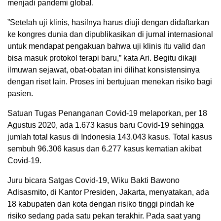
menjadi pandemi global.
”Setelah uji klinis, hasilnya harus diuji dengan didaftarkan
ke kongres dunia dan dipublikasikan di jurnal internasional
untuk mendapat pengakuan bahwa uji klinis itu valid dan
bisa masuk protokol terapi baru,” kata Ari. Begitu dikaji
ilmuwan sejawat, obat-obatan ini dilihat konsistensinya
dengan riset lain. Proses ini bertujuan menekan risiko bagi
pasien.
Satuan Tugas Penanganan Covid-19 melaporkan, per 18
Agustus 2020, ada 1.673 kasus baru Covid-19 sehingga
jumlah total kasus di Indonesia 143.043 kasus. Total kasus
sembuh 96.306 kasus dan 6.277 kasus kematian akibat
Covid-19.
Juru bicara Satgas Covid-19, Wiku Bakti Bawono
Adisasmito, di Kantor Presiden, Jakarta, menyatakan, ada
18 kabupaten dan kota dengan risiko tinggi pindah ke
risiko sedang pada satu pekan terakhir. Pada saat yang