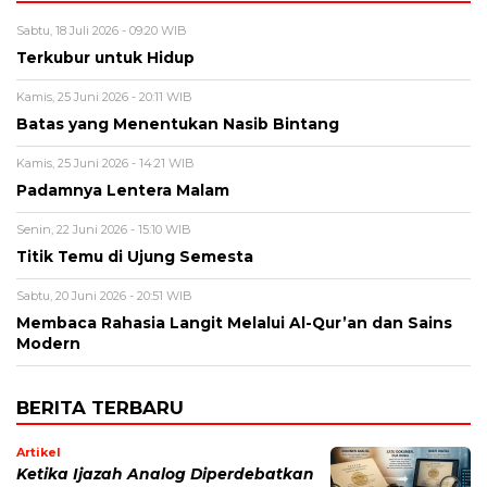
Sabtu, 18 Juli 2026 - 09:20 WIB
Terkubur untuk Hidup
Kamis, 25 Juni 2026 - 20:11 WIB
Batas yang Menentukan Nasib Bintang
Kamis, 25 Juni 2026 - 14:21 WIB
Padamnya Lentera Malam
Senin, 22 Juni 2026 - 15:10 WIB
Titik Temu di Ujung Semesta
Sabtu, 20 Juni 2026 - 20:51 WIB
Membaca Rahasia Langit Melalui Al-Qur’an dan Sains
Modern
BERITA TERBARU
Artikel
Ketika Ijazah Analog Diperdebatkan