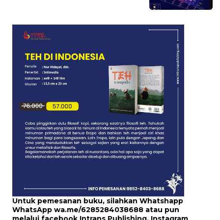
Untuk pemesanan buku, silahkan Whatshapp
WhatsApp
wa.me/6285284038688
atau pun
melalui
facebook Intrans Publishing
, Instagram