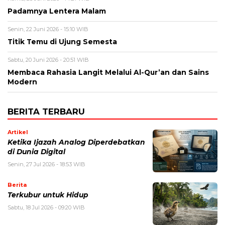
Padamnya Lentera Malam
Senin, 22 Juni 2026 - 15:10 WIB
Titik Temu di Ujung Semesta
Sabtu, 20 Juni 2026 - 20:51 WIB
Membaca Rahasia Langit Melalui Al-Qur’an dan Sains
Modern
BERITA TERBARU
Artikel
Ketika Ijazah Analog Diperdebatkan
di Dunia Digital
Senin, 27 Jul 2026 - 18:53 WIB
Berita
Terkubur untuk Hidup
Sabtu, 18 Jul 2026 - 09:20 WIB