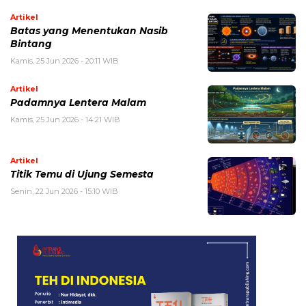
Artikel
Batas yang Menentukan Nasib
Bintang
Kamis, 25 Jun 2026 - 20:11 WIB
Artikel
Padamnya Lentera Malam
Kamis, 25 Jun 2026 - 14:21 WIB
Artikel
Titik Temu di Ujung Semesta
Senin, 22 Jun 2026 - 15:10 WIB